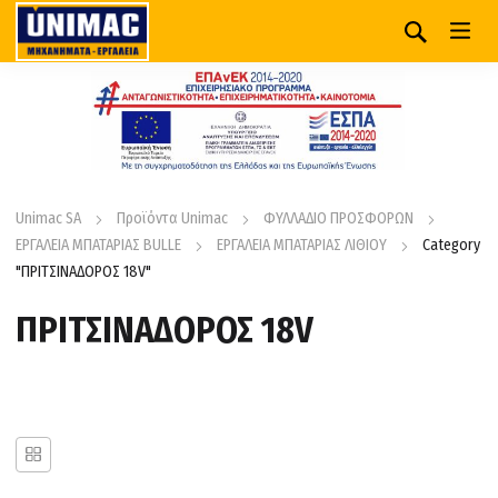
Unimac SA
Προϊόντα Unimac
ΦΥΛΛΑΔΙΟ ΠΡΟΣΦΟΡΩΝ
ΕΡΓΑΛΕΙΑ ΜΠΑΤΑΡΙΑΣ BULLE
ΕΡΓΑΛΕΙΑ ΜΠΑΤΑΡΙΑΣ ΛΙΘΙΟΥ
Category
"ΠΡΙΤΣΙΝΑΔΟΡΟΣ 18V"
ΠΡΙΤΣΙΝΑΔΟΡΟΣ 18V