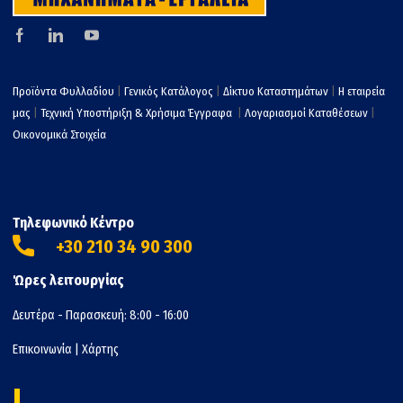
Προϊόντα Φυλλαδίου
|
Γενικός Κατάλογος
|
Δίκτυο Καταστημάτων
|
Η εταιρεία
μας
|
Τεχνική Υποστήριξη & Χρήσιμα Έγγραφα
|
Λογαριασμοί Καταθέσεων
|
Οικονομικά Στοιχεία
Τηλεφωνικό Κέντρο
+30 210 34 90 300
Ώρες λειτουργίας
Δευτέρα - Παρασκευή: 8:00 - 16:00
Επικοινωνία
|
Χάρτης