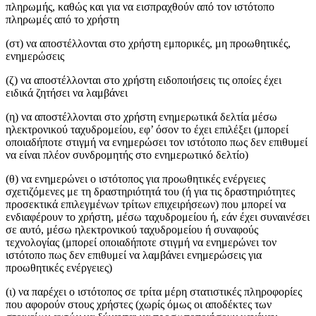
πληρωμής, καθώς και για να εισπραχθούν από τον ιστότοπο
πληρωμές από το χρήστη
(στ) να αποστέλλονται στο χρήστη εμπορικές, μη προωθητικές,
ενημερώσεις
(ζ) να αποστέλλονται στο χρήστη ειδοποιήσεις τις οποίες έχει
ειδικά ζητήσει να λαμβάνει
(η) να αποστέλλονται στο χρήστη ενημερωτικά δελτία μέσω
ηλεκτρονικού ταχυδρομείου, εφ’ όσον το έχει επιλέξει (μπορεί
οποιαδήποτε στιγμή να ενημερώσει τον ιστότοπο πως δεν επιθυμεί
να είναι πλέον συνδρομητής στο ενημερωτικό δελτίο)
(θ) να ενημερώνει ο ιστότοπος για προωθητικές ενέργειες
σχετιζόμενες με τη δραστηριότητά του (ή για τις δραστηριότητες
προσεκτικά επιλεγμένων τρίτων επιχειρήσεων) που μπορεί να
ενδιαφέρουν το χρήστη, μέσω ταχυδρομείου ή, εάν έχει συναινέσει
σε αυτό, μέσω ηλεκτρονικού ταχυδρομείου ή συναφούς
τεχνολογίας (μπορεί οποιαδήποτε στιγμή να ενημερώνει τον
ιστότοπο πως δεν επιθυμεί να λαμβάνει ενημερώσεις για
προωθητικές ενέργειες)
(ι) να παρέχει ο ιστότοπος σε τρίτα μέρη στατιστικές πληροφορίες
που αφορούν στους χρήστες (χωρίς όμως οι αποδέκτες των