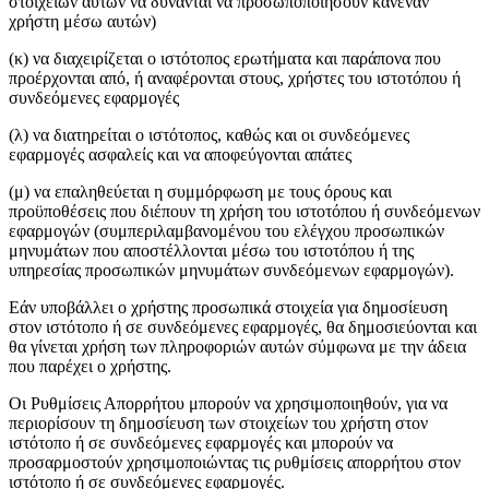
στοιχείων αυτών να δύνανται να προσωποποιήσουν κανέναν
χρήστη μέσω αυτών)
(κ) να διαχειρίζεται ο ιστότοπος ερωτήματα και παράπονα που
προέρχονται από, ή αναφέρονται στους, χρήστες του ιστοτόπου ή
συνδεόμενες εφαρμογές
(λ) να διατηρείται ο ιστότοπος, καθώς και οι συνδεόμενες
εφαρμογές ασφαλείς και να αποφεύγονται απάτες
(μ) να επαληθεύεται η συμμόρφωση με τους όρους και
προϋποθέσεις που διέπουν τη χρήση του ιστοτόπου ή συνδεόμενων
εφαρμογών (συμπεριλαμβανομένου του ελέγχου προσωπικών
μηνυμάτων που αποστέλλονται μέσω του ιστοτόπου ή της
υπηρεσίας προσωπικών μηνυμάτων συνδεόμενων εφαρμογών).
Εάν υποβάλλει ο χρήστης προσωπικά στοιχεία για δημοσίευση
στον ιστότοπο ή σε συνδεόμενες εφαρμογές, θα δημοσιεύονται και
θα γίνεται χρήση των πληροφοριών αυτών σύμφωνα με την άδεια
που παρέχει ο χρήστης.
Οι Ρυθμίσεις Απορρήτου μπορούν να χρησιμοποιηθούν, για να
περιορίσουν τη δημοσίευση των στοιχείων του χρήστη στον
ιστότοπο ή σε συνδεόμενες εφαρμογές και μπορούν να
προσαρμοστούν χρησιμοποιώντας τις ρυθμίσεις απορρήτου στον
ιστότοπο ή σε συνδεόμενες εφαρμογές.