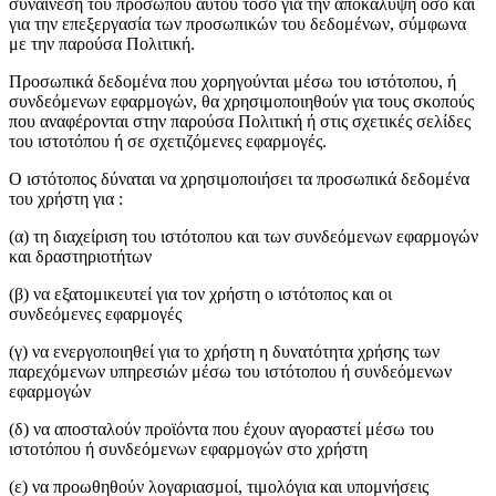
συναίνεση του προσώπου αυτού τόσο για την αποκάλυψη όσο και
για την επεξεργασία των προσωπικών του δεδομένων, σύμφωνα
με την παρούσα Πολιτική.
Προσωπικά δεδομένα που χορηγούνται μέσω του ιστότοπου, ή
συνδεόμενων εφαρμογών, θα χρησιμοποιηθούν για τους σκοπούς
που αναφέρονται στην παρούσα Πολιτική ή στις σχετικές σελίδες
του ιστοτόπου ή σε σχετιζόμενες εφαρμογές.
Ο ιστότοπος δύναται να χρησιμοποιήσει τα προσωπικά δεδομένα
του χρήστη για :
(α) τη διαχείριση του ιστότοπου και των συνδεόμενων εφαρμογών
και δραστηριοτήτων
(β) να εξατομικευτεί για τον χρήστη ο ιστότοπος και οι
συνδεόμενες εφαρμογές
(γ) να ενεργοποιηθεί για το χρήστη η δυνατότητα χρήσης των
παρεχόμενων υπηρεσιών μέσω του ιστότοπου ή συνδεόμενων
εφαρμογών
(δ) να αποσταλούν προϊόντα που έχουν αγοραστεί μέσω του
ιστοτόπου ή συνδεόμενων εφαρμογών στο χρήστη
(ε) να προωθηθούν λογαριασμοί, τιμολόγια και υπομνήσεις