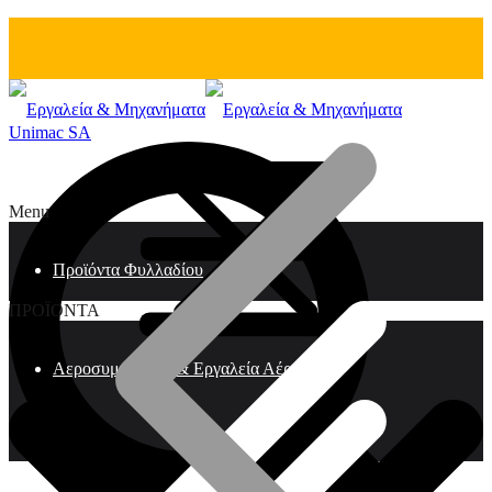
Unimac SA
Menu
Προϊόντα Φυλλαδίου
ΠΡΟΪΟΝΤΑ
Αεροσυμπιεστές & Εργαλεία Αέρος