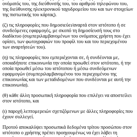
ονόματός του, της διεύθυνσής του, του αριθμού τηλεφώνου του,
της διεύθυνσης ηλεκτρονικού ταχυδρομείου του και των στοιχείων
της πιστωτικής του κάρτας).
(ζ) τις πληροφορίες που δημοσιεύει/αναρτά στον ιστότοπο ή σε
συνδεόμενες εφαρμογές, με σκοπό τη δημοσίευσή τους στο
διαδίκτυο (συμπεριλαμβανομένων του ονόματος χρήστη που έχει
ορίσει, των φωτογραφιών του προφίλ του και του περιεχομένου
των αναρτήσεών του).
(η) τις πληροφορίες που εμπεριέχονται σε, ή συνδέονται με,
οποιαδήποτε επικοινωνία την οποία προωθεί στον ιστότοπο, ή την
οποία προωθεί μέσω του ιστότοπου ή μέσω συνδεόμενων
εφαρμογών (συμπεριλαμβανομένου του περιεχομένου της
επικοινωνίας και των μεταδιδομένων που συνδέονται με αυτή την
επικοινωνία).
(θ) κάθε άλλη προσωπική πληροφορία που επιλέγει να αποστείλει
στον ιστότοπο, και
(ι) παροχή λεπτομερειών σχετιζόμενων με άλλες πληροφορίες που
έχουν συλλεγεί.
Προτού αποκαλύψει προσωπικά δεδομένα τρίτου προσώπου στον
ιστότοπο ο χρήστης πρέπει προηγουμένως να έχει λάβει τη