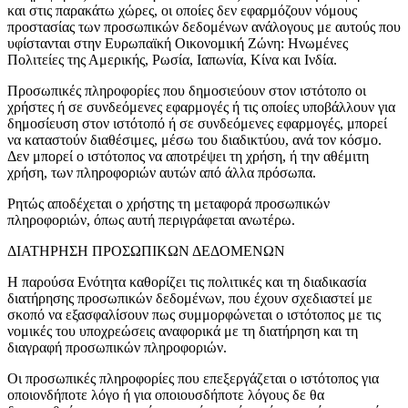
και στις παρακάτω χώρες, οι οποίες δεν εφαρμόζουν νόμους
προστασίας των προσωπικών δεδομένων ανάλογους με αυτούς που
υφίστανται στην Ευρωπαϊκή Οικονομική Ζώνη: Ηνωμένες
Πολιτείες της Αμερικής, Ρωσία, Ιαπωνία, Κίνα και Ινδία.
Προσωπικές πληροφορίες που δημοσιεύουν στον ιστότοπο οι
χρήστες ή σε συνδεόμενες εφαρμογές ή τις οποίες υποβάλλουν για
δημοσίευση στον ιστότοπό ή σε συνδεόμενες εφαρμογές, μπορεί
να καταστούν διαθέσιμες, μέσω του διαδικτύου, ανά τον κόσμο.
Δεν μπορεί ο ιστότοπος να αποτρέψει τη χρήση, ή την αθέμιτη
χρήση, των πληροφοριών αυτών από άλλα πρόσωπα.
Ρητώς αποδέχεται ο χρήστης τη μεταφορά προσωπικών
πληροφοριών, όπως αυτή περιγράφεται ανωτέρω.
ΔΙΑΤΗΡΗΣΗ ΠΡΟΣΩΠΙΚΩΝ ΔΕΔΟΜΕΝΩΝ
Η παρούσα Ενότητα καθορίζει τις πολιτικές και τη διαδικασία
διατήρησης προσωπικών δεδομένων, που έχουν σχεδιαστεί με
σκοπό να εξασφαλίσουν πως συμμορφώνεται ο ιστότοπος με τις
νομικές του υποχρεώσεις αναφορικά με τη διατήρηση και τη
διαγραφή προσωπικών πληροφοριών.
Οι προσωπικές πληροφορίες που επεξεργάζεται ο ιστότοπος για
οποιονδήποτε λόγο ή για οποιουσδήποτε λόγους δε θα