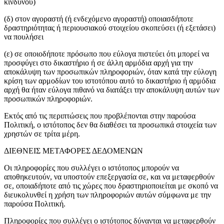
κινδύνου)
(δ) στον αγοραστή (ή ενδεχόμενο αγοραστή) οποιασδήποτε
δραστηριότητας ή περιουσιακού στοιχείου σκοπεύσει (ή εξετάσει)
να πουλήσει
(ε) σε οποιοδήποτε πρόσωπο που εύλογα πιστεύει ότι μπορεί να
προσφύγει στο δικαστήριο ή σε άλλη αρμόδια αρχή για την
αποκάλυψη των προσωπικών πληροφοριών, όταν κατά την εύλογη
κρίση των αρμοδίων του ιστοτόπου αυτό το δικαστήριο ή αρμόδια
αρχή θα ήταν εύλογα πιθανό να διατάξει την αποκάλυψη αυτών των
προσωπικών πληροφοριών.
Εκτός από τις περιπτώσεις που προβλέπονται στην παρούσα
Πολιτική, ο ιστότοπος δεν θα διαθέσει τα προσωπικά στοιχεία των
χρηστών σε τρίτα μέρη.
ΔΙΕΘΝΕΙΣ ΜΕΤΑΦΟΡΕΣ ΔΕΔΟΜΕΝΩΝ
Οι πληροφορίες που συλλέγει ο ιστότοπος μπορούν να
αποθηκευτούν, να υποστούν επεξεργασία σε, και να μεταφερθούν
σε, οποιαδήποτε από τις χώρες που δραστηριοποιείται με σκοπό να
διευκολυνθεί η χρήση των πληροφοριών αυτών σύμφωνα με την
παρούσα Πολιτική.
Πληροφορίες που συλλέγει ο ιστότοπος δύνανται να μεταφερθούν