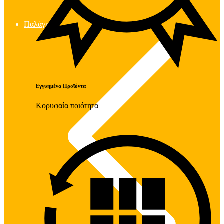
Παλάγκα
Εγγυημένα Προϊόντα
Κορυφαία ποιότητα