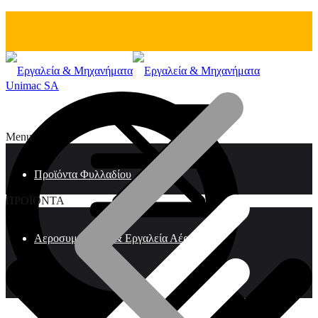
Unimac SA
Menu
Προϊόντα Φυλλαδίου
ΠΡΟΪΟΝΤΑ
Αεροσυμπιεστές & Εργαλεία Αέρος