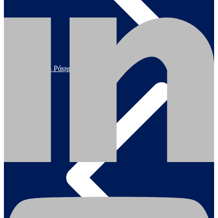
Σκάλες – Ράφια