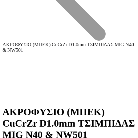
ΑΚΡΟΦΥΣΙΟ (ΜΠΕΚ) CuCrZr D1.0mm ΤΣΙΜΠΙΔΑΣ MIG N40
& NW501
Τεχνική Υποστήριξη
ΑΚΡΟΦΥΣΙΟ (ΜΠΕΚ)
CuCrZr D1.0mm ΤΣΙΜΠΙΔΑΣ
Επεξεργασία Μετάλλου
MIG N40 & NW501