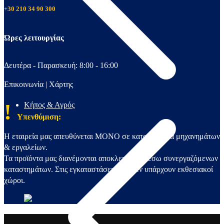
+30 210 34 90 300
Ώρες λειτουργίας
Δευτέρα - Παρασκευή: 8:00 - 16:00
Επικοινωνία
|
Χάρτης
!
Κήπος & Αγρός
Υπενθύμιση:
Η εταιρεία μας απευθύνεται ΜΟΝΟ σε καταστήματα μηχανημάτων
& εργαλείων.
Τα προϊόντα μας διανέμονται αποκλειστικά μέσω συνεργαζόμενων
καταστημάτων. Στις εγκαταστάσεις μας δεν υπάρχουν εκθεσιακοί
χώροι.