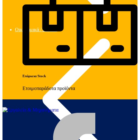
Οικοδομικά / Δομικά
Επάρκεια Stock
Ετοιμοπαράδοτα προϊόντα