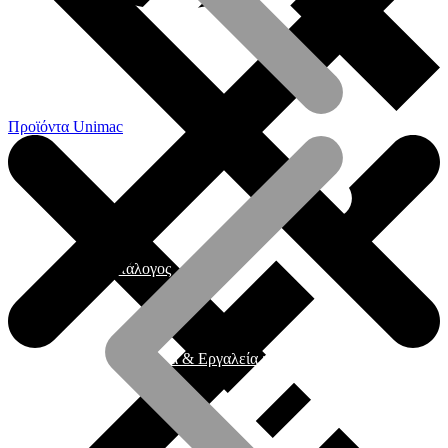
Προϊόντα Unimac
Γενικός Κατάλογος
Ηλεκτρικά εργαλεία & Εργαλεία μπαταρίας