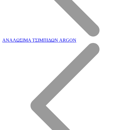
ΑΝΑΛΩΣΙΜΑ ΤΣΙΜΠΙΔΩΝ ARGON
Η Εταιρεία μας
Επεξεργασία ξύλου