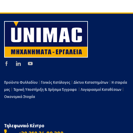
τε
Προϊόντα Φυλλαδίου
|
Γενικός Κατάλογος
|
Δίκτυο Καταστημάτων
|
Η εταιρεία
μας
|
Τεχνική Υποστήριξη & Χρήσιμα Έγγραφα
|
Λογαριασμοί Καταθέσεων
|
Οικονομικά Στοιχεία
Τηλεφωνικό Κέντρο