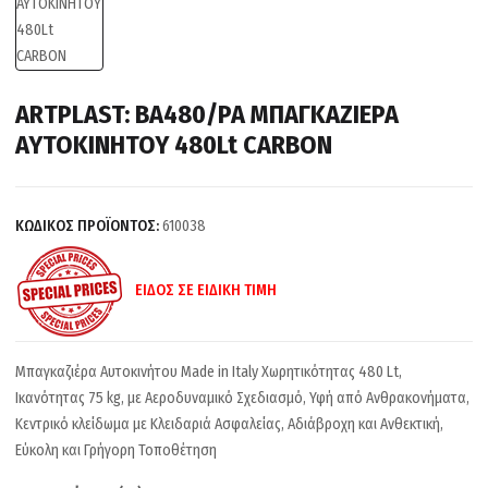
ARTPLAST: BA480/PA ΜΠΑΓΚΑΖΙΕΡΑ
ΑΥΤΟΚΙΝΗΤΟΥ 480Lt CARBON
ΚΩΔΙΚΟΣ ΠΡΟΪΟΝΤΟΣ:
610038
ΕΙΔΟΣ ΣΕ ΕΙΔΙΚΗ ΤΙΜΗ
Μπαγκαζιέρα Αυτοκινήτου Made in Italy Χωρητικότητας 480 Lt,
Ικανότητας 75 kg, με Αεροδυναμικό Σχεδιασμό, Υφή από Ανθρακονήματα,
Κεντρικό κλείδωμα με Κλειδαριά Ασφαλείας, Αδιάβροχη και Ανθεκτική,
Εύκολη και Γρήγορη Τοποθέτηση