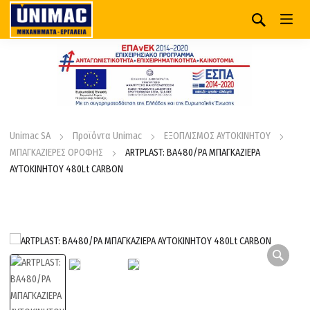
Unimac SA
Προϊόντα Unimac
ΕΞΟΠΛΙΣΜΟΣ ΑΥΤΟΚΙΝΗΤΟΥ
ΜΠΑΓΚΑΖΙΕΡΕΣ ΟΡΟΦΗΣ
ARTPLAST: BA480/PA ΜΠΑΓΚΑΖΙΕΡΑ
ΑΥΤΟΚΙΝΗΤΟΥ 480Lt CARBON