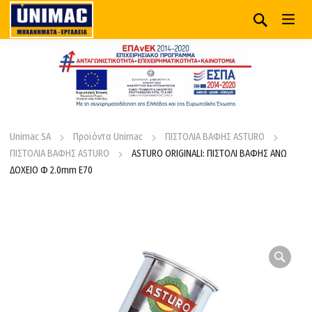
Unimac SA
Προϊόντα Unimac
ΠΙΣΤΟΛΙΑ ΒΑΦΗΣ ASTURO
ΠΙΣΤΟΛΙΑ ΒΑΦΗΣ ASTURO
ASTURO ORIGINALI: ΠΙΣΤΟΛΙ ΒΑΦΗΣ ΑΝΩ
ΔΟΧΕΙΟ Φ 2.0mm E70