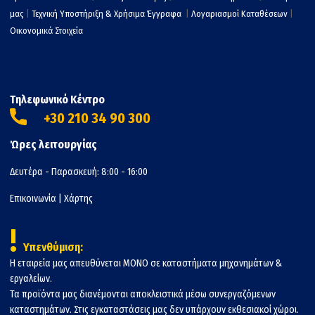
μας
|
Τεχνική Υποστήριξη & Χρήσιμα Έγγραφα
|
Λογαριασμοί Καταθέσεων
|
Οικονομικά Στοιχεία
Τηλεφωνικό Κέντρο
+30 210 34 90 300
Ώρες λειτουργίας
Δευτέρα - Παρασκευή: 8:00 - 16:00
Επικοινωνία
|
Χάρτης
!
Υπενθύμιση:
Η εταιρεία μας απευθύνεται ΜΟΝΟ σε καταστήματα μηχανημάτων &
εργαλείων.
Τα προϊόντα μας διανέμονται αποκλειστικά μέσω συνεργαζόμενων
καταστημάτων. Στις εγκαταστάσεις μας δεν υπάρχουν εκθεσιακοί χώροι.