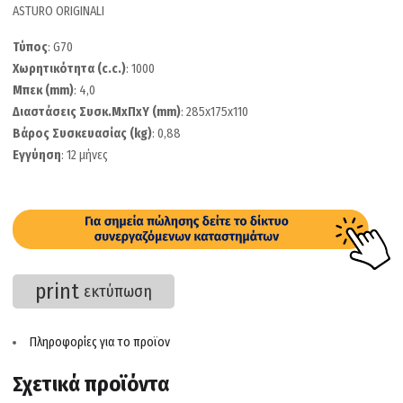
ASTURO ORIGINALI
Τύπος
: G70
Χωρητικότητα (c.c.)
: 1000
Μπεκ (mm)
: 4,0
Διαστάσεις Συσκ.ΜxΠxΥ (mm)
: 285x175x110
Βάρος Συσκευασίας (kg)
: 0,88
Εγγύηση
: 12 μήνες
print
εκτύπωση
Πληροφορίες για το προϊον
Σχετικά προϊόντα