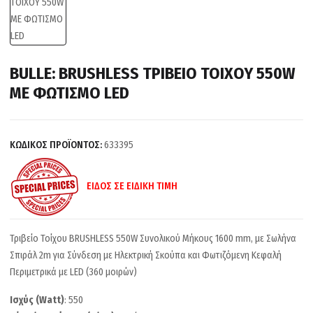
BULLE: BRUSHLESS ΤΡΙΒΕΙΟ ΤΟΙΧΟΥ 550W
ΜΕ ΦΩΤΙΣΜΟ LED
ΚΩΔΙΚΟΣ ΠΡΟΪΟΝΤΟΣ:
633395
ΕΙΔΟΣ ΣΕ ΕΙΔΙΚΗ ΤΙΜΗ
Τριβείο Τοίχου BRUSHLESS 550W Συνολικού Μήκους 1600 mm, με Σωλήνα
Σπιράλ 2m για Σύνδεση με Ηλεκτρική Σκούπα και Φωτιζόμενη Κεφαλή
Περιμετρικά με LED (360 μοιρών)
Ισχύς (Watt)
: 550