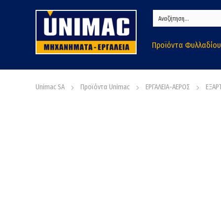
Προϊόντα Φυλλαδίου
Unimac SA
Προϊόντα Unimac
ΕΡΓΑΛΕΙΑ-ΑΕΡΟΣ
ΕΞΑΡ