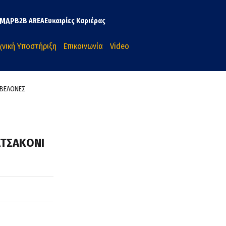
MAP
B2B AREA
Ευκαιρίες Καριέρας
χνική Υποστήριξη
Επικοινωνία
Video
 ΒΕΛΟΝΕΣ
ΑΤΣΑΚΟΝΙ