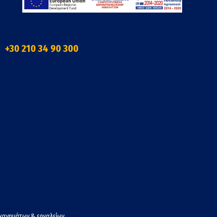
+30 210 34 90 300
χανημάτων & εργαλείων.