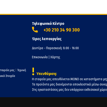
Τηλεφωνικό Κέντρο
+30 210 34 90 300
Ώρες λειτουργίας
Δευτέρα - Παρασκευή: 8:00 - 16:00
Επικοινωνία
|
Χάρτης
!
εταιρεία μας
|
Τεχνική
Υπενθύμιση:
ικά Στοιχεία
Η εταιρεία μας απευθύνεται ΜΟΝΟ σε καταστήματα μη
Τα προϊόντα μας διανέμονται αποκλειστικά μέσω συν
Στις εγκαταστάσεις μας δεν υπάρχουν εκθεσιακοί χώροι