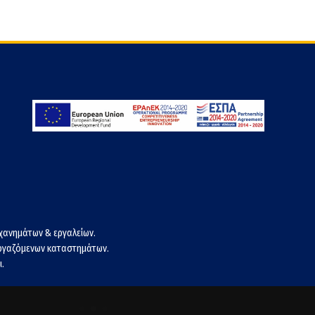
χανημάτων & εργαλείων.
εργαζόμενων καταστημάτων.
.