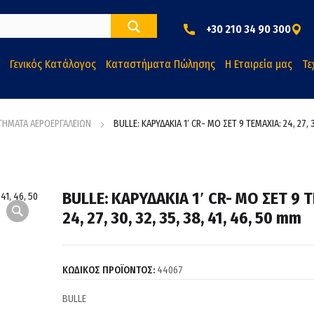
+30 210 34 90 300
Γενικός Κατάλογος
Καταστήματα Πώλησης
Η Εταιρεία μας
Τε
ΤΗΜΑΤΑ ΑΕΡΟΕΡΓΑΛΕΙΩΝ
BULLE: ΚΑΡΥΔΑΚΙΑ 1′ CR- ΜΟ ΣΕΤ 9 ΤΕΜΑΧΙΑ: 24, 27, 3
BULLE: ΚΑΡΥΔΑΚΙΑ 1′ CR- ΜΟ ΣΕΤ 9 
24, 27, 30, 32, 35, 38, 41, 46, 50 mm
ΚΩΔΙΚΟΣ ΠΡΟΪΟΝΤΟΣ:
44067
BULLE