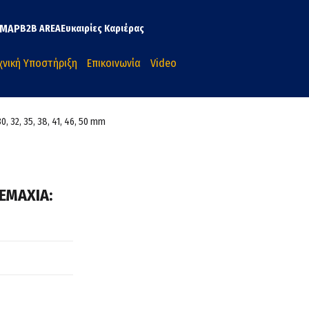
MAP
B2B AREA
Ευκαιρίες Καριέρας
χνική Υποστήριξη
Επικοινωνία
Video
0, 32, 35, 38, 41, 46, 50 mm
ΤΕΜΑΧΙΑ: