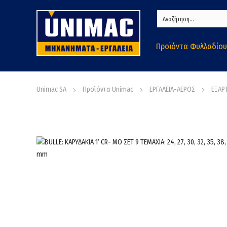
Προϊόντα Φυλλαδίου
Unimac SA
Προϊόντα Unimac
ΕΡΓΑΛΕΙΑ-ΑΕΡΟΣ
ΕΞΑΡ