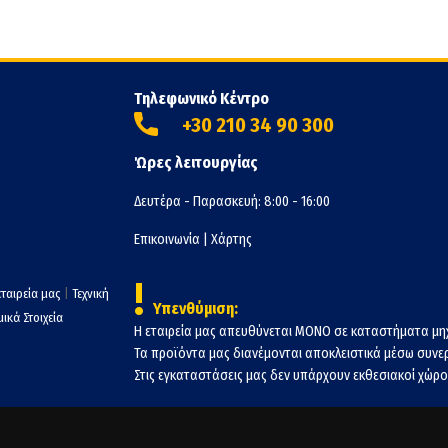
Τηλεφωνικό Κέντρο
+30 210 34 90 300
Ώρες λειτουργίας
Δευτέρα - Παρασκευή: 8:00 - 16:00
Επικοινωνία
|
Χάρτης
!
εταιρεία μας
|
Τεχνική
Υπενθύμιση:
ικά Στοιχεία
Η εταιρεία μας απευθύνεται ΜΟΝΟ σε καταστήματα μη
Τα προϊόντα μας διανέμονται αποκλειστικά μέσω συν
Στις εγκαταστάσεις μας δεν υπάρχουν εκθεσιακοί χώροι