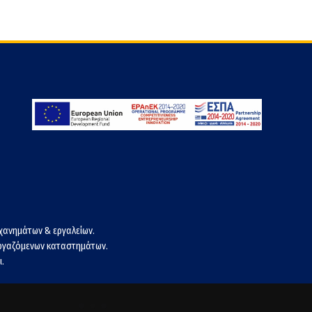
χανημάτων & εργαλείων.
εργαζόμενων καταστημάτων.
.