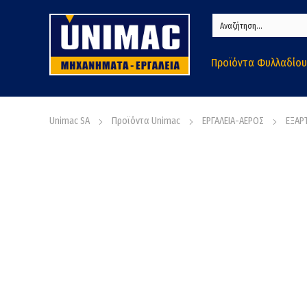
Προϊόντα Φυλλαδίου
Unimac SA
Προϊόντα Unimac
ΕΡΓΑΛΕΙΑ-ΑΕΡΟΣ
ΕΞΑΡ