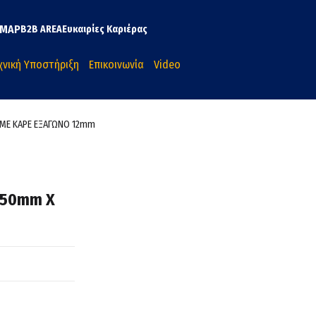
MAP
B2B AREA
Ευκαιρίες Καριέρας
χνική Υποστήριξη
Επικοινωνία
Video
 ΜΕ ΚΑΡΕ ΕΞΑΓΩΝΟ 12mm
250mm X