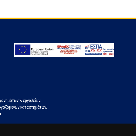
χανημάτων & εργαλείων.
εργαζόμενων καταστημάτων.
.