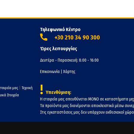
Τηλεφωνικό Κέντρο
+30 210 34 90 300
Ώρες λειτουργίας
Δευτέρα - Παρασκευή: 8:00 - 16:00
Επικοινωνία
|
Χάρτης
!
εταιρεία μας
|
Τεχνική
Υπενθύμιση:
ικά Στοιχεία
Η εταιρεία μας απευθύνεται ΜΟΝΟ σε καταστήματα μη
Τα προϊόντα μας διανέμονται αποκλειστικά μέσω συν
Στις εγκαταστάσεις μας δεν υπάρχουν εκθεσιακοί χώροι