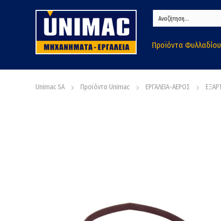
Προϊόντα Φυλλαδίου
Unimac SA
Προϊόντα Unimac
ΕΡΓΑΛΕΙΑ-ΑΕΡΟΣ
ΕΞΑΡ