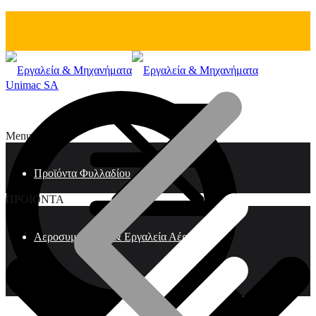
Unimac SA
Menu
Προϊόντα Φυλλαδίου
ΠΡΟΪΟΝΤΑ
Αεροσυμπιεστές & Εργαλεία Αέρος