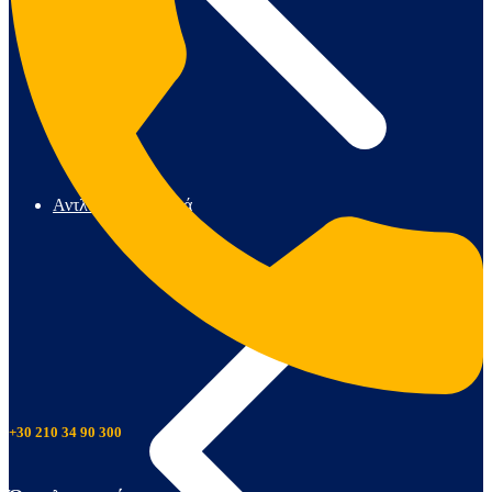
Αντλίες & Πιεστικά
+30 210 34 90 300