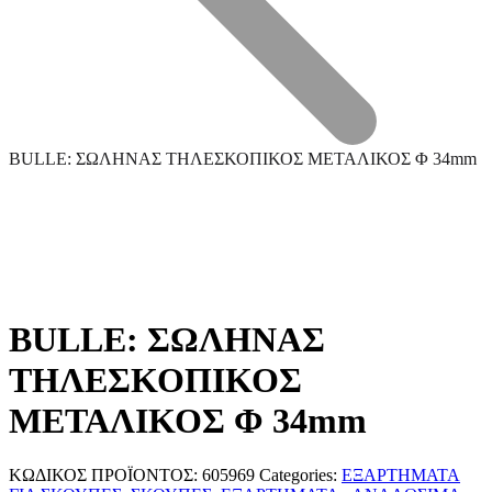
BULLE: ΣΩΛΗΝΑΣ ΤΗΛΕΣΚΟΠΙΚΟΣ ΜΕΤΑΛΙΚΟΣ Φ 34mm
BULLE: ΣΩΛΗΝΑΣ
ΤΗΛΕΣΚΟΠΙΚΟΣ
Τεχνική Υποστήριξη
ΜΕΤΑΛΙΚΟΣ Φ 34mm
Επεξεργασία Μετάλλου
ΚΩΔΙΚΟΣ ΠΡΟΪΟΝΤΟΣ:
605969
Categories:
ΕΞΑΡΤΗΜΑΤΑ