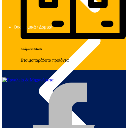
Οικοδομικά / Δομικά
Επάρκεια Stock
Ετοιμοπαράδοτα προϊόντα