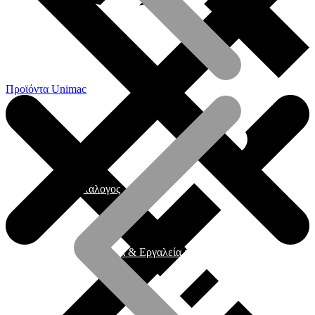
Προϊόντα Unimac
Γενικός Κατάλογος
Ηλεκτρικά εργαλεία & Εργαλεία μπαταρίας