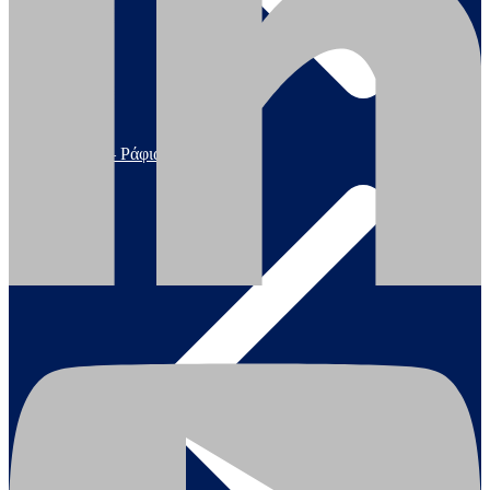
Σκάλες – Ράφια