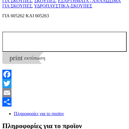
ΓΙΑ ΣΚΟΥΠΕΣ
,
ΣΚΟΥΠΕΣ
,
ΕΞΑΡΤΗΜΑΤΑ - ΑΝΑΛΩΣΙΜΑ
ΓΙΑ ΣΚΟΥΠΕΣ
,
ΥΔΡΟΠΛΥΣΤΙΚΑ-ΣΚΟΥΠΕΣ
ΓΙΑ 605262 ΚΑΙ 605263
print
εκτύπωση
Facebook
Twitter
Email
Επικοινωνία
Μοιραστείτε
Πληροφορίες για το προϊον
Πληροφορίες για το προϊον