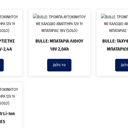
ΡΤΙΣΤΗΣ
BULLE: ΜΠΑΤΑΡΙΑ ΛΙΘΙΟΥ
BULLE: ΤΑΧΥ
V-2,4A
18V 2,0Ah
ΜΠΑΤΑΡΙΩΝ
Δείτε το
Δείτ
V Li-Ion
IES