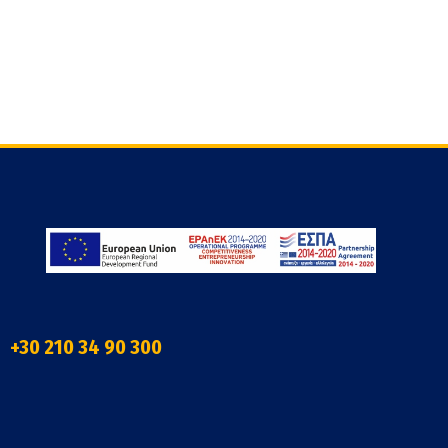
+30 210 34 90 300