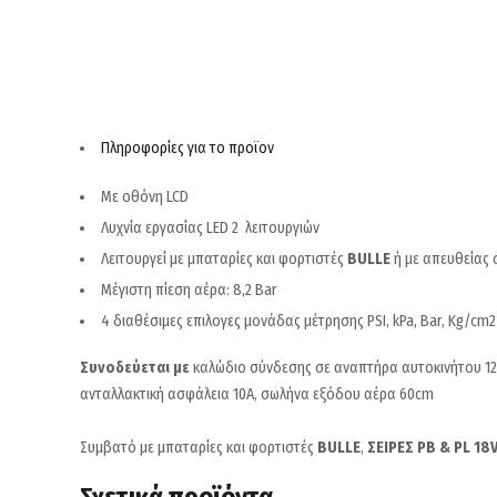
Πληροφορίες για το προϊον
Με οθόνη LCD
Λυχνία εργασίας LED 2 λειτουργιών
Λειτουργεί με μπαταρίες και φορτιστές
BULLE
ή με απευθείας 
Μέγιστη πίεση αέρα: 8,2 Bar
4 διαθέσιμες επιλογες μονάδας μέτρησης PSI, kPa, Bar, Kg/cm2
Συνοδεύεται με
καλώδιο σύνδεσης σε αναπτήρα αυτοκινήτου 12V
ανταλλακτική ασφάλεια 10Α, σωλήνα εξόδου αέρα 60cm
Συμβατό με μπαταρίες και φορτιστές
BULLE
,
ΣΕΙΡΕΣ PB & PL 18