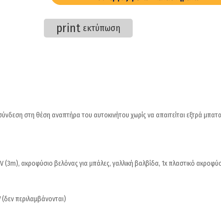
print
εκτύπωση
σύνδεση στη θέση αναπτήρα του αυτοκινήτου χωρίς να απαιτείται εξτρά μπατ
 (3m), ακροφύσιο βελόνας για μπάλες, γαλλική βαλβίδα, 1x πλαστικό ακροφύ
V
(δεν περιλαμβάνονται)