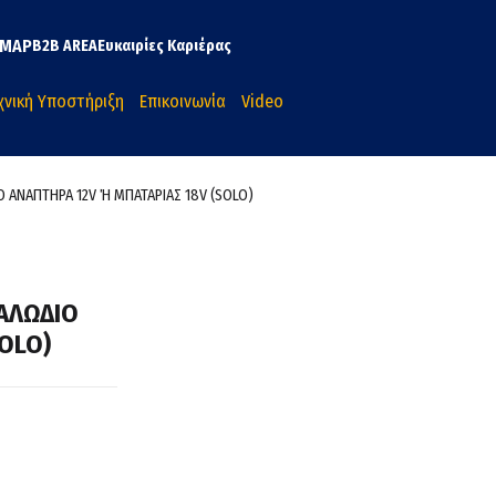
MAP
B2B AREA
Ευκαιρίες Καριέρας
χνική Υποστήριξη
Επικοινωνία
Video
 ΑΝΑΠΤΗΡΑ 12V Ή ΜΠΑΤΑΡΙΑΣ 18V (SOLO)
ΑΛΩΔΙΟ
OLO)