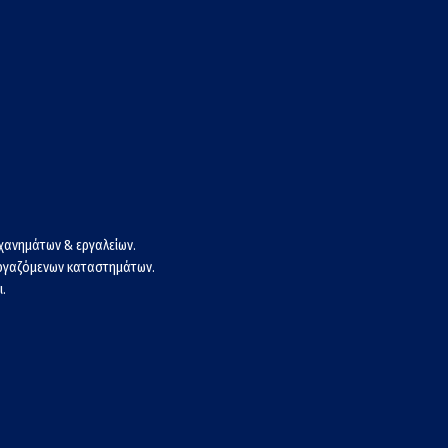
χανημάτων & εργαλείων.
εργαζόμενων καταστημάτων.
.