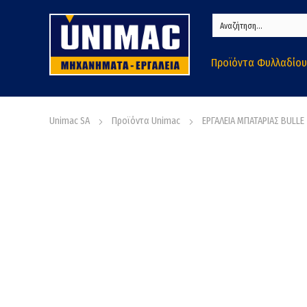
Προϊόντα Φυλλαδίου
Unimac SA
Προϊόντα Unimac
ΕΡΓΑΛΕΙΑ ΜΠΑΤΑΡΙΑΣ BULLE