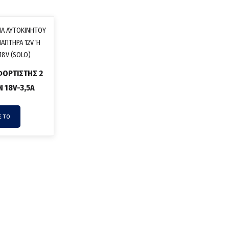
ΦΟΡΤΙΣΤΗΣ 2
 18V-3,5A
ε το