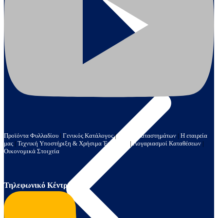
Γεννήτριες & Κινητήρες
Προϊόντα Φυλλαδίου
|
Γενικός Κατάλογος
|
Δίκτυο Καταστημάτων
|
Η εταιρεία
μας
|
Τεχνική Υποστήριξη & Χρήσιμα Έγγραφα
|
Λογαριασμοί Καταθέσεων
|
Οικονομικά Στοιχεία
Τηλεφωνικό Κέντρο