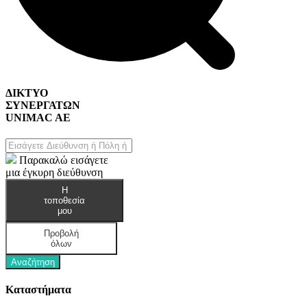
ΔΙΚΤΥΟ
ΣΥΝΕΡΓΑΤΩΝ
UNIMAC AE
Παρακαλώ εισάγετε
μια έγκυρη διεύθυνση
Home & DIY
Η
τοποθεσία
μου
Προβολή
όλων
Αναζήτηση
Καταστήματα