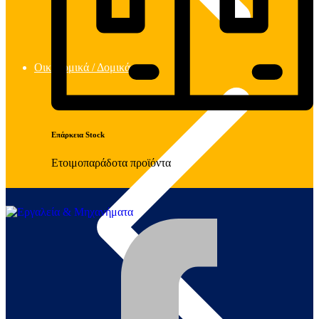
Οικοδομικά / Δομικά
Επάρκεια Stock
Ετοιμοπαράδοτα προϊόντα