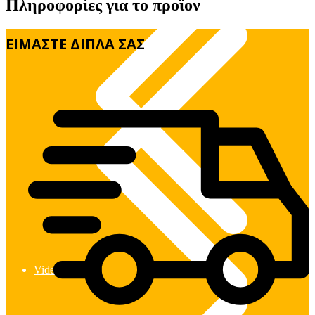
Πληροφορίες για το προϊον
Πλυστικά & Σκούπες
ΕΙΜΑΣΤΕ ΔΙΠΛΑ ΣΑΣ
Video