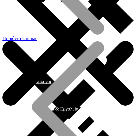
Προϊόντα Unimac
Γενικός Κατάλογος
Ηλεκτρικά εργαλεία & Εργαλεία μπαταρίας