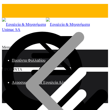
Unimac SA
Menu
Προϊόντα Φυλλαδίου
ΠΡΟΪΟΝΤΑ
Αεροσυμπιεστές & Εργαλεία Αέρος