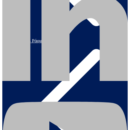
Σκάλες – Ράφια