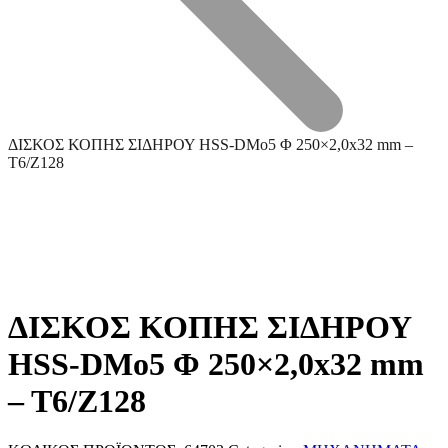
ΔΙΣΚΟΣ ΚΟΠΗΣ ΣΙΔΗΡΟΥ HSS-DMo5 Φ 250×2,0x32 mm –
T6/Z128
ΔΙΣΚΟΣ ΚΟΠΗΣ ΣΙΔΗΡΟΥ
Τεχνική Υποστήριξη
HSS-DMo5 Φ 250×2,0x32 mm
– T6/Z128
Επεξεργασία Μετάλλου