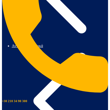
Αντλίες & Πιεστικά
+30 210 34 90 300