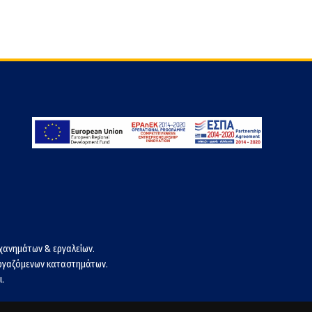
χανημάτων & εργαλείων.
εργαζόμενων καταστημάτων.
.