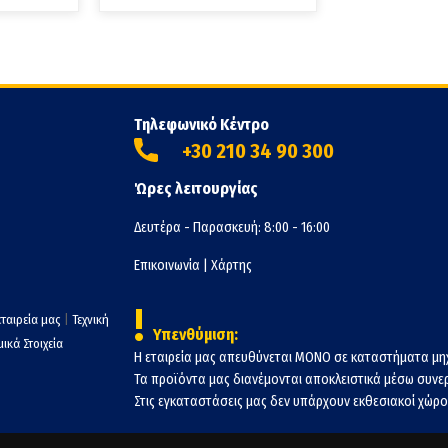
Τηλεφωνικό Κέντρο
+30 210 34 90 300
Ώρες λειτουργίας
Δευτέρα - Παρασκευή: 8:00 - 16:00
Επικοινωνία
|
Χάρτης
!
εταιρεία μας
|
Τεχνική
Υπενθύμιση:
ικά Στοιχεία
Η εταιρεία μας απευθύνεται ΜΟΝΟ σε καταστήματα μη
Τα προϊόντα μας διανέμονται αποκλειστικά μέσω συν
Στις εγκαταστάσεις μας δεν υπάρχουν εκθεσιακοί χώροι