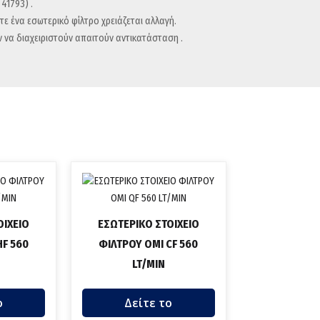
41793) .
τε ένα εσωτερικό φίλτρο χρειάζεται αλλαγή.
 να διαχειριστούν απαιτούν αντικατάσταση .
ΟΙΧΕΙΟ
ΕΣΩΤΕΡΙΚΟ ΣΤΟΙΧΕΙΟ
HF 560
ΦΙΛΤΡΟΥ OMI CF 560
LT/MIN
ο
Δείτε το