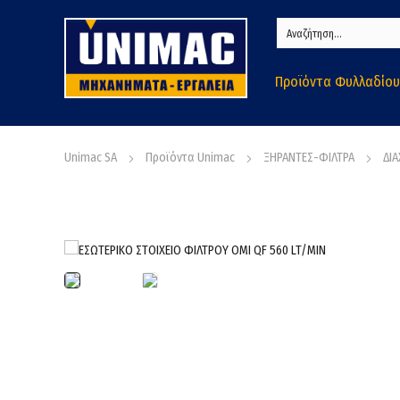
Προϊόντα Φυλλαδίου
Unimac SA
Προϊόντα Unimac
ΞΗΡΑΝΤΕΣ-ΦΙΛΤΡΑ
ΔΙ