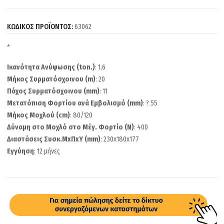
ΚΩΔΙΚΟΣ ΠΡΟΪΟΝΤΟΣ:
63062
*
Ικανότητα Ανύψωσης (ton.)
: 1,6
Μήκος Συρματόσχοινου (m)
: 20
Πάχος Συρματόσχοινου (mm)
: 11
Μετατόπιση Φορτίου ανά Εμβολισμό (mm)
: ? 55
Μήκος Μοχλού (cm)
: 80/120
Δύναμη στο Μοχλό στο Μέγ. Φορτίο (N)
: 400
Διαστάσεις Συσκ.ΜxΠxΥ (mm)
: 230x180x177
Εγγύηση
: 12 μήνες