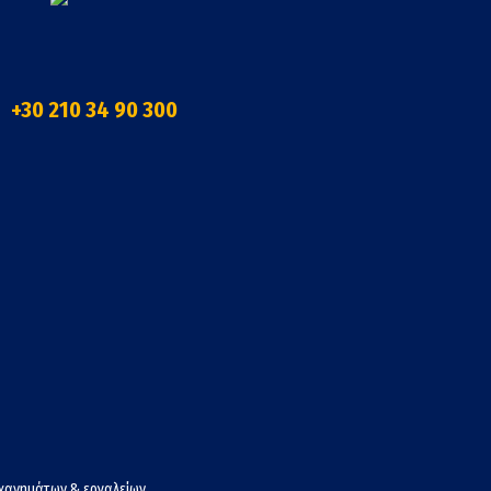
+30 210 34 90 300
χανημάτων & εργαλείων.