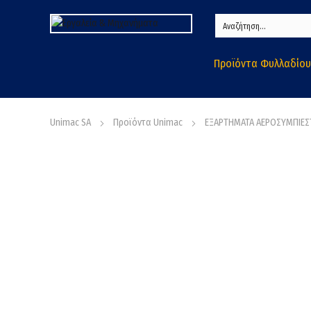
Προϊόντα Φυλλαδίου
Unimac SA
Προϊόντα Unimac
ΕΞΑΡΤΗΜΑΤΑ ΑΕΡΟΣΥΜΠΙΕ