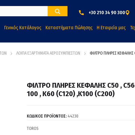
+30 210 34 90 300
Γενικός Κατάλογος
Καταστήματα Πώλησης
Η Εταιρεία μας
Τε
ΣΤΩΝ
ΛΟΙΠΑ ΕΞΑΡΤΗΜΑΤΑ ΑΕΡΟΣΥΜΠΙΕΣΤΩΝ
ΦΙΛΤΡΟ ΠΛΗΡΕΣ ΚΕΦΑΛΗΣ C50 
ΦΙΛΤΡΟ ΠΛΗΡΕΣ ΚΕΦΑΛΗΣ C50 , C56 ,
100 , K60 (C120) ,K100 (C200)
ΚΩΔΙΚΟΣ ΠΡΟΪΟΝΤΟΣ:
44230
TOROS