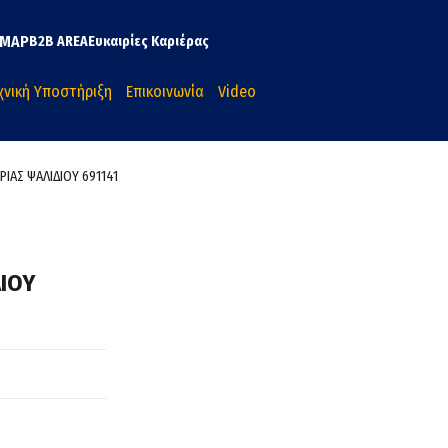
MAP
B2B AREA
Ευκαιρίες Καριέρας
χνική Υποστήριξη
Επικοινωνία
Video
ΙΑΣ ΨΑΛΙΔΙΟΥ 691141
ΔΙΟΥ