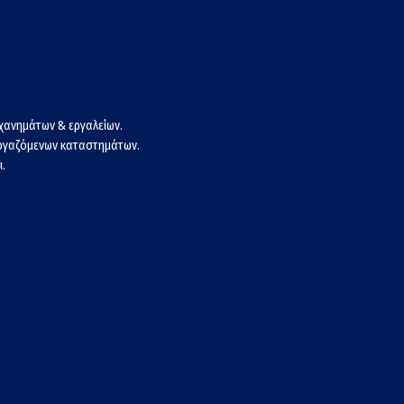
χανημάτων & εργαλείων.
εργαζόμενων καταστημάτων.
.