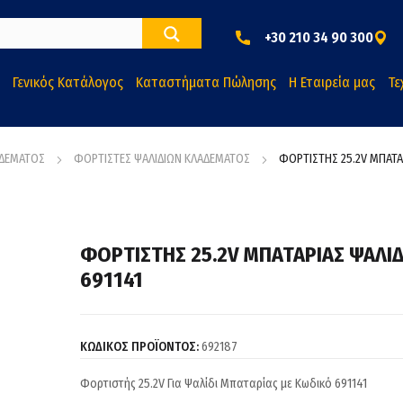
+30 210 34 90 300
Γενικός Κατάλογος
Καταστήματα Πώλησης
Η Εταιρεία μας
Τε
ΑΔΕΜΑΤΟΣ
ΦΟΡΤΙΣΤΕΣ ΨΑΛΙΔΙΩΝ ΚΛΑΔΕΜΑΤΟΣ
ΦΟΡΤΙΣΤΗΣ 25.2V ΜΠΑΤΑΡ
ΦΟΡΤΙΣΤΗΣ 25.2V ΜΠΑΤΑΡΙΑΣ ΨΑΛΙ
691141
ΚΩΔΙΚΟΣ ΠΡΟΪΟΝΤΟΣ:
692187
Φορτιστής 25.2V Για Ψαλίδι Μπαταρίας με Κωδικό 691141