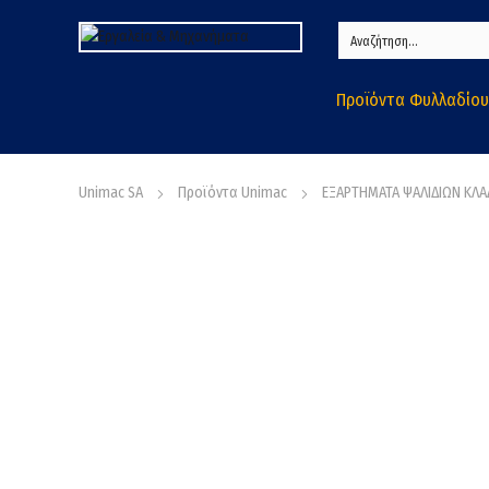
Προϊόντα Φυλλαδίου
Unimac SA
Προϊόντα Unimac
ΕΞΑΡΤΗΜΑΤΑ ΨΑΛΙΔΙΩΝ ΚΛ