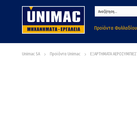
Προϊόντα Φυλλαδίου
Unimac SA
Προϊόντα Unimac
ΕΞΑΡΤΗΜΑΤΑ ΑΕΡΟΣΥΜΠΙΕ