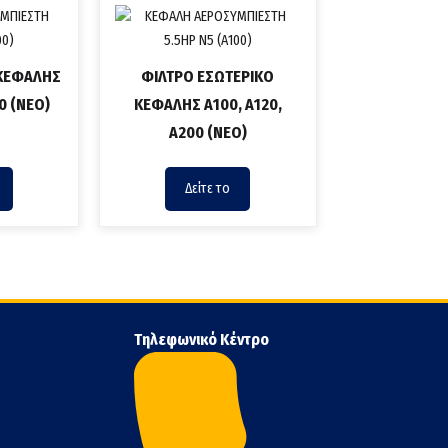
 ΚΕΦΑΛΗΣ
ΦΙΛΤΡΟ ΕΣΩΤΕΡΙΚΟ
0 (ΝΕΟ)
ΚΕΦΑΛΗΣ Α100, Α120,
A200 (ΝΕΟ)
Δείτε το
Τηλεφωνικό Κέντρο