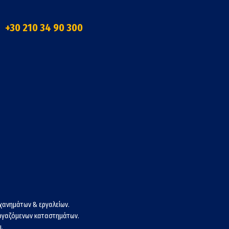
+30 210 34 90 300
χανημάτων & εργαλείων.
εργαζόμενων καταστημάτων.
.