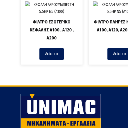
ΦΙΛΤΡΟ ΕΣΩΤΕΡΙΚΟ
ΦΙΛΤΡΟ ΠΛΗΡΕΣ
ΚΕΦΑΛΗΣ Α100 , Α120 ,
Α100, Α120, A20
A200
Δείτε το
Δείτε το