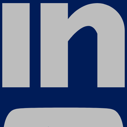
Γεννήτριες & Κινητήρες