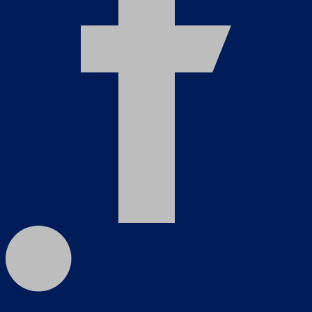
Σκάλες – Ράφια