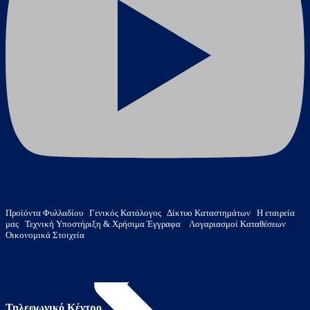
Αντλίες & Πιεστικά
Προϊόντα Φυλλαδίου
|
Γενικός Κατάλογος
|
Δίκτυο Καταστημάτων
|
Η εταιρεία
μας
|
Τεχνική Υποστήριξη & Χρήσιμα Έγγραφα
|
Λογαριασμοί Καταθέσεων
|
Οικονομικά Στοιχεία
Τηλεφωνικό Κέντρο