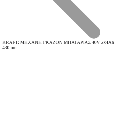
KRAFT: ΜΗΧΑΝΗ ΓΚΑΖΟΝ ΜΠΑΤΑΡΙΑΣ 40V 2x4Ah
430mm
Τεχνική Υποστήριξη
Επεξεργασία Μετάλλου