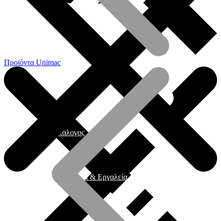
Προϊόντα Unimac
Γενικός Κατάλογος
Ηλεκτρικά εργαλεία & Εργαλεία μπαταρίας