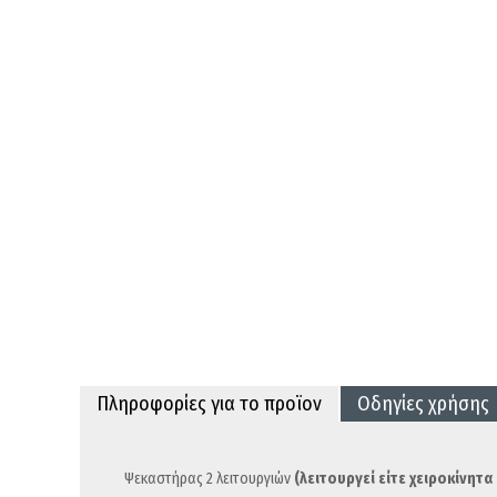
Πληροφορίες για το προϊον
Οδηγίες χρήσης
Ψεκαστήρας 2 λειτουργιών
(λειτουργεί είτε χειροκίνητ