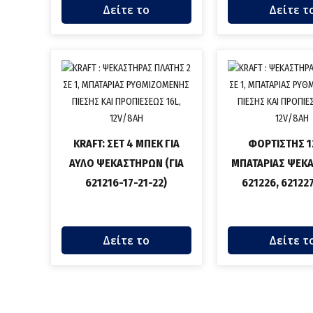
Δείτε το
Δείτε τ
KRAFT: ΣΕΤ 4 ΜΠΕΚ ΓΙΑ
ΦΟΡΤΙΣΤΗΣ 1
ΑΥΛΟ ΨΕΚΑΣΤΗΡΩΝ (ΓΙΑ
ΜΠΑΤΑΡΙΑΣ ΨΕΚ
621216-17-21-22)
621226, 621227
Δείτε το
Δείτε τ