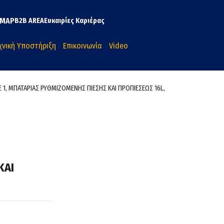
MAP
B2B AREA
Ευκαιρίες Καριέρας
χνική Υποστήριξη
Επικοινωνία
Video
Ε 1, ΜΠΑΤΑΡΙΑΣ ΡΥΘΜΙΖΟΜΕΝΗΣ ΠΙΕΣΗΣ ΚΑΙ ΠΡΟΠΙΕΣΕΩΣ 16L,
ΚΑΙ