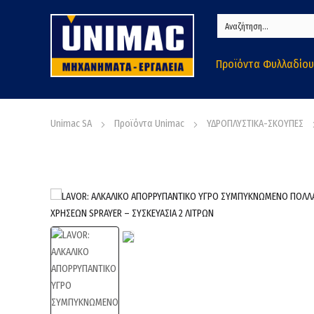
Προϊόντα Φυλλαδίου
Unimac SA
Προϊόντα Unimac
ΥΔΡΟΠΛΥΣΤΙΚΑ-ΣΚΟΥΠΕΣ