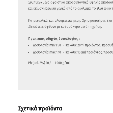
Συμπυκνωμένο αφριστικό απορρυπαντικό υψηλής απόδοσης
και επίμονη βρωμιά γενικά από το αμάξωμα, το εξωτερικό το
Για μεταλλικά και αλουμινένια μέρη. Χρησιμοποιήστε έν
.Ξεπλύνετε άφθονα με καθαρό νερό μετά τη χρήση.
Πρακτικός οδηγός δοσολογίας :
Δοσολογία min 1:50 - Για κάθε 20ml προϊόντος, προσθέ
Δοσολογία max 1:10 - Για κάθε 100ml προϊόντος, προσθ
Ph (sol. 2%) 10,3 - 1.000 g/ml
Σχετικά προϊόντα