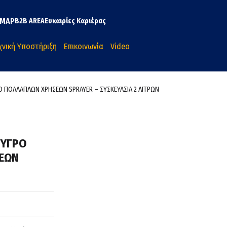
MAP
B2B AREA
Ευκαιρίες Καριέρας
χνική Υποστήριξη
Επικοινωνία
Video
 ΠΟΛΛΑΠΛΩΝ ΧΡΗΣΕΩΝ SPRAYER – ΣΥΣΚΕΥΑΣΙΑ 2 ΛΙΤΡΩΝ
 ΥΓΡΟ
ΕΩΝ