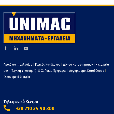
τε
Προϊόντα Φυλλαδίου
|
Γενικός Κατάλογος
|
Δίκτυο Καταστημάτων
|
Η εταιρεία
μας
|
Τεχνική Υποστήριξη & Χρήσιμα Έγγραφα
|
Λογαριασμοί Καταθέσεων
|
Οικονομικά Στοιχεία
Τηλεφωνικό Κέντρο
+30 210 34 90 300