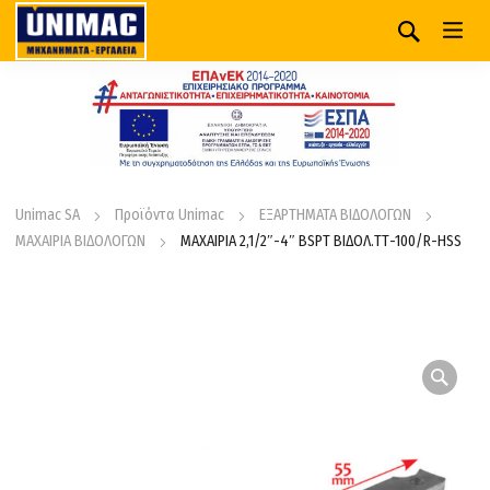
Unimac SA
Προϊόντα Unimac
ΕΞΑΡΤΗΜΑΤΑ ΒΙΔΟΛΟΓΩΝ
ΜΑΧΑΙΡΙΑ ΒΙΔΟΛΟΓΩΝ
ΜΑΧΑΙΡΙΑ 2,1/2″-4″ BSPT ΒΙΔΟΛ.ΤΤ-100/R-HSS