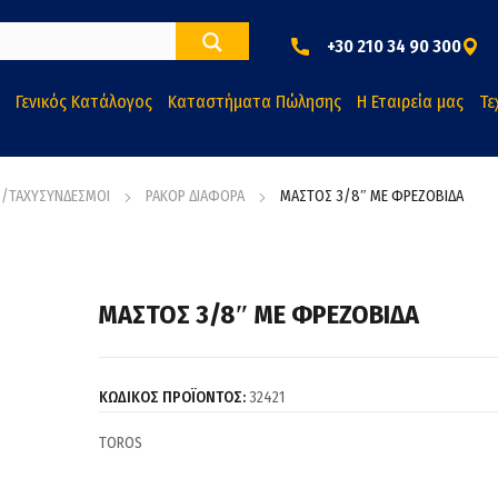
+30 210 34 90 300
Γενικός Κατάλογος
Καταστήματα Πώλησης
Η Εταιρεία μας
Τε
Σ/ΤΑΧΥΣΥΝΔΕΣΜΟΙ
ΡΑΚΟΡ ΔΙΑΦΟΡΑ
ΜΑΣΤΟΣ 3/8″ ΜΕ ΦΡΕΖΟΒΙΔΑ
ΜΑΣΤΟΣ 3/8″ ΜΕ ΦΡΕΖΟΒΙΔΑ
ΚΩΔΙΚΟΣ ΠΡΟΪΟΝΤΟΣ:
32421
TOROS