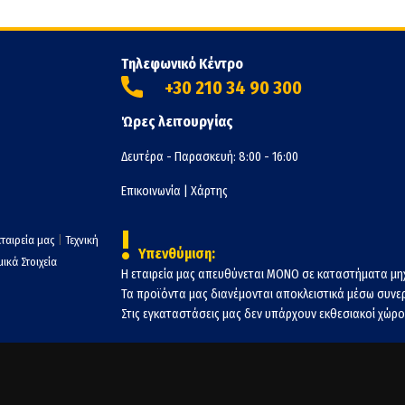
Τηλεφωνικό Κέντρο
+30 210 34 90 300
Ώρες λειτουργίας
Δευτέρα - Παρασκευή: 8:00 - 16:00
Επικοινωνία
|
Χάρτης
!
εταιρεία μας
|
Τεχνική
Υπενθύμιση:
ικά Στοιχεία
Η εταιρεία μας απευθύνεται ΜΟΝΟ σε καταστήματα μη
Τα προϊόντα μας διανέμονται αποκλειστικά μέσω συν
Στις εγκαταστάσεις μας δεν υπάρχουν εκθεσιακοί χώροι