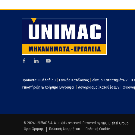
Προϊόντα Φυλλαδίου
|
Γενικός Κατάλογος
|
Δίκτυο Καταστημάτων
|
Η 
Υποστήριξη & Χρήσιμα Έγγραφα
|
Λογαριασμοί Καταθέσεων
|
Οικονομ
© 2024 UNIMAC S.A. All rights reserved. Powered by
VNG Digital Group
Όροι Χρήσης
Πολιτική Απορρήτου
Πολιτική Cookie