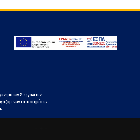
χανημάτων & εργαλείων.
εργαζόμενων καταστημάτων.
.