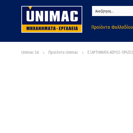
Προϊόντα Φυλλαδίου
Unimac SA
Προϊόντα Unimac
ΕΞΑΡΤΗΜΑΤΑ ΑΕΡΟΣ-ΠΡΙΖΕ