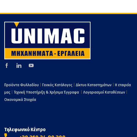
τε
Προϊόντα Φυλλαδίου
|
Γενικός Κατάλογος
|
Δίκτυο Καταστημάτων
|
Η εταιρεία
μας
|
Τεχνική Υποστήριξη & Χρήσιμα Έγγραφα
|
Λογαριασμοί Καταθέσεων
|
Οικονομικά Στοιχεία
Τηλεφωνικό Κέντρο