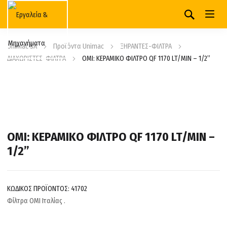
Unimac SA
Προϊόντα Unimac
ΞΗΡΑΝΤΕΣ-ΦΙΛΤΡΑ
ΔΙΑΧΩΡΙΣΤΕΣ-ΦΙΛΤΡΑ
OMI: ΚΕΡΑΜΙΚΟ ΦΙΛΤΡΟ QF 1170 LT/MIN – 1/2”
OMI: ΚΕΡΑΜΙΚΟ ΦΙΛΤΡΟ QF 1170 LT/MIN –
1/2”
ΚΩΔΙΚΟΣ ΠΡΟΪΟΝΤΟΣ:
41702
Φίλτρα OMI Ιταλίας .