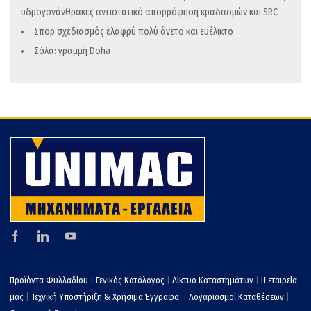
υδρογονάνθρακες αντιστατικό απορρόφηση κραδασμών και SRC
Σπορ σχεδιασμός ελαφρύ πολύ άνετο και ευέλικτο
Σόλα: γραμμή Doha
Προϊόντα Φυλλαδίου
|
Γενικός Κατάλογος
|
Δίκτυο Καταστημάτων
|
Η εταιρεία
μας
|
Τεχνική Υποστήριξη & Χρήσιμα Έγγραφα
|
Λογαριασμοί Καταθέσεων
|