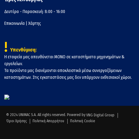
Δευτέρα - Παρασκευή: 8:00 - 16:00
Επικοινωνία
|
Χάρτης
!
Υπενθύμιση:
Η εταιρεία μας απευθύνεται ΜΟΝΟ σε καταστήματα μηχανημάτων &
εργαλείων.
Τα προϊόντα μας διανέμονται αποκλειστικά μέσω συνεργαζόμενων
καταστημάτων. Στις εγκαταστάσεις μας δεν υπάρχουν εκθεσιακοί χώροι.
© 2024 UNIMAC S.A. All rights reserved. Powered by
VNG Digital Group
Όροι Χρήσης
Πολιτική Απορρήτου
Πολιτική Cookie