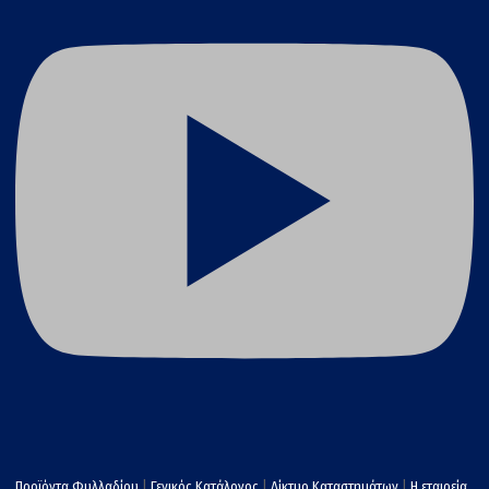
Προϊόντα Φυλλαδίου
|
Γενικός Κατάλογος
|
Δίκτυο Καταστημάτων
|
Η εταιρεία