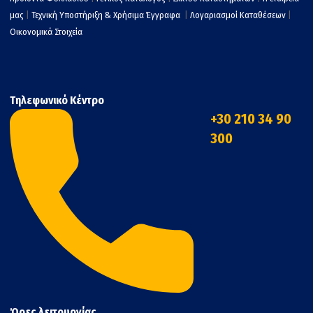
μας
|
Τεχνική Υποστήριξη & Χρήσιμα Έγγραφα
|
Λογαριασμοί Καταθέσεων
|
Οικονομικά Στοιχεία
Τηλεφωνικό Κέντρο
+30 210 34 90
300
Ώρες λειτουργίας