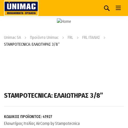
Unimac SA
Προϊόντα Unimac
FRL
FRL ΙΤΑΛΙΑΣ
STAMPOTECNICA: ΕΛΑΙΩΤΗΡΑΣ 3/8”
STAMPOTECNICA: ΕΛΑΙΩΤΗΡΑΣ 3/8”
ΚΩΔΙΚΟΣ ΠΡΟΪΟΝΤΟΣ:
41927
Ελαιωτήρας Ιταλίας AirComp by Stampotecnica