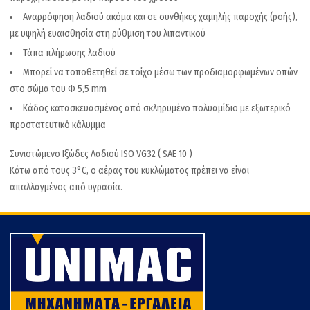
Αναρρόφηση λαδιού ακόμα και σε συνθήκες χαμηλής παροχής (ροής),
με υψηλή ευαισθησία στη ρύθμιση του λιπαντικού
Τάπα πλήρωσης λαδιού
Μπορεί να τοποθετηθεί σε τοίχο μέσω των προδιαμορφωμένων οπών
στο σώμα του Φ 5,5 mm
Κάδος κατασκευασμένος από σκληρυμένο πολυαμίδιο με εξωτερικό
προστατευτικό κάλυμμα
Συνιστώμενο Ιξώδες Λαδιού ISO VG32 ( SAE 10 )
Κάτω από τους 3°C, ο αέρας του κυκλώματος πρέπει να είναι
απαλλαγμένος από υγρασία.