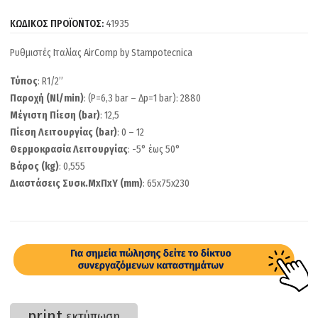
ΚΩΔΙΚΟΣ ΠΡΟΪΟΝΤΟΣ:
41935
Ρυθμιστές Ιταλίας AirComp by Stampotecnica
Τύπος
: R1/2”
Παροχή (Nl/min)
: (P=6,3 bar – Δp=1 bar): 2880
Μέγιστη Πίεση (bar)
: 12,5
Πίεση Λειτουργίας (bar)
: 0 – 12
Θερμοκρασία Λειτουργίας
: -5° έως 50°
Βάρος (kg)
: 0,555
Διαστάσεις Συσκ.ΜxΠxΥ (mm)
: 65x75x230
print
εκτύπωση