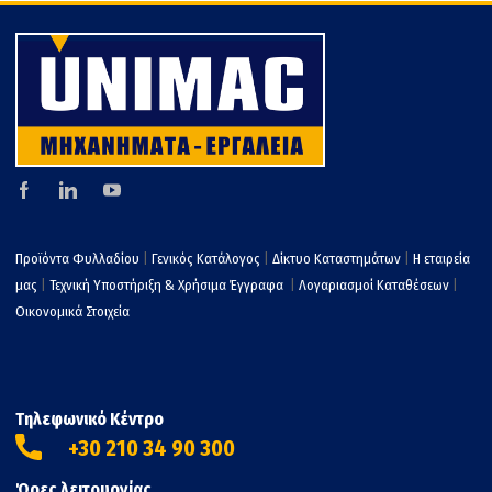
Προϊόντα Φυλλαδίου
|
Γενικός Κατάλογος
|
Δίκτυο Καταστημάτων
|
Η εταιρεία
μας
|
Τεχνική Υποστήριξη & Χρήσιμα Έγγραφα
|
Λογαριασμοί Καταθέσεων
|
Οικονομικά Στοιχεία
Τηλεφωνικό Κέντρο
+30 210 34 90 300
Ώρες λειτουργίας