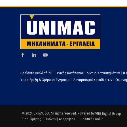
Προϊόντα Φυλλαδίου
|
Γενικός Κατάλογος
|
Δίκτυο Καταστημάτων
|
Η 
Υποστήριξη & Χρήσιμα Έγγραφα
|
Λογαριασμοί Καταθέσεων
|
Οικονομ
© 2024 UNIMAC S.A. All rights reserved. Powered by
VNG Digital Group
Όροι Χρήσης
Πολιτική Απορρήτου
Πολιτική Cookie