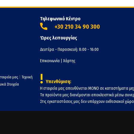
Τηλεφωνικό Κέντρο
+30 210 34 90 300
Ώρες λειτουργίας
Δευτέρα - Παρασκευή: 8:00 - 16:00
Επικοινωνία
|
Χάρτης
!
εταιρεία μας
|
Τεχνική
Υπενθύμιση:
ικά Στοιχεία
Η εταιρεία μας απευθύνεται ΜΟΝΟ σε καταστήματα μη
Τα προϊόντα μας διανέμονται αποκλειστικά μέσω συν
Στις εγκαταστάσεις μας δεν υπάρχουν εκθεσιακοί χώροι