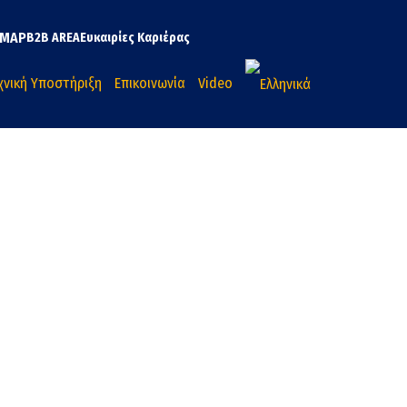
MAP
B2B AREA
Ευκαιρίες Καριέρας
χνική Υποστήριξη
Επικοινωνία
Video