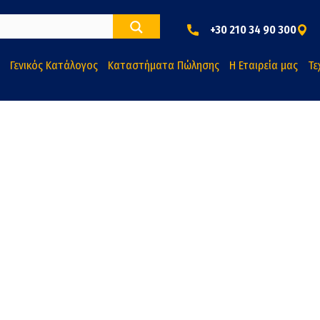
+30 210 34 90 300
Γενικός Κατάλογος
Καταστήματα Πώλησης
Η Εταιρεία μας
Τε