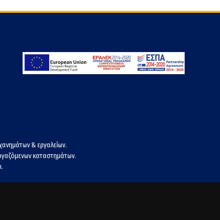
χανημάτων & εργαλείων.
εργαζόμενων καταστημάτων.
.