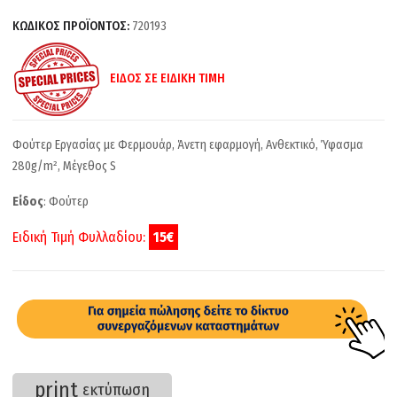
ΚΩΔΙΚΟΣ ΠΡΟΪΟΝΤΟΣ:
720193
ΕΙΔΟΣ ΣΕ ΕΙΔΙΚΗ ΤΙΜΗ
Φούτερ Εργασίας με Φερμουάρ, Άνετη εφαρμογή, Ανθεκτικό, Ύφασμα
280g/m², Μέγεθος S
Είδος
: Φούτερ
Ειδική Τιμή Φυλλαδίου:
15€
print
εκτύπωση