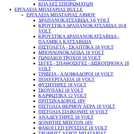
ΚΟΛΛΕΣ ΣΠΕΙΡΩΜΑΤΩΝ
ΕΡΓΑΛΕΙΑ ΜΠΑΤΑΡΙΑΣ BULLE
ΕΡΓΑΛΕΙΑ ΜΠΑΤΑΡΙΑΣ ΛΙΘΙΟΥ
ΔΡΑΠΑΝΟΚΑΤΣΑΒΙΔΑ 3,6 VOLT
ΚΡΟΥΣΤΙΚΑ ΔΡΑΠΑΝΟΚΑΤΣΑΒΙΔΑ 10,8
VOLT
Παλετοφόρα / Ράμπες / Καρότσια
ΚΡΟΥΣΤΙΚΑ ΔΡΑΠΑΝΟΚΑΤΣΑΒΙΔΑ -
ΠΑΛΜΙΚΑ ΚΑΤΣΑΒΙΔΙΑ
ΠΙΣΤΟΛΕΤΑ - ΣΚΑΠΤΙΚΑ 18 VOLT
ΜΠΟΥΛΟΝΟΚΛΕΙΔΑ 18 VOLT
ΓΩΝΙΑΚΟΙ ΤΡΟΧΟΙ 18 VOLT
ΣΕΓΕΣ - ΣΠΑΘΟΣΕΓΕΣ - ΔΙΣΚΟΠΡΙΟΝΑ 18
VOLT
ΤΡΙΒΕΙΑ - ΑΛΟΙΦΑΔΟΡΟΙ 18 VOLT
ΠΟΛΥΕΡΓΑΛΕΙΑ 18 VOLT
ΦΥΣΗΤΗΡΕΣ 18 VOLT
ΣΚΟΥΠΑΚΙ 18 VOLT
ΚΑΡΦΩΤΙΚΑ 12 VOLT
ΠΡΙΤΣΙΝΑΔΟΡΟΣ 18V
ΠΙΣΤΟΛΙΑ ΘΕΡΜΟΥ ΑΕΡΑ 18 VOLT
ΠΙΣΤΟΛΙΑ ΣΙΛΙΚΟΝΗΣ 18 VOLT
ΑΝΑΔΕΥΤΗΡΕΣ 18 VOLT
ΔΟΝΗΤΗΣ ΜΠΕΤΟΝ 18V
ΦΑΚΟΙ LED ΕΡΓΑΣΙΑΣ 18 VOLT
ΤΡΟΜΠΕΣ ΑΕΡΟΣ ΜΠΑΤΑΡΙΑΣ