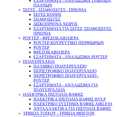
ΕΞΑΡΤΗΜΑΤΑ - ΑΝΑΛΩΣΙΜΑ ΤΡΙΒΕΙΩΝ,
ΠΛΑΝΩΝ
ΣΕΓΕΣ - ΣΠΑΘΟΣΕΓΕΣ - ΠΡΙΟΝΙΑ
ΣΕΓΕΣ ΚΟΠΗΣ
ΣΠΑΘΟΣΕΓΕΣ
ΔΙΣΚΟΠΡΙΟΝΑ ΧΕΙΡΟΣ
ΕΞΑΡΤΗΜΑΤΑ ΓΙΑ ΣΕΓΕΣ, ΣΠΑΘΟΣΕΓΕΣ,
ΠΡΙΟΝΙΑ
ΡΟΥΤΕΡ - ΦΡΕΖΟΚΑΒΙΛΙΕΡΑ
ΡΟΥΤΕΡ ΚΟΥΡΕΥΤΙΚΟ ΠΕΡΙΘΩΡΙΩΝ
ΡΟΥΤΕΡ
Αντλίες & Πιεστικά
ΦΡΕΖΟΚΑΒΙΛΙΕΡΑ
ΕΞΑΡΤΗΜΑΤΑ - ΑΝΑΛΩΣΙΜΑ ΡΟΥΤΕΡ
ΠΟΛΥΕΡΓΑΛΕΙΑ
ΠΑΛΜΙΚΟ ΠΟΛΥΕΡΓΑΛΕΙΟ
ΠΕΡΙΣΤΡΟΦΙΚΟ ΠΟΛΥΕΡΓΑΛΕΙΟ
ΠΕΡΙΣΤΡΟΦΙΚΟ ΠΟΛΥΕΡΓΑΛΕΙΟ -
ΡΟΥΤΕΡ
ΕΞΑΡΤΗΜΑΤΑ - ΑΝΑΛΩΣΙΜΑ ΓΙΑ
ΠΟΛΥΕΡΓΑΛΕΙΑ
ΗΛΕΚΤΡΙΚΑ ΠΙΣΤΟΛΙΑ ΒΑΦΗΣ
ΗΛΕΚΤΡΙΚΑ ΠΙΣΤΟΛΙΑ ΒΑΦΗΣ HVLP
ΗΛΕΚΤΡΙΚΟ ΣΥΣΤΗΜΑ ΒΑΦΗΣ AIRLESS
ΑΝΤΑΛΛΑΚΤΙΚΑ ΓΙΑ ΠΙΣΤΟΛΙΑ ΒΑΦΗΣ
ΤΡΙΒΕΙΑ ΤΟΙΧΟΥ - ΤΡΙΒΕΙΑ ΜΠΕΤΟΝ