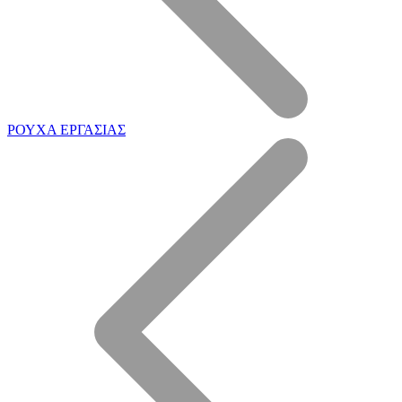
ΡΟΥΧΑ ΕΡΓΑΣΙΑΣ
Τεχνική Υποστήριξη
Επεξεργασία Μετάλλου