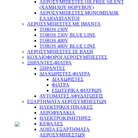
ΑΕΡΟΣΥΜΠΙΕΣΤΕΣ OILFREE SILENT
(ΧΑΜΗΛΟΥ ΘΟΡΥΒΟΥ)
Συνεργείο
ΑΕΡΟΣΥΜΠΙΕΣΤΕΣ ΜΟΝΟΜΠΛΟΚ
ΕΛΑΙΟΛΙΠΑΝΤΟΙ
ΑΕΡΟΣΥΜΠΙΕΣΤΕΣ ΜΕ ΙΜΑΝΤΑ
TOROS 230V
TOROS 230V BLUE LINE
TOROS 400V
TOROS 400V BLUE LINE
ΑΕΡΟΣΥΜΠΙΕΣΤΕΣ ΣΕ ΒΑΣΗ
ΚΟΧΛΙΟΦΟΡΟΙ ΑΕΡΟΣΥΜΠΙΕΣΤΕΣ
ΞΗΡΑΝΤΕΣ-ΦΙΛΤΡΑ
ΞΗΡΑΝΤΕΣ
ΔΙΑΧΩΡΙΣΤΕΣ-ΦΙΛΤΡΑ
ΔΙΑΧΩΡΙΣΤΕΣ
ΦΙΛΤΡΑ
ΕΣΩΤΕΡΙΚΑ ΦΙΛΤΡΩΝ
ΑΥΤΟΜΑΤΕΣ ΑΦΥΔΑΤΩΣΕΙΣ
ΕΞΑΡΤΗΜΑΤΑ ΑΕΡΟΣΥΜΠΙΕΣΤΩΝ
ΗΛΕΚΤΡΙΚΟΙ ΠΙΝΑΚΕΣ
ΑΕΡΟΦΥΛΑΚΙΑ
ΗΛΕΚΤΡΟΚΙΝΗΤΗΡΕΣ
ΚΕΦΑΛΕΣ
ΛΟΙΠΑ ΕΞΑΡΤΗΜΑΤΑ
ΑΕΡΟΣΥΜΠΙΕΣΤΩΝ