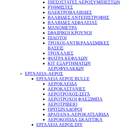
ΠΙΕΣΟΣΤΑΤΕΣ ΑΕΡΟΣΥΜΠΙΕΣΤΩΝ
ΡΥΘΜΙΣΤΕΣ
ΗΛΕΚΤΡΟΒΑΛΒΙΔΕΣ
Παλάγκα
ΒΑΛΒΙΔΕΣ ΑΝΤΕΠΙΣΤΡΟΦΗΣ
ΒΑΛΒΙΔΕΣ ΑΣΦΑΛΕΙΑΣ
ΜΑΝΟΜΕΤΡΑ
ΣΦΑΙΡΙΚΟΙ ΚΡΟΥΝΟΙ
ΠΙΛΟΤΟΙ
ΤΡΟΧΟΙ-ΑΝΤΙΚΡΑΔΑΣΜΙΚΕΣ
ΒΑΣΕΙΣ
ΤΡΟΧΑΛΙΕΣ
ΦΙΛΤΡΑ ΚΕΦΑΛΩΝ
ΚΙΤ ΕΞΑΡΤΗΜΑΤΩΝ
ΑΕΡΟΦΥΛΑΚΙΩΝ
ΕΡΓΑΛΕΙΑ-ΑΕΡΟΣ
ΕΡΓΑΛΕΙΑ ΑΕΡΟΣ BULLE
ΑΕΡΟΚΛΕΙΔΑ
ΑΕΡΟΚΑΣΤΑΝΙΕΣ
ΑΕΡΟΤΡΟΧΟΣ-ΣΕΓΑ
ΑΕΡΟΤΡΟΧΟΙ ΦΛΕΞΙΜΠΛ
ΑΕΡΟΤΡΙΒΕΙΟ
ΠΡΙΤΣΙΝΑΔΟΡΟΙ
ΔΡΑΠΑΝΑ-ΑΕΡΟΚΑΤΣΑΒΙΔΑ
ΑΕΡΟΚΟΠΙΔΑ-ΣΚΑΠΤΙΚΑ
ΕΡΓΑΛΕΙΑ ΑΕΡΟΣ DIY