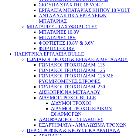
ΣΚΟΥΠΑ ΣΤΑΧΤΗΣ 18 VOLT
ΕΡΓΑΛΕΙΑ ΜΠΑΤΑΡΙΑΣ ΚΗΠΟΥ 18 VOLT
ΑΝΤΑΛΛΑΚΤΙΚΑ ΕΡΓΑΛΕΙΩΝ
ΜΠΑΤΑΡΙΑΣ
ΜΠΑΤΑΡΙΕΣ - ΤΑΧΥΦΟΡΤΙΣΤΕΣ
ΜΠΑΤΑΡΙΕΣ 10,8V
ΜΠΑΤΑΡΙΕΣ 18V
Σκάλες – Ράφια
ΦΟΡΤΙΣΤΕΣ 10,8V & 3,6V
ΦΟΡΤΙΣΤΕΣ 18V
ΗΛΕΚΤΡΙΚΑ ΕΡΓΑΛΕΙΑ BULLE
ΓΩΝΙΑΚΟΙ ΤΡΟΧΟΙ & ΕΡΓΑΛΕΙΑ ΜΕΤΑΛΛΟΥ
ΓΩΝΙΑΚΟΙ ΤΡΟΧΟΙ ΔΙΑΜ. 115
ΓΩΝΙΑΚΟΙ ΤΡΟΧΟΙ ΔΙΑΜ. 125
ΓΩΝΙΑΚΟΙ ΤΡΟΧΟΙ ΔΙΑΜ. 125 ΜΕ
ΡΥΘΜΙΖΟΜΕΝΕΣ ΣΤΡΟΦΕΣ
ΓΩΝΙΑΚΟΙ ΤΡΟΧΟΙ ΔΙΑΜ. 230
ΔΙΣΚΟΠΡΙΟΝΑ ΜΕΤΑΛΛΟΥ
ΔΙΔΥΜΟΙ ΤΡΟΧΟΙ BULLE
ΔΙΔΥΜΟΙ ΤΡΟΧΟΙ
ΔΙΔΥΜΟΙ ΤΡΟΧΟΙ ΕΙΔΙΚΩΝ
ΕΦΑΡΜΟΓΩΝ
ΑΛΟΙΦΑΔΟΡΟΙ - ΣΤΙΛΒΩΤΕΣ
ΕΞΑΡΤΗΜΑΤΑ - ΑΝΑΛΩΣΙΜΑ ΤΡΟΧΩΝ
ΠΕΡΙΣΤΡΟΦΙΚΑ & ΚΡΟΥΣΤΙΚΑ ΔΡΑΠΑΝΑ
ΔΡΑΠΑΝΑ