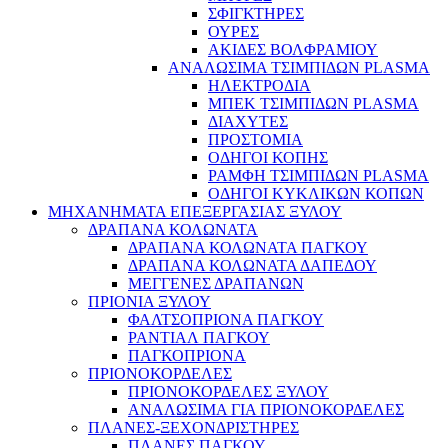
ΣΦΙΓΚΤΗΡΕΣ
ΟΥΡΕΣ
ΑΚΙΔΕΣ ΒΟΛΦΡΑΜΙΟΥ
ΑΝΑΛΩΣΙΜΑ ΤΣΙΜΠΙΔΩΝ PLASMA
ΗΛΕΚΤΡΟΔΙΑ
ΜΠΕΚ ΤΣΙΜΠΙΔΩΝ PLASMA
ΔΙΑΧΥΤΕΣ
ΠΡΟΣΤΟΜΙΑ
ΟΔΗΓΟΙ ΚΟΠΗΣ
ΡΑΜΦΗ ΤΣΙΜΠΙΔΩΝ PLASMA
ΟΔΗΓΟΙ ΚΥΚΛΙΚΩΝ ΚΟΠΩΝ
ΜΗΧΑΝΗΜΑΤΑ ΕΠΕΞΕΡΓΑΣΙΑΣ ΞΥΛΟΥ
ΔΡΑΠΑΝΑ ΚΟΛΩΝΑΤΑ
ΔΡΑΠΑΝΑ ΚΟΛΩΝΑΤΑ ΠΑΓΚΟΥ
ΔΡΑΠΑΝΑ ΚΟΛΩΝΑΤΑ ΔΑΠΕΔΟΥ
ΜΕΓΓΕΝΕΣ ΔΡΑΠΑΝΩΝ
ΠΡΙΟΝΙΑ ΞΥΛΟΥ
ΦΑΛΤΣΟΠΡΙΟΝΑ ΠΑΓΚΟΥ
ΡΑΝΤΙΑΛ ΠΑΓΚΟΥ
ΠΑΓΚΟΠΡΙΟΝΑ
ΠΡΙΟΝΟΚΟΡΔΕΛΕΣ
ΠΡΙΟΝΟΚΟΡΔΕΛΕΣ ΞΥΛΟΥ
ΑΝΑΛΩΣΙΜΑ ΓΙΑ ΠΡΙΟΝΟΚΟΡΔΕΛΕΣ
ΠΛΑΝΕΣ-ΞΕΧΟΝΔΡΙΣΤΗΡΕΣ
ΠΛΑΝΕΣ ΠΑΓΚΟΥ