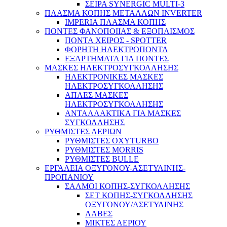
ΣΕΙΡΑ SYNERGIC MULTI-3
ΠΛΑΣΜΑ ΚΟΠΗΣ ΜΕΤΑΛΛΩΝ INVERTER
IMPERIA ΠΛΑΣΜΑ ΚΟΠΗΣ
ΠΟΝΤΕΣ ΦΑΝΟΠΟΙΙΑΣ & ΕΞΟΠΛΙΣΜΟΣ
ΠΟΝΤΑ ΧΕΙΡΟΣ - SPOTTER
ΦΟΡΗΤΗ ΗΛΕΚΤΡΟΠΟΝΤΑ
ΕΞΑΡΤΗΜΑΤΑ ΓΙΑ ΠΟΝΤΕΣ
ΜΑΣΚΕΣ ΗΛΕΚΤΡΟΣΥΓΚΟΛΛΗΣΗΣ
ΗΛΕΚΤΡΟΝΙΚΕΣ ΜΑΣΚΕΣ
ΗΛΕΚΤΡΟΣΥΓΚΟΛΛΗΣΗΣ
ΑΠΛΕΣ ΜΑΣΚΕΣ
ΗΛΕΚΤΡΟΣΥΓΚΟΛΛΗΣΗΣ
ΑΝΤΑΛΛΑΚΤΙΚΑ ΓΙΑ ΜΑΣΚΕΣ
ΣΥΓΚΟΛΛΗΣΗΣ
Home & DIY
ΡΥΘΜΙΣΤΕΣ ΑΕΡΙΩΝ
ΡΥΘΜΙΣΤΕΣ OXYTURBO
ΡΥΘΜΙΣΤΕΣ MORRIS
ΡΥΘΜΙΣΤΕΣ BULLE
ΕΡΓΑΛΕΙΑ ΟΞΥΓΟΝΟΥ-ΑΣΕΤΥΛΙΝΗΣ-
ΠΡΟΠΑΝΙΟΥ
ΣΑΛΜΟΙ ΚΟΠΗΣ-ΣΥΓΚΟΛΛΗΣΗΣ
ΣΕΤ ΚΟΠΗΣ-ΣΥΓΚΟΛΛΗΣΗΣ
ΟΞΥΓΟΝΟΥ/ΑΣΕΤΥΛΙΝΗΣ
ΛΑΒΕΣ
ΜΙΚΤΕΣ ΑΕΡΙΟΥ