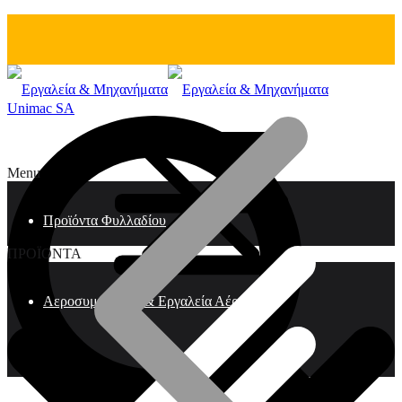
Unimac SA
Menu
Προϊόντα Φυλλαδίου
ΠΡΟΪΟΝΤΑ
Αεροσυμπιεστές & Εργαλεία Αέρος