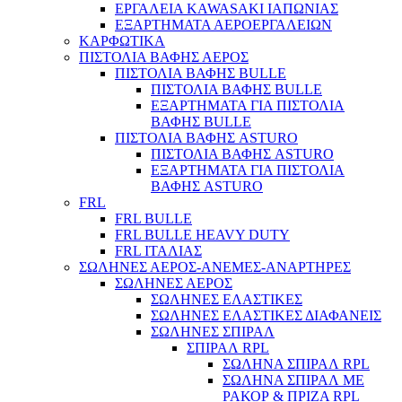
ΕΡΓΑΛΕΙΑ KAWASAKI ΙΑΠΩΝΙΑΣ
ΕΞΑΡΤΗΜΑΤΑ ΑΕΡΟΕΡΓΑΛΕΙΩΝ
ΚΑΡΦΩΤΙΚΑ
ΠΙΣΤΟΛΙΑ ΒΑΦΗΣ ΑΕΡΟΣ
Φορτιστές
ΠΙΣΤΟΛΙΑ ΒΑΦΗΣ BULLE
ΠΙΣΤΟΛΙΑ ΒΑΦΗΣ BULLE
ΕΞΑΡΤΗΜΑΤΑ ΓΙΑ ΠΙΣΤΟΛΙΑ
ΒΑΦΗΣ BULLE
ΠΙΣΤΟΛΙΑ ΒΑΦΗΣ ASTURO
ΠΙΣΤΟΛΙΑ ΒΑΦΗΣ ASTURO
ΕΞΑΡΤΗΜΑΤΑ ΓΙΑ ΠΙΣΤΟΛΙΑ
ΒΑΦΗΣ ASTURO
FRL
FRL BULLE
FRL BULLE HEAVY DUTY
FRL ΙΤΑΛΙΑΣ
ΣΩΛΗΝΕΣ ΑΕΡΟΣ-ΑΝΕΜΕΣ-ΑΝΑΡΤΗΡΕΣ
ΣΩΛΗΝΕΣ ΑΕΡΟΣ
ΣΩΛΗΝΕΣ ΕΛΑΣΤΙΚΕΣ
ΣΩΛΗΝΕΣ ΕΛΑΣΤΙΚΕΣ ΔΙΑΦΑΝΕΙΣ
ΣΩΛΗΝΕΣ ΣΠΙΡΑΛ
ΣΠΙΡΑΛ RPL
ΣΩΛΗΝΑ ΣΠΙΡΑΛ RPL
ΣΩΛΗΝΑ ΣΠΙΡΑΛ ΜΕ
ΡΑΚΟΡ & ΠΡΙΖΑ RPL