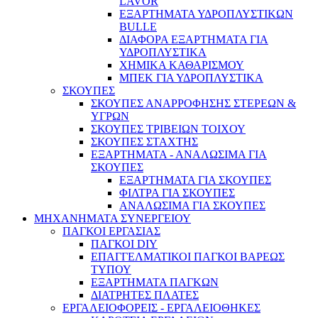
LAVOR
ΕΞΑΡΤΗΜΑΤΑ ΥΔΡΟΠΛΥΣΤΙΚΩΝ
BULLE
ΔΙΑΦΟΡΑ ΕΞΑΡΤΗΜΑΤΑ ΓΙΑ
ΥΔΡΟΠΛΥΣΤΙΚΑ
ΧΗΜΙΚΑ ΚΑΘΑΡΙΣΜΟΥ
ΜΠΕΚ ΓΙΑ ΥΔΡΟΠΛΥΣΤΙΚΑ
ΣΚΟΥΠΕΣ
ΣΚΟΥΠΕΣ ΑΝΑΡΡΟΦΗΣΗΣ ΣΤΕΡΕΩΝ &
ΥΓΡΩΝ
ΣΚΟΥΠΕΣ ΤΡΙΒΕΙΩΝ ΤΟΙΧΟΥ
ΣΚΟΥΠΕΣ ΣΤΑΧΤΗΣ
ΕΞΑΡΤΗΜΑΤΑ - ΑΝΑΛΩΣΙΜΑ ΓΙΑ
ΣΚΟΥΠΕΣ
ΕΞΑΡΤΗΜΑΤΑ ΓΙΑ ΣΚΟΥΠΕΣ
ΦΙΛΤΡΑ ΓΙΑ ΣΚΟΥΠΕΣ
ΑΝΑΛΩΣΙΜΑ ΓΙΑ ΣΚΟΥΠΕΣ
ΜΗΧΑΝΗΜΑΤΑ ΣΥΝΕΡΓΕΙΟΥ
ΠΑΓΚΟΙ ΕΡΓΑΣΙΑΣ
ΠΑΓΚΟΙ DIY
ΕΠΑΓΓΕΛΜΑΤΙΚΟΙ ΠΑΓΚΟΙ ΒΑΡΕΩΣ
ΤΥΠΟΥ
ΕΞΑΡΤΗΜΑΤΑ ΠΑΓΚΩΝ
ΔΙΑΤΡΗΤΕΣ ΠΛΑΤΕΣ
ΕΡΓΑΛΕΙΟΦΟΡΕΙΣ - ΕΡΓΑΛΕΙΟΘΗΚΕΣ