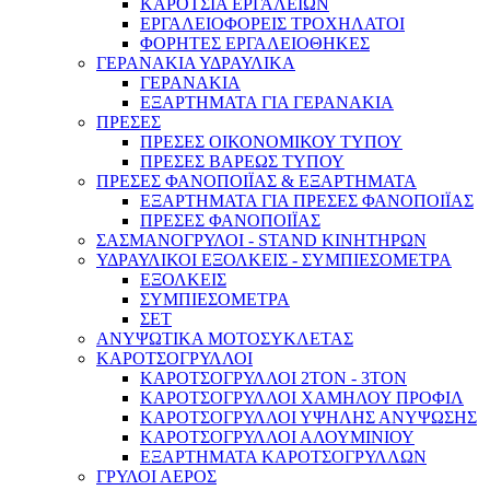
ΚΑΡΟΤΣΙΑ ΕΡΓΑΛΕΙΩΝ
ΕΡΓΑΛΕΙΟΦΟΡΕΙΣ ΤΡΟΧΗΛΑΤΟΙ
ΦΟΡΗΤΕΣ ΕΡΓΑΛΕΙΟΘΗΚΕΣ
ΓΕΡΑΝΑΚΙΑ ΥΔΡΑΥΛΙΚΑ
ΓΕΡΑΝΑΚΙΑ
ΕΞΑΡΤΗΜΑΤΑ ΓΙΑ ΓΕΡΑΝΑΚΙΑ
ΠΡΕΣΕΣ
ΠΡΕΣΕΣ ΟΙΚΟΝΟΜΙΚΟΥ ΤΥΠΟΥ
ΠΡΕΣΕΣ ΒΑΡΕΩΣ ΤΥΠΟΥ
ΠΡΕΣΕΣ ΦΑΝΟΠΟΙΪΑΣ & ΕΞΑΡΤΗΜΑΤΑ
ΕΞΑΡΤΗΜΑΤΑ ΓΙΑ ΠΡΕΣΕΣ ΦΑΝΟΠΟΙΪΑΣ
ΠΡΕΣΕΣ ΦΑΝΟΠΟΙΪΑΣ
ΣΑΣΜΑΝΟΓΡΥΛΟΙ - STAND ΚΙΝΗΤΗΡΩΝ
ΥΔΡΑΥΛΙΚΟΙ ΕΞΟΛΚΕΙΣ - ΣΥΜΠΙΕΣΟΜΕΤΡΑ
ΕΞΟΛΚΕΙΣ
ΣΥΜΠΙΕΣΟΜΕΤΡΑ
ΣΕΤ
ΑΝΥΨΩΤΙΚΑ ΜΟΤΟΣΥΚΛΕΤΑΣ
ΚΑΡΟΤΣΟΓΡΥΛΛΟΙ
ΚΑΡΟΤΣΟΓΡΥΛΛΟΙ 2ΤΟΝ - 3ΤΟΝ
ΚΑΡΟΤΣΟΓΡΥΛΛΟΙ ΧΑΜΗΛΟΥ ΠΡΟΦΙΛ
ΚΑΡΟΤΣΟΓΡΥΛΛΟΙ ΥΨΗΛΗΣ ΑΝΥΨΩΣΗΣ
ΚΑΡΟΤΣΟΓΡΥΛΛΟΙ ΑΛΟΥΜΙΝΙΟΥ
ΕΞΑΡΤΗΜΑΤΑ ΚΑΡΟΤΣΟΓΡΥΛΛΩΝ
ΓΡΥΛΟΙ ΑΕΡΟΣ