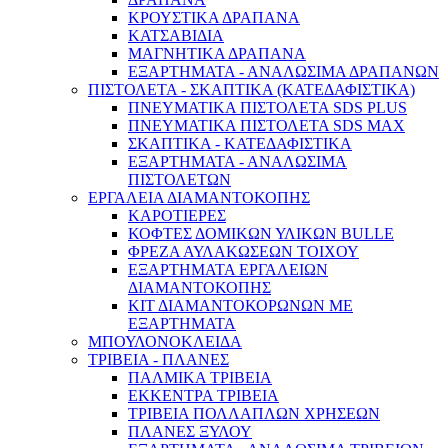
ΚΡΟΥΣΤΙΚΑ ΔΡΑΠΑΝΑ
ΚΑΤΣΑΒΙΔΙΑ
ΜΑΓΝΗΤΙΚΑ ΔΡΑΠΑΝΑ
ΕΞΑΡΤΗΜΑΤΑ - ΑΝΑΛΩΣΙΜΑ ΔΡΑΠΑΝΩΝ
ΠΙΣΤΟΛΕΤΑ - ΣΚΑΠΤΙΚΑ (ΚΑΤΕΔΑΦΙΣΤΙΚΑ)
ΠΝΕΥΜΑΤΙΚΑ ΠΙΣΤΟΛΕΤΑ SDS PLUS
ΠΝΕΥΜΑΤΙΚΑ ΠΙΣΤΟΛΕΤΑ SDS MAX
ΣΚΑΠΤΙΚΑ - ΚΑΤΕΔΑΦΙΣΤΙΚΑ
ΕΞΑΡΤΗΜΑΤΑ - ΑΝΑΛΩΣΙΜΑ
Γεννήτριες & Κινητήρες
ΠΙΣΤΟΛΕΤΩΝ
ΕΡΓΑΛΕΙΑ ΔΙΑΜΑΝΤΟΚΟΠΗΣ
ΚΑΡΟΤΙΕΡΕΣ
ΚΟΦΤΕΣ ΔΟΜΙΚΩΝ ΥΛΙΚΩΝ BULLE
ΦΡΕΖΑ ΑΥΛΑΚΩΣΕΩΝ ΤΟΙΧΟΥ
ΕΞΑΡΤΗΜΑΤΑ ΕΡΓΑΛΕΙΩΝ
ΔΙΑΜΑΝΤΟΚΟΠΗΣ
ΚΙΤ ΔΙΑΜΑΝΤΟΚΟΡΩΝΩΝ ΜΕ
ΕΞΑΡΤΗΜΑΤΑ
ΜΠΟΥΛΟΝΟΚΛΕΙΔΑ
ΤΡΙΒΕΙΑ - ΠΛΑΝΕΣ
ΠΑΛΜΙΚΑ ΤΡΙΒΕΙΑ
ΕΚΚΕΝΤΡΑ ΤΡΙΒΕΙΑ
ΤΡΙΒΕΙΑ ΠΟΛΛΑΠΛΩΝ ΧΡΗΣΕΩΝ
ΠΛΑΝΕΣ ΞΥΛΟΥ