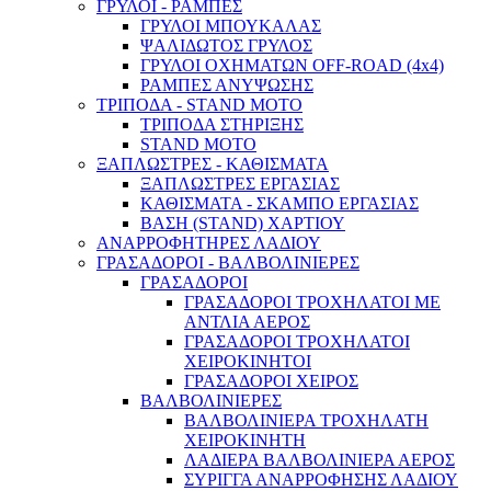
ΓΡΥΛΟΙ - ΡΑΜΠΕΣ
ΓΡΥΛΟΙ ΜΠΟΥΚΑΛΑΣ
ΨΑΛΙΔΩΤΟΣ ΓΡΥΛΟΣ
ΓΡΥΛΟΙ ΟΧΗΜΑΤΩΝ OFF-ROAD (4x4)
ΡΑΜΠΕΣ ΑΝΥΨΩΣΗΣ
ΤΡΙΠΟΔΑ - STAND ΜΟΤΟ
ΤΡΙΠΟΔΑ ΣΤΗΡΙΞΗΣ
STAND MOTO
ΞΑΠΛΩΣΤΡΕΣ - ΚΑΘΙΣΜΑΤΑ
ΞΑΠΛΩΣΤΡΕΣ ΕΡΓΑΣΙΑΣ
ΚΑΘΙΣΜΑΤΑ - ΣΚΑΜΠΟ ΕΡΓΑΣΙΑΣ
ΒΑΣΗ (STAND) ΧΑΡΤΙΟΥ
ΑΝΑΡΡΟΦΗΤΗΡΕΣ ΛΑΔΙΟΥ
ΓΡΑΣΑΔΟΡΟΙ - ΒΑΛΒΟΛΙΝΙΕΡΕΣ
ΓΡΑΣΑΔΟΡΟΙ
ΓΡΑΣΑΔΟΡΟΙ ΤΡΟΧΗΛΑΤΟΙ ΜΕ
ΑΝΤΛΙΑ ΑΕΡΟΣ
ΓΡΑΣΑΔΟΡΟΙ ΤΡΟΧΗΛΑΤΟΙ
ΧΕΙΡΟΚΙΝΗΤΟΙ
ΓΡΑΣΑΔΟΡΟΙ ΧΕΙΡΟΣ
ΒΑΛΒΟΛΙΝΙΕΡΕΣ
ΒΑΛΒΟΛΙΝΙΕΡΑ ΤΡΟΧΗΛΑΤΗ
ΧΕΙΡΟΚΙΝΗΤΗ
ΛΑΔΙΕΡΑ ΒΑΛΒΟΛΙΝΙΕΡΑ ΑΕΡΟΣ
ΣΥΡΙΓΓΑ ΑΝΑΡΡΟΦΗΣΗΣ ΛΑΔΙΟΥ