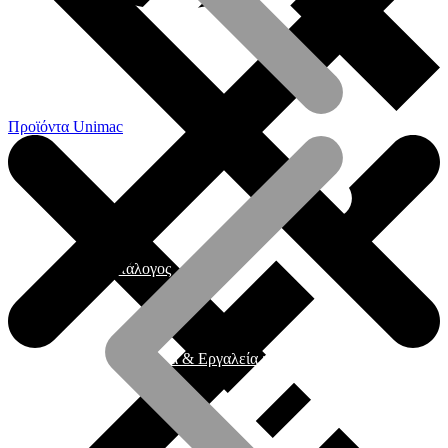
Προϊόντα Unimac
Γενικός Κατάλογος
Ηλεκτρικά εργαλεία & Εργαλεία μπαταρίας