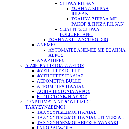
ΣΠΙΡΑΛ RILSAN
ΣΩΛΗΝΑ ΣΠΙΡΑΛ
RILSAN
ΣΩΛΗΝΑ ΣΠΙΡΑΛ ΜΕ
ΡΑΚΟΡ & ΠΡΙΖΑ RILSAN
Οικοδομικά / Δομικά
ΣΩΛΗΝΕΣ ΣΠΙΡΑΛ
POLIURETANO
ΣΩΛΗΝΑΚΙ ΠΛΑΣΤΙΚΟ ΙΣΙΟ
ΑΝΕΜΕΣ
ΑΥΤΟΜΑΤΕΣ ΑΝΕΜΕΣ ΜΕ ΣΩΛΗΝΑ
ΑΕΡΟΣ
ΑΝΑΡΤΗΡΕΣ
ΔΙΑΦΟΡΑ ΠΙΣΤΟΛΙΑ ΑΕΡΟΣ
ΦΥΣΗΤΗΡΕΣ BULLE
ΦΥΣΗΤΗΡΕΣ ΙΤΑΛΙΑΣ
ΑΕΡΟΜΕΤΡΑ BULLE
ΑΕΡΟΜΕΤΡΑ ΙΤΑΛΙΑΣ
ΛΟΙΠΑ ΠΙΣΤΟΛΙΑ ΑΕΡΟΣ
ΚΙΤ ΠΙΣΤΟΛΙΩΝ ΑΕΡΟΣ
ΕΞΑΡΤΗΜΑΤΑ ΑΕΡΟΣ-ΠΡΙΖΕΣ/
ΤΑΧΥΣΥΝΔΕΣΜΟΙ
ΤΑΧΥΣΥΝΔΕΣΜΟΙ ΙΤΑΛΙΑΣ
ΤΑΧΥΣΥΝΔΕΣΜΟΙ ΙΤΑΛΙΑΣ UNIVERSAL
ΤΑΧΥΣΥΝΔΕΣΜΟΙ ΑΕΡΟΣ KAWASAKI
ΡΑΚΟΡ ΔΙΑΦΟΡΑ