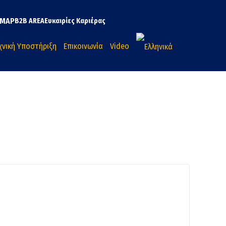
MAP
B2B AREA
Ευκαιρίες Καριέρας
χνική Υποστήριξη
Επικοινωνία
Video