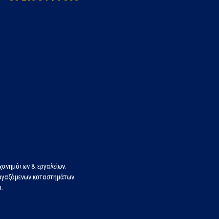
χανημάτων & εργαλείων.
εργαζόμενων καταστημάτων.
.