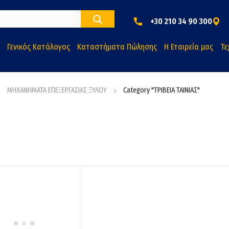
+30 210 34 90 300
Γενικός Κατάλογος
Καταστήματα Πώλησης
Η Εταιρεία μας
Τε
ΜΗΧΑΝΗΜΑΤΑ ΕΠΕΞΕΡΓΑΣΙΑΣ ΞΥΛΟΥ
Category "ΤΡΙΒΕΙΑ ΤΑΙΝΙΑΣ"