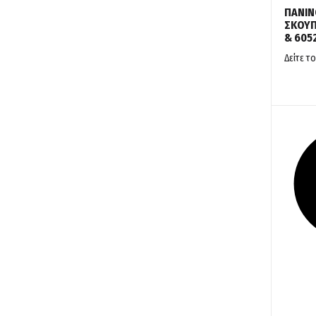
ΠΑΝΙΝ
ΣΚΟΥΠ
& 605
Δείτε το