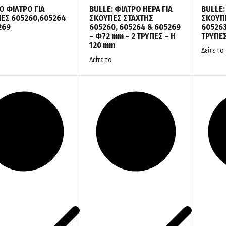
Ο ΦΙΛΤΡΟ ΓΙΑ
BULLE: ΦΙΛΤΡΟ HEPA ΓΙΑ
BULLE:
ΕΣ 605260,605264
ΣΚΟΥΠΕΣ ΣΤΑΧΤΗΣ
ΣΚΟΥΠΕ
269
605260, 605264 & 605269
605263
– Φ72 mm – 2 ΤΡΥΠΕΣ – Η
ΤΡΥΠΕΣ
120 mm
Δείτε το
Δείτε το