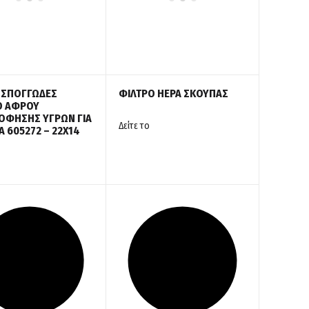
 ΣΠΟΓΓΩΔΕΣ
ΦΙΛΤΡΟ HEPA ΣΚΟΥΠΑΣ
Ο ΑΦΡΟΥ
ΟΦΗΣΗΣ ΥΓΡΩΝ ΓΙΑ
Δείτε το
 605272 – 22Χ14