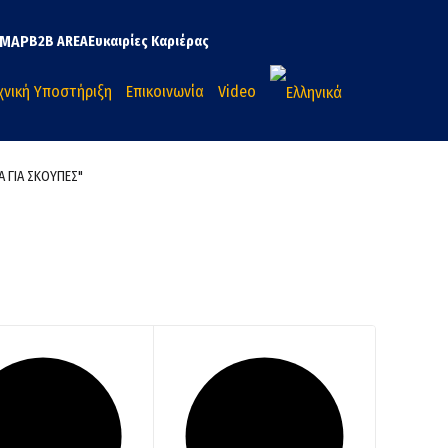
MAP
B2B AREA
Ευκαιρίες Καριέρας
χνική Υποστήριξη
Επικοινωνία
Video
Α ΓΙΑ ΣΚΟΥΠΕΣ"