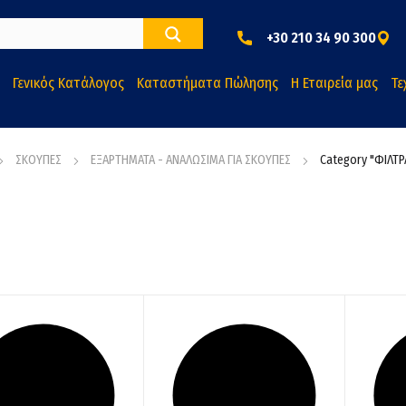
+30 210 34 90 300
Γενικός Κατάλογος
Καταστήματα Πώλησης
Η Εταιρεία μας
Τε
ΣΚΟΥΠΕΣ
ΕΞΑΡΤΗΜΑΤΑ - ΑΝΑΛΩΣΙΜΑ ΓΙΑ ΣΚΟΥΠΕΣ
Category "ΦΙΛΤΡ