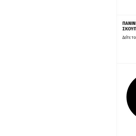
ΠΑΝΙΝ
ΣΚΟΥ
Δείτε το