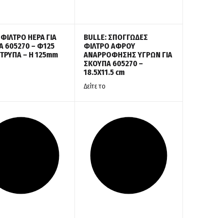
 ΦΙΛΤΡΟ HEPA ΓΙΑ
BULLE: ΣΠΟΓΓΩΔΕΣ
 605270 – Φ125
ΦΙΛΤΡΟ ΑΦΡΟΥ
 ΤΡΥΠΑ – Η 125mm
ΑΝΑΡΡΟΦΗΣΗΣ ΥΓΡΩΝ ΓΙΑ
ΣΚΟΥΠΑ 605270 –
18.5Χ11.5 cm
Δείτε το