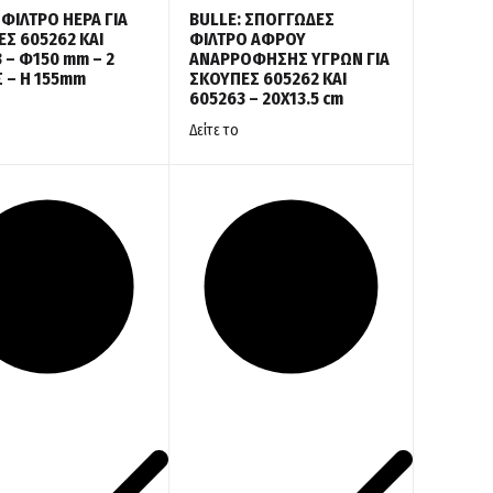
 ΦΙΛΤΡΟ HEPA ΓΙΑ
BULLE: ΣΠΟΓΓΩΔΕΣ
Σ 605262 ΚΑΙ
ΦΙΛΤΡΟ ΑΦΡΟΥ
 – Φ150 mm – 2
ΑΝΑΡΡΟΦΗΣΗΣ ΥΓΡΩΝ ΓΙΑ
 – Η 155mm
ΣΚΟΥΠΕΣ 605262 ΚΑΙ
605263 – 20Χ13.5 cm
Δείτε το