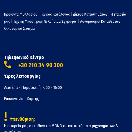
Προϊόντα Φυλλαδίου
|
Γενικός Κατάλογος
|
Δίκτυο Καταστημάτων
|
Η εταιρεία
μας
|
Τεχνική Υποστήριξη & Χρήσιμα Έγγραφα
|
Λογαριασμοί Καταθέσεων
|
Οικονομικά Στοιχεία
Τηλεφωνικό Κέντρο
+30 210 34 90 300
Ώρες λειτουργίας
Δευτέρα - Παρασκευή: 8:00 - 16:00
Επικοινωνία
|
Χάρτης
!
Υπενθύμιση:
Η εταιρεία μας απευθύνεται ΜΟΝΟ σε καταστήματα μηχανημάτων &