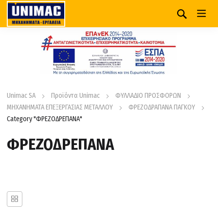
Unimac SA
Προϊόντα Unimac
ΦΥΛΛΑΔΙΟ ΠΡΟΣΦΟΡΩΝ
ΜΗΧΑΝΗΜΑΤΑ ΕΠΕΞΕΡΓΑΣΙΑΣ ΜΕΤΑΛΛΟΥ
ΦΡΕΖΟΔΡΑΠΑΝΑ ΠΑΓΚΟΥ
Category "ΦΡΕΖΟΔΡΕΠΑΝΑ"
ΦΡΕΖΟΔΡΕΠΑΝΑ