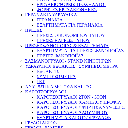
ΕΡΓΑΛΕΙΟΦΟΡΕΙΣ ΤΡΟΧΗΛΑΤΟΙ
ΦΟΡΗΤΕΣ ΕΡΓΑΛΕΙΟΘΗΚΕΣ
ΓΕΡΑΝΑΚΙΑ ΥΔΡΑΥΛΙΚΑ
ΓΕΡΑΝΑΚΙΑ
ΕΞΑΡΤΗΜΑΤΑ ΓΙΑ ΓΕΡΑΝΑΚΙΑ
ΠΡΕΣΕΣ
ΠΡΕΣΕΣ ΟΙΚΟΝΟΜΙΚΟΥ ΤΥΠΟΥ
ΠΡΕΣΕΣ ΒΑΡΕΩΣ ΤΥΠΟΥ
ΠΡΕΣΕΣ ΦΑΝΟΠΟΙΪΑΣ & ΕΞΑΡΤΗΜΑΤΑ
ΕΞΑΡΤΗΜΑΤΑ ΓΙΑ ΠΡΕΣΕΣ ΦΑΝΟΠΟΙΪΑΣ
ΠΡΕΣΕΣ ΦΑΝΟΠΟΙΪΑΣ
ΣΑΣΜΑΝΟΓΡΥΛΟΙ - STAND ΚΙΝΗΤΗΡΩΝ
ΥΔΡΑΥΛΙΚΟΙ ΕΞΟΛΚΕΙΣ - ΣΥΜΠΙΕΣΟΜΕΤΡΑ
ΕΞΟΛΚΕΙΣ
ΣΥΜΠΙΕΣΟΜΕΤΡΑ
ΣΕΤ
ΑΝΥΨΩΤΙΚΑ ΜΟΤΟΣΥΚΛΕΤΑΣ
ΚΑΡΟΤΣΟΓΡΥΛΛΟΙ
ΚΑΡΟΤΣΟΓΡΥΛΛΟΙ 2ΤΟΝ - 3ΤΟΝ
ΚΑΡΟΤΣΟΓΡΥΛΛΟΙ ΧΑΜΗΛΟΥ ΠΡΟΦΙΛ
ΚΑΡΟΤΣΟΓΡΥΛΛΟΙ ΥΨΗΛΗΣ ΑΝΥΨΩΣΗΣ
ΚΑΡΟΤΣΟΓΡΥΛΛΟΙ ΑΛΟΥΜΙΝΙΟΥ
ΕΞΑΡΤΗΜΑΤΑ ΚΑΡΟΤΣΟΓΡΥΛΛΩΝ
ΓΡΥΛΟΙ ΑΕΡΟΣ
ΓΡΥΛΟΙ - ΡΑΜΠΕΣ