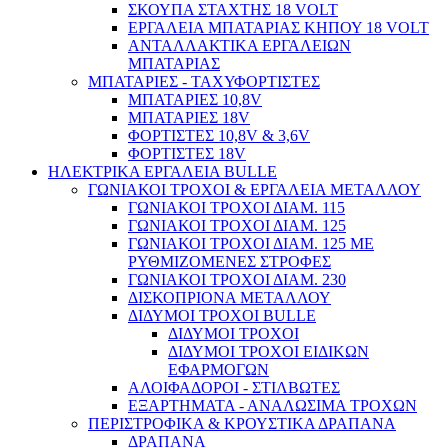
ΣΚΟΥΠΑ ΣΤΑΧΤΗΣ 18 VOLT
ΕΡΓΑΛΕΙΑ ΜΠΑΤΑΡΙΑΣ ΚΗΠΟΥ 18 VOLT
ΑΝΤΑΛΛΑΚΤΙΚΑ ΕΡΓΑΛΕΙΩΝ
ΜΠΑΤΑΡΙΑΣ
ΜΠΑΤΑΡΙΕΣ - ΤΑΧΥΦΟΡΤΙΣΤΕΣ
ΜΠΑΤΑΡΙΕΣ 10,8V
Παλετοφόρα / Ράμπες / Καρότσια
ΜΠΑΤΑΡΙΕΣ 18V
ΦΟΡΤΙΣΤΕΣ 10,8V & 3,6V
ΦΟΡΤΙΣΤΕΣ 18V
ΗΛΕΚΤΡΙΚΑ ΕΡΓΑΛΕΙΑ BULLE
ΓΩΝΙΑΚΟΙ ΤΡΟΧΟΙ & ΕΡΓΑΛΕΙΑ ΜΕΤΑΛΛΟΥ
ΓΩΝΙΑΚΟΙ ΤΡΟΧΟΙ ΔΙΑΜ. 115
ΓΩΝΙΑΚΟΙ ΤΡΟΧΟΙ ΔΙΑΜ. 125
ΓΩΝΙΑΚΟΙ ΤΡΟΧΟΙ ΔΙΑΜ. 125 ΜΕ
ΡΥΘΜΙΖΟΜΕΝΕΣ ΣΤΡΟΦΕΣ
ΓΩΝΙΑΚΟΙ ΤΡΟΧΟΙ ΔΙΑΜ. 230
ΔΙΣΚΟΠΡΙΟΝΑ ΜΕΤΑΛΛΟΥ
ΔΙΔΥΜΟΙ ΤΡΟΧΟΙ BULLE
ΔΙΔΥΜΟΙ ΤΡΟΧΟΙ
ΔΙΔΥΜΟΙ ΤΡΟΧΟΙ ΕΙΔΙΚΩΝ
ΕΦΑΡΜΟΓΩΝ
ΑΛΟΙΦΑΔΟΡΟΙ - ΣΤΙΛΒΩΤΕΣ
ΕΞΑΡΤΗΜΑΤΑ - ΑΝΑΛΩΣΙΜΑ ΤΡΟΧΩΝ
ΠΕΡΙΣΤΡΟΦΙΚΑ & ΚΡΟΥΣΤΙΚΑ ΔΡΑΠΑΝΑ
ΔΡΑΠΑΝΑ