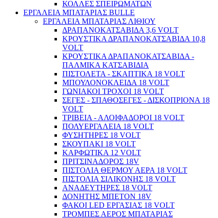
ΚΟΛΛΕΣ ΣΠΕΙΡΩΜΑΤΩΝ
ΕΡΓΑΛΕΙΑ ΜΠΑΤΑΡΙΑΣ BULLE
ΕΡΓΑΛΕΙΑ ΜΠΑΤΑΡΙΑΣ ΛΙΘΙΟΥ
ΔΡΑΠΑΝΟΚΑΤΣΑΒΙΔΑ 3,6 VOLT
ΚΡΟΥΣΤΙΚΑ ΔΡΑΠΑΝΟΚΑΤΣΑΒΙΔΑ 10,8
Οικοδομικά / Δομικά
VOLT
ΚΡΟΥΣΤΙΚΑ ΔΡΑΠΑΝΟΚΑΤΣΑΒΙΔΑ -
ΠΑΛΜΙΚΑ ΚΑΤΣΑΒΙΔΙΑ
ΠΙΣΤΟΛΕΤΑ - ΣΚΑΠΤΙΚΑ 18 VOLT
ΜΠΟΥΛΟΝΟΚΛΕΙΔΑ 18 VOLT
ΓΩΝΙΑΚΟΙ ΤΡΟΧΟΙ 18 VOLT
ΣΕΓΕΣ - ΣΠΑΘΟΣΕΓΕΣ - ΔΙΣΚΟΠΡΙΟΝΑ 18
VOLT
ΤΡΙΒΕΙΑ - ΑΛΟΙΦΑΔΟΡΟΙ 18 VOLT
ΠΟΛΥΕΡΓΑΛΕΙΑ 18 VOLT
ΦΥΣΗΤΗΡΕΣ 18 VOLT
ΣΚΟΥΠΑΚΙ 18 VOLT
ΚΑΡΦΩΤΙΚΑ 12 VOLT
ΠΡΙΤΣΙΝΑΔΟΡΟΣ 18V
ΠΙΣΤΟΛΙΑ ΘΕΡΜΟΥ ΑΕΡΑ 18 VOLT
ΠΙΣΤΟΛΙΑ ΣΙΛΙΚΟΝΗΣ 18 VOLT
ΑΝΑΔΕΥΤΗΡΕΣ 18 VOLT
ΔΟΝΗΤΗΣ ΜΠΕΤΟΝ 18V
ΦΑΚΟΙ LED ΕΡΓΑΣΙΑΣ 18 VOLT
ΤΡΟΜΠΕΣ ΑΕΡΟΣ ΜΠΑΤΑΡΙΑΣ