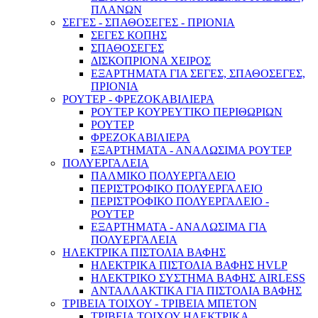
ΠΛΑΝΩΝ
ΣΕΓΕΣ - ΣΠΑΘΟΣΕΓΕΣ - ΠΡΙΟΝΙΑ
ΣΕΓΕΣ ΚΟΠΗΣ
ΣΠΑΘΟΣΕΓΕΣ
ΔΙΣΚΟΠΡΙΟΝΑ ΧΕΙΡΟΣ
ΕΞΑΡΤΗΜΑΤΑ ΓΙΑ ΣΕΓΕΣ, ΣΠΑΘΟΣΕΓΕΣ,
ΠΡΙΟΝΙΑ
ΡΟΥΤΕΡ - ΦΡΕΖΟΚΑΒΙΛΙΕΡΑ
ΡΟΥΤΕΡ ΚΟΥΡΕΥΤΙΚΟ ΠΕΡΙΘΩΡΙΩΝ
Γεννήτριες & Κινητήρες
ΡΟΥΤΕΡ
ΦΡΕΖΟΚΑΒΙΛΙΕΡΑ
ΕΞΑΡΤΗΜΑΤΑ - ΑΝΑΛΩΣΙΜΑ ΡΟΥΤΕΡ
ΠΟΛΥΕΡΓΑΛΕΙΑ
ΠΑΛΜΙΚΟ ΠΟΛΥΕΡΓΑΛΕΙΟ
ΠΕΡΙΣΤΡΟΦΙΚΟ ΠΟΛΥΕΡΓΑΛΕΙΟ
ΠΕΡΙΣΤΡΟΦΙΚΟ ΠΟΛΥΕΡΓΑΛΕΙΟ -
ΡΟΥΤΕΡ
ΕΞΑΡΤΗΜΑΤΑ - ΑΝΑΛΩΣΙΜΑ ΓΙΑ
ΠΟΛΥΕΡΓΑΛΕΙΑ
ΗΛΕΚΤΡΙΚΑ ΠΙΣΤΟΛΙΑ ΒΑΦΗΣ
ΗΛΕΚΤΡΙΚΑ ΠΙΣΤΟΛΙΑ ΒΑΦΗΣ HVLP
ΗΛΕΚΤΡΙΚΟ ΣΥΣΤΗΜΑ ΒΑΦΗΣ AIRLESS
ΑΝΤΑΛΛΑΚΤΙΚΑ ΓΙΑ ΠΙΣΤΟΛΙΑ ΒΑΦΗΣ
ΤΡΙΒΕΙΑ ΤΟΙΧΟΥ - ΤΡΙΒΕΙΑ ΜΠΕΤΟΝ
ΤΡΙΒΕΙΑ ΤΟΙΧΟΥ ΗΛΕΚΤΡΙΚΑ