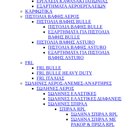
ΕΡΓΑΛΕΙΑ KAWASAKI ΙΑΠΩΝΙΑΣ
ΕΞΑΡΤΗΜΑΤΑ ΑΕΡΟΕΡΓΑΛΕΙΩΝ
ΚΑΡΦΩΤΙΚΑ
Παλάγκα
ΠΙΣΤΟΛΙΑ ΒΑΦΗΣ ΑΕΡΟΣ
ΠΙΣΤΟΛΙΑ ΒΑΦΗΣ BULLE
ΠΙΣΤΟΛΙΑ ΒΑΦΗΣ BULLE
ΕΞΑΡΤΗΜΑΤΑ ΓΙΑ ΠΙΣΤΟΛΙΑ
ΒΑΦΗΣ BULLE
ΠΙΣΤΟΛΙΑ ΒΑΦΗΣ ASTURO
ΠΙΣΤΟΛΙΑ ΒΑΦΗΣ ASTURO
ΕΞΑΡΤΗΜΑΤΑ ΓΙΑ ΠΙΣΤΟΛΙΑ
ΒΑΦΗΣ ASTURO
FRL
FRL BULLE
FRL BULLE HEAVY DUTY
FRL ΙΤΑΛΙΑΣ
ΣΩΛΗΝΕΣ ΑΕΡΟΣ-ΑΝΕΜΕΣ-ΑΝΑΡΤΗΡΕΣ
ΣΩΛΗΝΕΣ ΑΕΡΟΣ
ΣΩΛΗΝΕΣ ΕΛΑΣΤΙΚΕΣ
ΣΩΛΗΝΕΣ ΕΛΑΣΤΙΚΕΣ ΔΙΑΦΑΝΕΙΣ
ΣΩΛΗΝΕΣ ΣΠΙΡΑΛ
ΣΠΙΡΑΛ RPL
ΣΩΛΗΝΑ ΣΠΙΡΑΛ RPL
ΣΩΛΗΝΑ ΣΠΙΡΑΛ ΜΕ
ΡΑΚΟΡ & ΠΡΙΖΑ RPL