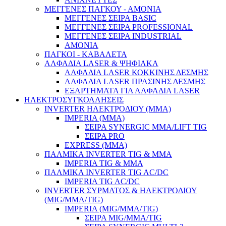
ΜΕΓΓΕΝΕΣ ΠΑΓΚΟΥ - ΑΜΟΝΙΑ
ΜΕΓΓΕΝΕΣ ΣΕΙΡΑ BASIC
ΜΕΓΓΕΝΕΣ ΣΕΙΡΑ PROFESSIONAL
ΜΕΓΓΕΝΕΣ ΣΕΙΡΑ INDUSTRIAL
ΑΜΟΝΙΑ
ΠΑΓΚΟΙ - ΚΑΒΑΛΕΤΑ
ΑΛΦΑΔΙΑ LASER & ΨΗΦΙΑΚΑ
ΑΛΦΑΔΙΑ LASER ΚΟΚΚΙΝΗΣ ΔΕΣΜΗΣ
ΑΛΦΑΔΙΑ LASER ΠΡΑΣΙΝΗΣ ΔΕΣΜΗΣ
ΕΞΑΡΤΗΜΑΤΑ ΓΙΑ ΑΛΦΑΔΙΑ LASER
ΗΛΕΚΤΡΟΣΥΓΚΟΛΛΗΣΕΙΣ
Κήπος & Αγρός
INVERTER ΗΛΕΚΤΡΟΔΙΟΥ (MMA)
IMPERIA (MMA)
ΣΕΙΡΑ SYNERGIC MMA/LIFT TIG
ΣΕΙΡΑ PRO
EXPRESS (ΜΜΑ)
ΠΑΛΜΙΚΑ INVERTER TIG & MMA
IMPERIA TIG & MMA
ΠΑΛΜΙΚΑ INVERTER TIG AC/DC
IMPERIA TIG AC/DC
INVERTER ΣΥΡΜΑΤΟΣ & ΗΛΕΚΤΡΟΔΙΟΥ
(MIG/MMA/TIG)
IMPERIA (MIG/MMA/TIG)
ΣΕΙΡΑ MIG/MMA/TIG