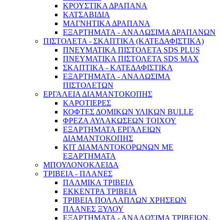
ΚΡΟΥΣΤΙΚΑ ΔΡΑΠΑΝΑ
ΚΑΤΣΑΒΙΔΙΑ
ΜΑΓΝΗΤΙΚΑ ΔΡΑΠΑΝΑ
ΕΞΑΡΤΗΜΑΤΑ - ΑΝΑΛΩΣΙΜΑ ΔΡΑΠΑΝΩΝ
ΠΙΣΤΟΛΕΤΑ - ΣΚΑΠΤΙΚΑ (ΚΑΤΕΔΑΦΙΣΤΙΚΑ)
ΠΝΕΥΜΑΤΙΚΑ ΠΙΣΤΟΛΕΤΑ SDS PLUS
ΠΝΕΥΜΑΤΙΚΑ ΠΙΣΤΟΛΕΤΑ SDS MAX
ΣΚΑΠΤΙΚΑ - ΚΑΤΕΔΑΦΙΣΤΙΚΑ
Σκάλες – Ράφια
ΕΞΑΡΤΗΜΑΤΑ - ΑΝΑΛΩΣΙΜΑ
ΠΙΣΤΟΛΕΤΩΝ
ΕΡΓΑΛΕΙΑ ΔΙΑΜΑΝΤΟΚΟΠΗΣ
ΚΑΡΟΤΙΕΡΕΣ
ΚΟΦΤΕΣ ΔΟΜΙΚΩΝ ΥΛΙΚΩΝ BULLE
ΦΡΕΖΑ ΑΥΛΑΚΩΣΕΩΝ ΤΟΙΧΟΥ
ΕΞΑΡΤΗΜΑΤΑ ΕΡΓΑΛΕΙΩΝ
ΔΙΑΜΑΝΤΟΚΟΠΗΣ
ΚΙΤ ΔΙΑΜΑΝΤΟΚΟΡΩΝΩΝ ΜΕ
ΕΞΑΡΤΗΜΑΤΑ
ΜΠΟΥΛΟΝΟΚΛΕΙΔΑ
ΤΡΙΒΕΙΑ - ΠΛΑΝΕΣ
ΠΑΛΜΙΚΑ ΤΡΙΒΕΙΑ
ΕΚΚΕΝΤΡΑ ΤΡΙΒΕΙΑ
ΤΡΙΒΕΙΑ ΠΟΛΛΑΠΛΩΝ ΧΡΗΣΕΩΝ
ΠΛΑΝΕΣ ΞΥΛΟΥ
ΕΞΑΡΤΗΜΑΤΑ - ΑΝΑΛΩΣΙΜΑ ΤΡΙΒΕΙΩΝ,