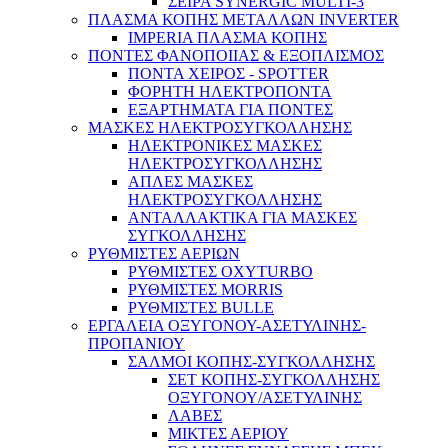
ΣΕΙΡΑ SYNERGIC MULTI-3
ΠΛΑΣΜΑ ΚΟΠΗΣ ΜΕΤΑΛΛΩΝ INVERTER
IMPERIA ΠΛΑΣΜΑ ΚΟΠΗΣ
ΠΟΝΤΕΣ ΦΑΝΟΠΟΙΙΑΣ & ΕΞΟΠΛΙΣΜΟΣ
ΠΟΝΤΑ ΧΕΙΡΟΣ - SPOTTER
ΦΟΡΗΤΗ ΗΛΕΚΤΡΟΠΟΝΤΑ
ΕΞΑΡΤΗΜΑΤΑ ΓΙΑ ΠΟΝΤΕΣ
ΜΑΣΚΕΣ ΗΛΕΚΤΡΟΣΥΓΚΟΛΛΗΣΗΣ
ΗΛΕΚΤΡΟΝΙΚΕΣ ΜΑΣΚΕΣ
ΗΛΕΚΤΡΟΣΥΓΚΟΛΛΗΣΗΣ
ΑΠΛΕΣ ΜΑΣΚΕΣ
ΗΛΕΚΤΡΟΣΥΓΚΟΛΛΗΣΗΣ
ΑΝΤΑΛΛΑΚΤΙΚΑ ΓΙΑ ΜΑΣΚΕΣ
Μέσα Ατομικής Προστασίας
ΣΥΓΚΟΛΛΗΣΗΣ
ΡΥΘΜΙΣΤΕΣ ΑΕΡΙΩΝ
ΡΥΘΜΙΣΤΕΣ OXYTURBO
ΡΥΘΜΙΣΤΕΣ MORRIS
ΡΥΘΜΙΣΤΕΣ BULLE
ΕΡΓΑΛΕΙΑ ΟΞΥΓΟΝΟΥ-ΑΣΕΤΥΛΙΝΗΣ-
ΠΡΟΠΑΝΙΟΥ
ΣΑΛΜΟΙ ΚΟΠΗΣ-ΣΥΓΚΟΛΛΗΣΗΣ
ΣΕΤ ΚΟΠΗΣ-ΣΥΓΚΟΛΛΗΣΗΣ
ΟΞΥΓΟΝΟΥ/ΑΣΕΤΥΛΙΝΗΣ
ΛΑΒΕΣ
ΜΙΚΤΕΣ ΑΕΡΙΟΥ