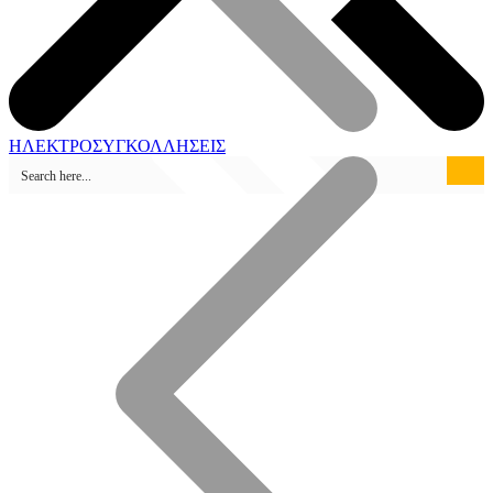
ΗΛΕΚΤΡΟΣΥΓΚΟΛΛΗΣΕΙΣ
Καταστήματα Πώλησης
Ηλεκτροσυγκόλληση