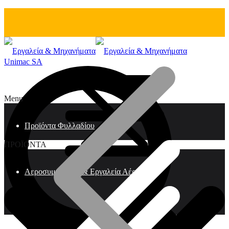
Unimac SA
Menu
Προϊόντα Φυλλαδίου
ΠΡΟΪΟΝΤΑ
Αεροσυμπιεστές & Εργαλεία Αέρος