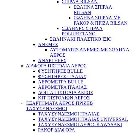
ΣΠΙΡΑΛ RILSAN
ΣΩΛΗΝΑ ΣΠΙΡΑΛ
RILSAN
ΣΩΛΗΝΑ ΣΠΙΡΑΛ ΜΕ
Φορτιστές
ΡΑΚΟΡ & ΠΡΙΖΑ RILSAN
ΣΩΛΗΝΕΣ ΣΠΙΡΑΛ
POLIURETANO
ΣΩΛΗΝΑΚΙ ΠΛΑΣΤΙΚΟ ΙΣΙΟ
ΑΝΕΜΕΣ
ΑΥΤΟΜΑΤΕΣ ΑΝΕΜΕΣ ΜΕ ΣΩΛΗΝΑ
ΑΕΡΟΣ
ΑΝΑΡΤΗΡΕΣ
ΔΙΑΦΟΡΑ ΠΙΣΤΟΛΙΑ ΑΕΡΟΣ
ΦΥΣΗΤΗΡΕΣ BULLE
ΦΥΣΗΤΗΡΕΣ ΙΤΑΛΙΑΣ
ΑΕΡΟΜΕΤΡΑ BULLE
ΑΕΡΟΜΕΤΡΑ ΙΤΑΛΙΑΣ
ΛΟΙΠΑ ΠΙΣΤΟΛΙΑ ΑΕΡΟΣ
ΚΙΤ ΠΙΣΤΟΛΙΩΝ ΑΕΡΟΣ
ΕΞΑΡΤΗΜΑΤΑ ΑΕΡΟΣ-ΠΡΙΖΕΣ/
ΤΑΧΥΣΥΝΔΕΣΜΟΙ
ΤΑΧΥΣΥΝΔΕΣΜΟΙ ΙΤΑΛΙΑΣ
ΤΑΧΥΣΥΝΔΕΣΜΟΙ ΙΤΑΛΙΑΣ UNIVERSAL
ΤΑΧΥΣΥΝΔΕΣΜΟΙ ΑΕΡΟΣ KAWASAKI
ΡΑΚΟΡ ΔΙΑΦΟΡΑ