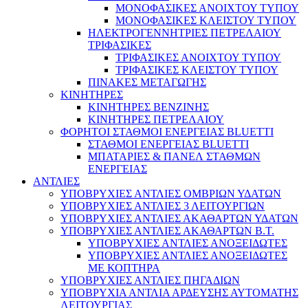
ΜΟΝΟΦΑΣΙΚΕΣ ΑΝΟΙΧΤΟΥ ΤΥΠΟΥ
ΜΟΝΟΦΑΣΙΚΕΣ ΚΛΕΙΣΤΟΥ ΤΥΠΟΥ
ΗΛΕΚΤΡΟΓΕΝΝΗΤΡΙΕΣ ΠΕΤΡΕΛΑΙΟΥ
ΤΡΙΦΑΣΙΚΕΣ
ΤΡΙΦΑΣΙΚΕΣ ΑΝΟΙΧΤΟΥ ΤΥΠΟΥ
ΤΡΙΦΑΣΙΚΕΣ ΚΛΕΙΣΤΟΥ ΤΥΠΟΥ
ΠΙΝΑΚΕΣ ΜΕΤΑΓΩΓΗΣ
ΚΙΝΗΤΗΡΕΣ
ΚΙΝΗΤΗΡΕΣ ΒΕΝΖΙΝΗΣ
ΚΙΝΗΤΗΡΕΣ ΠΕΤΡΕΛΑΙΟΥ
ΦΟΡΗΤΟΙ ΣΤΑΘΜΟΙ ΕΝΕΡΓΕΙΑΣ BLUETTI
ΣΤΑΘΜΟΙ ΕΝΕΡΓΕΙΑΣ BLUETTI
ΜΠΑΤΑΡΙΕΣ & ΠΑΝΕΛ ΣΤΑΘΜΩΝ
ΕΝΕΡΓΕΙΑΣ
ΑΝΤΛΙΕΣ
ΥΠΟΒΡΥΧΙΕΣ ΑΝΤΛΙΕΣ ΟΜΒΡΙΩΝ ΥΔΑΤΩΝ
ΥΠΟΒΡΥΧΙΕΣ ΑΝΤΛΙΕΣ 3 ΛΕΙΤΟΥΡΓΙΩΝ
ΥΠΟΒΡΥΧΙΕΣ ΑΝΤΛΙΕΣ ΑΚΑΘΑΡΤΩΝ ΥΔΑΤΩΝ
ΥΠΟΒΡΥΧΙΕΣ ΑΝΤΛΙΕΣ ΑΚΑΘΑΡΤΩΝ Β.Τ.
ΥΠΟΒΡΥΧΙΕΣ ΑΝΤΛΙΕΣ ΑΝΟΞΕΙΔΩΤΕΣ
ΥΠΟΒΡΥΧΙΕΣ ΑΝΤΛΙΕΣ ΑΝΟΞΕΙΔΩΤΕΣ
ΜΕ ΚΟΠΤΗΡΑ
ΥΠΟΒΡΥΧΙΕΣ ΑΝΤΛΙΕΣ ΠΗΓΑΔΙΩΝ
ΥΠΟΒΡΥΧΙΑ ΑΝΤΛΙΑ ΑΡΔΕΥΣΗΣ ΑΥΤΟΜΑΤΗΣ
ΛΕΙΤΟΥΡΓΙΑΣ