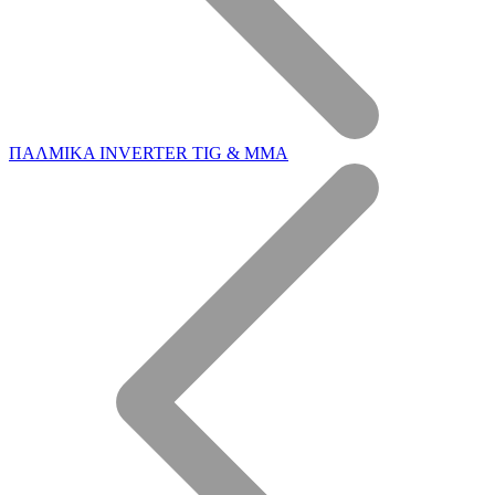
ΠΑΛΜΙΚΑ INVERTER TIG & MMA
Η Εταιρεία μας
Επεξεργασία ξύλου