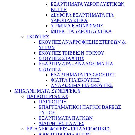
ΕΞΑΡΤΗΜΑΤΑ ΥΔΡΟΠΛΥΣΤΙΚΩΝ
BULLE
ΔΙΑΦΟΡΑ ΕΞΑΡΤΗΜΑΤΑ ΓΙΑ
ΥΔΡΟΠΛΥΣΤΙΚΑ
ΧΗΜΙΚΑ ΚΑΘΑΡΙΣΜΟΥ
ΜΠΕΚ ΓΙΑ ΥΔΡΟΠΛΥΣΤΙΚΑ
ΣΚΟΥΠΕΣ
ΣΚΟΥΠΕΣ ΑΝΑΡΡΟΦΗΣΗΣ ΣΤΕΡΕΩΝ &
ΥΓΡΩΝ
ΣΚΟΥΠΕΣ ΤΡΙΒΕΙΩΝ ΤΟΙΧΟΥ
ΣΚΟΥΠΕΣ ΣΤΑΧΤΗΣ
ΕΞΑΡΤΗΜΑΤΑ - ΑΝΑΛΩΣΙΜΑ ΓΙΑ
ΣΚΟΥΠΕΣ
ΕΞΑΡΤΗΜΑΤΑ ΓΙΑ ΣΚΟΥΠΕΣ
ΦΙΛΤΡΑ ΓΙΑ ΣΚΟΥΠΕΣ
ΑΝΑΛΩΣΙΜΑ ΓΙΑ ΣΚΟΥΠΕΣ
ΜΗΧΑΝΗΜΑΤΑ ΣΥΝΕΡΓΕΙΟΥ
ΠΑΓΚΟΙ ΕΡΓΑΣΙΑΣ
ΠΑΓΚΟΙ DIY
ΕΠΑΓΓΕΛΜΑΤΙΚΟΙ ΠΑΓΚΟΙ ΒΑΡΕΩΣ
ΤΥΠΟΥ
ΕΞΑΡΤΗΜΑΤΑ ΠΑΓΚΩΝ
ΔΙΑΤΡΗΤΕΣ ΠΛΑΤΕΣ
ΕΡΓΑΛΕΙΟΦΟΡΕΙΣ - ΕΡΓΑΛΕΙΟΘΗΚΕΣ
ΚΑΡΟΤΣΙΑ ΕΡΓΑΛΕΙΩΝ