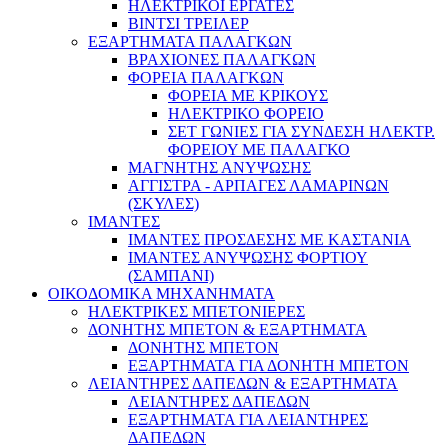
ΗΛΕΚΤΡΙΚΟΙ ΕΡΓΑΤΕΣ
ΒΙΝΤΣΙ ΤΡΕΙΛΕΡ
ΕΞΑΡΤΗΜΑΤΑ ΠΑΛΑΓΚΩΝ
ΒΡΑΧΙΟΝΕΣ ΠΑΛΑΓΚΩΝ
ΦΟΡΕΙΑ ΠΑΛΑΓΚΩΝ
ΦΟΡΕΙΑ ΜΕ ΚΡΙΚΟΥΣ
ΗΛΕΚΤΡΙΚΟ ΦΟΡΕΙΟ
ΣΕΤ ΓΩΝΙΕΣ ΓΙΑ ΣΥΝΔΕΣΗ ΗΛΕΚΤΡ.
ΦΟΡΕΙΟΥ ΜΕ ΠΑΛΑΓΚΟ
ΜΑΓΝΗΤΗΣ ΑΝΥΨΩΣΗΣ
ΑΓΓΙΣΤΡΑ - ΑΡΠΑΓΕΣ ΛΑΜΑΡΙΝΩΝ
(ΣΚΥΛΕΣ)
ΙΜΑΝΤΕΣ
ΙΜΑΝΤΕΣ ΠΡΟΣΔΕΣΗΣ ΜΕ ΚΑΣΤΑΝΙΑ
ΙΜΑΝΤΕΣ ΑΝΥΨΩΣΗΣ ΦΟΡΤΙΟΥ
(ΣΑΜΠΑΝΙ)
ΟΙΚΟΔΟΜΙΚΑ ΜΗΧΑΝΗΜΑΤΑ
ΗΛΕΚΤΡΙΚΕΣ ΜΠΕΤΟΝΙΕΡΕΣ
ΔΟΝΗΤΗΣ ΜΠΕΤΟΝ & ΕΞΑΡΤΗΜΑΤΑ
ΔΟΝΗΤΗΣ ΜΠΕΤΟΝ
ΕΞΑΡΤΗΜΑΤΑ ΓΙΑ ΔΟΝΗΤΗ ΜΠΕΤΟΝ
ΛΕΙΑΝΤΗΡΕΣ ΔΑΠΕΔΩΝ & ΕΞΑΡΤΗΜΑΤΑ
ΛΕΙΑΝΤΗΡΕΣ ΔΑΠΕΔΩΝ
ΕΞΑΡΤΗΜΑΤΑ ΓΙΑ ΛΕΙΑΝΤΗΡΕΣ
ΔΑΠΕΔΩΝ