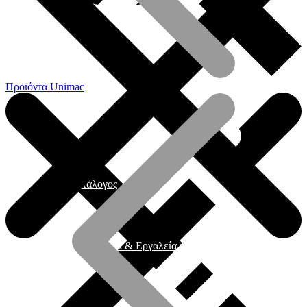
Προϊόντα Unimac
Γενικός Κατάλογος
Ηλεκτρικά εργαλεία & Εργαλεία μπαταρίας