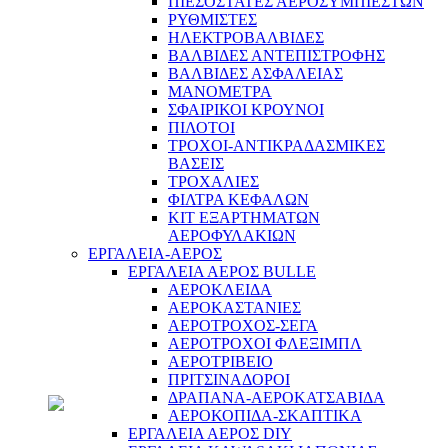
ΠΙΕΣΟΣΤΑΤΕΣ ΑΕΡΟΣΥΜΠΙΕΣΤΩΝ
ΡΥΘΜΙΣΤΕΣ
Συνεργείο
ΗΛΕΚΤΡΟΒΑΛΒΙΔΕΣ
ΒΑΛΒΙΔΕΣ ΑΝΤΕΠΙΣΤΡΟΦΗΣ
ΒΑΛΒΙΔΕΣ ΑΣΦΑΛΕΙΑΣ
ΜΑΝΟΜΕΤΡΑ
ΣΦΑΙΡΙΚΟΙ ΚΡΟΥΝΟΙ
ΠΙΛΟΤΟΙ
ΤΡΟΧΟΙ-ΑΝΤΙΚΡΑΔΑΣΜΙΚΕΣ
ΒΑΣΕΙΣ
ΤΡΟΧΑΛΙΕΣ
ΦΙΛΤΡΑ ΚΕΦΑΛΩΝ
ΚΙΤ ΕΞΑΡΤΗΜΑΤΩΝ
ΑΕΡΟΦΥΛΑΚΙΩΝ
ΕΡΓΑΛΕΙΑ-ΑΕΡΟΣ
ΕΡΓΑΛΕΙΑ ΑΕΡΟΣ BULLE
ΑΕΡΟΚΛΕΙΔΑ
ΑΕΡΟΚΑΣΤΑΝΙΕΣ
ΑΕΡΟΤΡΟΧΟΣ-ΣΕΓΑ
ΑΕΡΟΤΡΟΧΟΙ ΦΛΕΞΙΜΠΛ
ΑΕΡΟΤΡΙΒΕΙΟ
ΠΡΙΤΣΙΝΑΔΟΡΟΙ
ΔΡΑΠΑΝΑ-ΑΕΡΟΚΑΤΣΑΒΙΔΑ
ΑΕΡΟΚΟΠΙΔΑ-ΣΚΑΠΤΙΚΑ
ΕΡΓΑΛΕΙΑ ΑΕΡΟΣ DIY