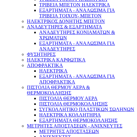
ΤΡΙΒΕΙΑ ΜΠΕΤΟΝ ΗΛΕΚΤΡΙΚΑ
ΕΞΑΡΤΗΜΑΤΑ - ΑΝΑΛΩΣΙΜΑ ΓΙΑ
ΤΡΙΒΕΙΑ ΤΟΙΧΟΥ- ΜΠΕΤΟΝ
ΗΛΕΚΤΡΙΚΟΣ ΔΟΝΗΤΗΣ ΜΠΕΤΟΝ
ΑΝΑΔΕΥΤΗΡΕΣ & ΕΞΑΡΤΗΜΑΤΑ
ΑΝΑΔΕΥΤΗΡΕΣ ΚΟΝΙΑΜΑΤΩΝ &
ΧΡΩΜΑΤΩΝ
ΕΞΑΡΤΗΜΑΤΑ - ΑΝΑΛΩΣΙΜΑ ΓΙΑ
ΑΝΑΔΕΥΤΗΡΕΣ
ΦΥΣΗΤΗΡΕΣ
Αντλίες & Πιεστικά
ΗΛΕΚΤΡΙΚΑ ΚΑΡΦΩΤΙΚΑ
ΑΠΟΦΡΑΚΤΙΚΑ
ΗΛΕΚΤΡΙΚΑ
ΕΞΑΡΤΗΜΑΤΑ - ΑΝΑΛΩΣΙΜΑ ΓΙΑ
ΑΠΟΦΡΑΚΤΙΚΑ
ΠΙΣΤΟΛΙΑ ΘΕΡΜΟΥ ΑΕΡΑ &
ΘΕΡΜΟΚΟΛΛΗΣΗΣ
ΠΙΣΤΟΛΙΑ ΘΕΡΜΟΥ ΑΕΡΑ
ΠΙΣΤΟΛΙΑ ΘΕΡΜΟΚΟΛΛΗΣΗΣ
ΣΥΓΚΟΛΛΗΤΙΚΟ ΠΛΑΣΤΙΚΩΝ ΣΩΛΗΝΩΝ
ΗΛΕΚΤΡΙΚΑ ΚΟΛΛΗΤΗΡΙΑ
ΕΞΑΡΤΗΜΑΤΑ ΘΕΡΜΟΚΟΛΛΗΣΗΣ
ΜΕΤΡΗΤΕΣ ΑΠΟΣΤΑΣΕΩΝ - ΑΝΙΧΝΕΥΤΕΣ
ΜΕΤΡΗΤΕΣ ΑΠΟΣΤΑΣΕΩΝ
ΑΝΙΧΝΕΥΤΕΣ