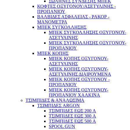
ΣΩΛΗΝΕΣ ΣΥΝΔΕΣΗΣ ΜΠΕΚ
ΚΟΦΤΕΣ ΟΞΥΓΟΝΟΥ/ΑΣΕΤΥΛΙΝΗΣ -
ΠΡΟΠΑΝΙΟΥ
ΒΑΛΒΙΔΕΣ ΑΣΦΑΛΕΙΑΣ - ΡΑΚΟΡ -
ΜΑΝΟΜΕΤΡΑ
ΜΠΕΚ ΣΥΓΚΟΛΛΗΣΗΣ
ΜΠΕΚ ΣΥΓΚΟΛΛΗΣΗΣ ΟΞΥΓΟΝΟΥ-
ΑΣΕΤΥΛΙΝΗΣ
ΜΠΕΚ ΣΥΓΚΟΛΛΗΣΗΣ ΟΞΥΓΟΝΟΥ-
ΠΡΟΠΑΝΙΟΥ
ΜΠΕΚ ΚΟΠΗΣ
ΜΠΕΚ ΚΟΠΗΣ ΟΞΥΓΟΝΟΥ-
ΑΣΕΤΥΛΙΝΗΣ
ΜΠΕΚ ΚΟΠΗΣ ΟΞΥΓΟΝΟΥ-
Home & DIY
ΑΣΕΤΥΛΙΝΗΣ ΔΙΑΙΡΟΥΜΕΝΑ
ΜΠΕΚ ΚΟΠΗΣ ΟΞΥΓΟΝΟΥ -
ΠΡΟΠΑΝΙΟΥ
ΜΠΕΚ ΚΟΠΗΣ ΟΞΥΓΟΝΟΥ-
ΠΡΟΠΑΝΙΟΥ ΧΑΛΚΙΝΑ
ΤΣΙΜΠΙΔΕΣ & ΑΝΑΛΩΣΙΜΑ
ΤΣΙΜΠΙΔΕΣ ARGON
ΤΣΙΜΠΙΔΕΣ ΕΩΣ 200 A
ΤΣΙΜΠΙΔΕΣ ΕΩΣ 300 A
ΤΣΙΜΠΙΔΕΣ ΕΩΣ 500 A
SPOOL GUN