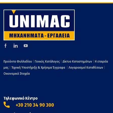
Προϊόντα Φυλλαδίου
|
Γενικός Κατάλογος
|
Δίκτυο Καταστημάτων
|
Η εταιρεία
μας
|
Τεχνική Υποστήριξη & Χρήσιμα Έγγραφα
|
Λογαριασμοί Καταθέσεων
|
Οικονομικά Στοιχεία
Τηλεφωνικό Κέντρο
+30 210 34 90 300