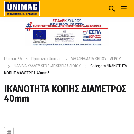
Unimac SA
Προϊόντα Unimac
ΜΗΧΑΝΗΜΑΤΑ ΚΗΠΟΥ - ΑΓΡΟΥ
ΨΑΛΙΔΙΑ ΚΛΑΔΕΜΑΤΟΣ ΜΠΑΤΑΡΙΑΣ ΛΙΘΙΟΥ
Category "ΙΚΑΝΟΤΗΤΑ
ΚΟΠΗΣ ΔΙΑΜΕΤΡΟΣ 40mm"
ΙΚΑΝΟΤΗΤΑ ΚΟΠΗΣ ΔΙΑΜΕΤΡΟΣ
40mm