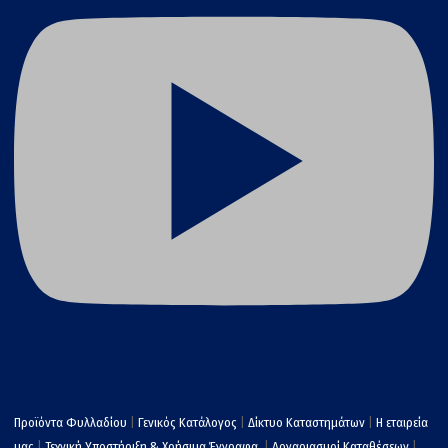
Προϊόντα Φυλλαδίου
|
Γενικός Κατάλογος
|
Δίκτυο Καταστημάτων
|
Η εταιρεία
μας
|
Τεχνική Υποστήριξη & Χρήσιμα Έγγραφα
|
Λογαριασμοί Καταθέσεων
|