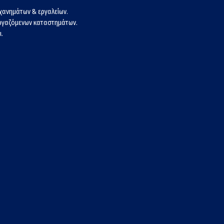
χανημάτων & εργαλείων.
εργαζόμενων καταστημάτων.
.