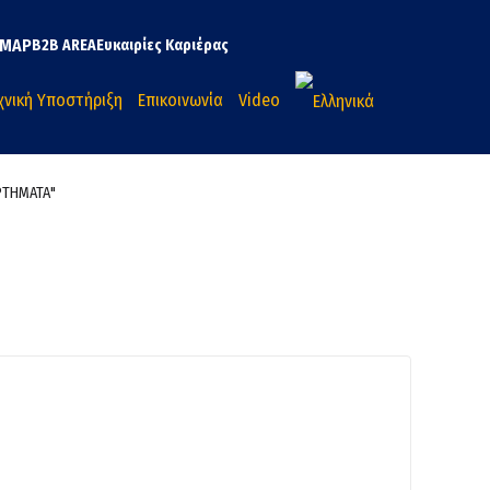
MAP
B2B AREA
Ευκαιρίες Καριέρας
χνική Υποστήριξη
Επικοινωνία
Video
ΡΤΗΜΑΤΑ"