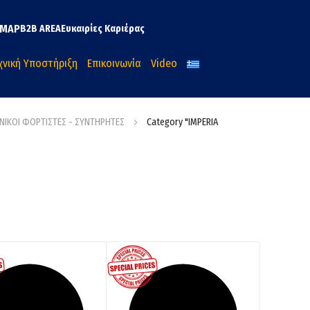
MAP
B2B AREA
Ευκαιρίες Καριέρας
χνική Υποστήριξη
Επικοινωνία
Video
ΝΙΚΟΙ ΦΟΡΤΙΣΤΕΣ - ΣΥΝΤΗΡΗΤΕΣ
Category "IMPERIA