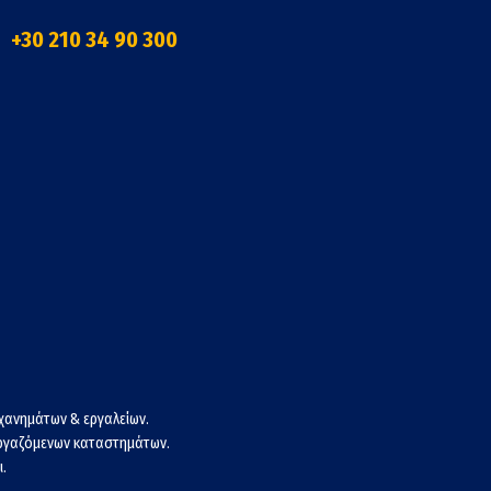
+30 210 34 90 300
χανημάτων & εργαλείων.
εργαζόμενων καταστημάτων.
.