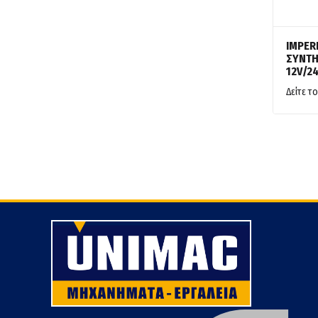
IMPER
ΣΥΝΤΗ
12V/2
Δείτε το