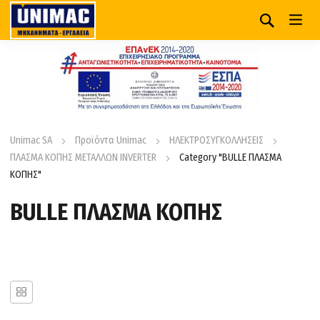
Unimac SA
Προϊόντα Unimac
ΗΛΕΚΤΡΟΣΥΓΚΟΛΛΗΣΕΙΣ
ΠΛΑΣΜΑ ΚΟΠΗΣ ΜΕΤΑΛΛΩΝ INVERTER
Category "BULLE ΠΛΑΣΜΑ
ΚΟΠΗΣ"
BULLE ΠΛΑΣΜΑ ΚΟΠΗΣ