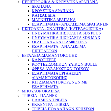
ΠΕΡΙΣΤΡΟΦΙΚΑ & ΚΡΟΥΣΤΙΚΑ ΔΡΑΠΑΝΑ
ΔΡΑΠΑΝΑ
ΚΡΟΥΣΤΙΚΑ ΔΡΑΠΑΝΑ
ΚΑΤΣΑΒΙΔΙΑ
ΜΑΓΝΗΤΙΚΑ ΔΡΑΠΑΝΑ
ΕΞΑΡΤΗΜΑΤΑ - ΑΝΑΛΩΣΙΜΑ ΔΡΑΠΑΝΩΝ
ΠΙΣΤΟΛΕΤΑ - ΣΚΑΠΤΙΚΑ (ΚΑΤΕΔΑΦΙΣΤΙΚΑ)
ΠΝΕΥΜΑΤΙΚΑ ΠΙΣΤΟΛΕΤΑ SDS PLUS
Σκάλες – Ράφια
ΠΝΕΥΜΑΤΙΚΑ ΠΙΣΤΟΛΕΤΑ SDS MAX
ΣΚΑΠΤΙΚΑ - ΚΑΤΕΔΑΦΙΣΤΙΚΑ
ΕΞΑΡΤΗΜΑΤΑ - ΑΝΑΛΩΣΙΜΑ
ΠΙΣΤΟΛΕΤΩΝ
ΕΡΓΑΛΕΙΑ ΔΙΑΜΑΝΤΟΚΟΠΗΣ
ΚΑΡΟΤΙΕΡΕΣ
ΚΟΦΤΕΣ ΔΟΜΙΚΩΝ ΥΛΙΚΩΝ BULLE
ΦΡΕΖΑ ΑΥΛΑΚΩΣΕΩΝ ΤΟΙΧΟΥ
ΕΞΑΡΤΗΜΑΤΑ ΕΡΓΑΛΕΙΩΝ
ΔΙΑΜΑΝΤΟΚΟΠΗΣ
ΚΙΤ ΔΙΑΜΑΝΤΟΚΟΡΩΝΩΝ ΜΕ
ΕΞΑΡΤΗΜΑΤΑ
ΜΠΟΥΛΟΝΟΚΛΕΙΔΑ
ΤΡΙΒΕΙΑ - ΠΛΑΝΕΣ
ΠΑΛΜΙΚΑ ΤΡΙΒΕΙΑ
ΕΚΚΕΝΤΡΑ ΤΡΙΒΕΙΑ
ΤΡΙΒΕΙΑ ΠΟΛΛΑΠΛΩΝ ΧΡΗΣΕΩΝ