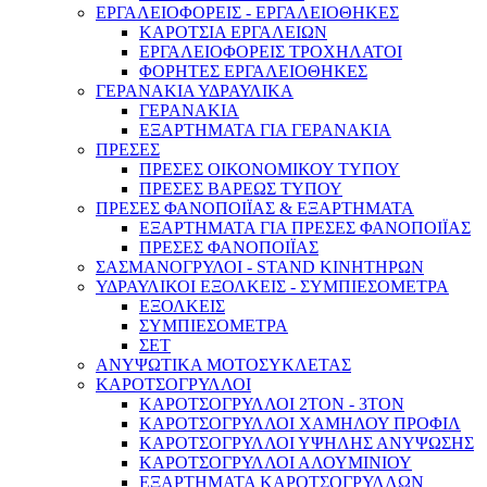
ΕΡΓΑΛΕΙΟΦΟΡΕΙΣ - ΕΡΓΑΛΕΙΟΘΗΚΕΣ
ΚΑΡΟΤΣΙΑ ΕΡΓΑΛΕΙΩΝ
ΕΡΓΑΛΕΙΟΦΟΡΕΙΣ ΤΡΟΧΗΛΑΤΟΙ
ΦΟΡΗΤΕΣ ΕΡΓΑΛΕΙΟΘΗΚΕΣ
ΓΕΡΑΝΑΚΙΑ ΥΔΡΑΥΛΙΚΑ
ΓΕΡΑΝΑΚΙΑ
ΕΞΑΡΤΗΜΑΤΑ ΓΙΑ ΓΕΡΑΝΑΚΙΑ
ΠΡΕΣΕΣ
ΠΡΕΣΕΣ ΟΙΚΟΝΟΜΙΚΟΥ ΤΥΠΟΥ
ΠΡΕΣΕΣ ΒΑΡΕΩΣ ΤΥΠΟΥ
ΠΡΕΣΕΣ ΦΑΝΟΠΟΙΪΑΣ & ΕΞΑΡΤΗΜΑΤΑ
ΕΞΑΡΤΗΜΑΤΑ ΓΙΑ ΠΡΕΣΕΣ ΦΑΝΟΠΟΙΪΑΣ
ΠΡΕΣΕΣ ΦΑΝΟΠΟΙΪΑΣ
ΣΑΣΜΑΝΟΓΡΥΛΟΙ - STAND ΚΙΝΗΤΗΡΩΝ
ΥΔΡΑΥΛΙΚΟΙ ΕΞΟΛΚΕΙΣ - ΣΥΜΠΙΕΣΟΜΕΤΡΑ
ΕΞΟΛΚΕΙΣ
ΣΥΜΠΙΕΣΟΜΕΤΡΑ
ΣΕΤ
ΑΝΥΨΩΤΙΚΑ ΜΟΤΟΣΥΚΛΕΤΑΣ
ΚΑΡΟΤΣΟΓΡΥΛΛΟΙ
ΚΑΡΟΤΣΟΓΡΥΛΛΟΙ 2ΤΟΝ - 3ΤΟΝ
ΚΑΡΟΤΣΟΓΡΥΛΛΟΙ ΧΑΜΗΛΟΥ ΠΡΟΦΙΛ
ΚΑΡΟΤΣΟΓΡΥΛΛΟΙ ΥΨΗΛΗΣ ΑΝΥΨΩΣΗΣ
ΚΑΡΟΤΣΟΓΡΥΛΛΟΙ ΑΛΟΥΜΙΝΙΟΥ
ΕΞΑΡΤΗΜΑΤΑ ΚΑΡΟΤΣΟΓΡΥΛΛΩΝ