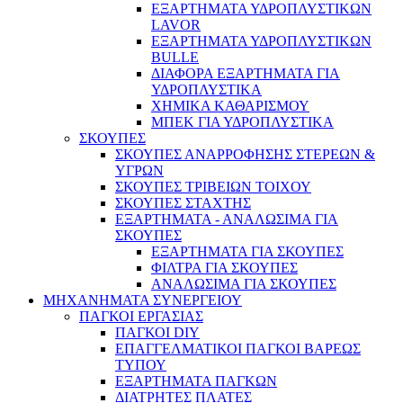
ΕΞΑΡΤΗΜΑΤΑ ΥΔΡΟΠΛΥΣΤΙΚΩΝ
LAVOR
ΕΞΑΡΤΗΜΑΤΑ ΥΔΡΟΠΛΥΣΤΙΚΩΝ
BULLE
ΔΙΑΦΟΡΑ ΕΞΑΡΤΗΜΑΤΑ ΓΙΑ
ΥΔΡΟΠΛΥΣΤΙΚΑ
ΧΗΜΙΚΑ ΚΑΘΑΡΙΣΜΟΥ
ΜΠΕΚ ΓΙΑ ΥΔΡΟΠΛΥΣΤΙΚΑ
ΣΚΟΥΠΕΣ
ΣΚΟΥΠΕΣ ΑΝΑΡΡΟΦΗΣΗΣ ΣΤΕΡΕΩΝ &
ΥΓΡΩΝ
ΣΚΟΥΠΕΣ ΤΡΙΒΕΙΩΝ ΤΟΙΧΟΥ
ΣΚΟΥΠΕΣ ΣΤΑΧΤΗΣ
ΕΞΑΡΤΗΜΑΤΑ - ΑΝΑΛΩΣΙΜΑ ΓΙΑ
ΣΚΟΥΠΕΣ
ΕΞΑΡΤΗΜΑΤΑ ΓΙΑ ΣΚΟΥΠΕΣ
ΦΙΛΤΡΑ ΓΙΑ ΣΚΟΥΠΕΣ
ΑΝΑΛΩΣΙΜΑ ΓΙΑ ΣΚΟΥΠΕΣ
ΜΗΧΑΝΗΜΑΤΑ ΣΥΝΕΡΓΕΙΟΥ
ΠΑΓΚΟΙ ΕΡΓΑΣΙΑΣ
ΠΑΓΚΟΙ DIY
ΕΠΑΓΓΕΛΜΑΤΙΚΟΙ ΠΑΓΚΟΙ ΒΑΡΕΩΣ
ΤΥΠΟΥ
ΕΞΑΡΤΗΜΑΤΑ ΠΑΓΚΩΝ
ΔΙΑΤΡΗΤΕΣ ΠΛΑΤΕΣ