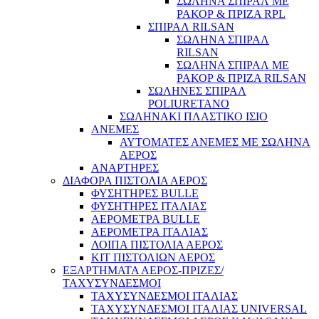
ΣΩΛΗΝΑ ΣΠΙΡΑΛ ΜΕ
ΡΑΚΟΡ & ΠΡΙΖΑ RPL
ΣΠΙΡΑΛ RILSAN
ΣΩΛΗΝΑ ΣΠΙΡΑΛ
Φορτιστές
RILSAN
ΣΩΛΗΝΑ ΣΠΙΡΑΛ ΜΕ
ΡΑΚΟΡ & ΠΡΙΖΑ RILSAN
ΣΩΛΗΝΕΣ ΣΠΙΡΑΛ
POLIURETANO
ΣΩΛΗΝΑΚΙ ΠΛΑΣΤΙΚΟ ΙΣΙΟ
ΑΝΕΜΕΣ
ΑΥΤΟΜΑΤΕΣ ΑΝΕΜΕΣ ΜΕ ΣΩΛΗΝΑ
ΑΕΡΟΣ
ΑΝΑΡΤΗΡΕΣ
ΔΙΑΦΟΡΑ ΠΙΣΤΟΛΙΑ ΑΕΡΟΣ
ΦΥΣΗΤΗΡΕΣ BULLE
ΦΥΣΗΤΗΡΕΣ ΙΤΑΛΙΑΣ
ΑΕΡΟΜΕΤΡΑ BULLE
ΑΕΡΟΜΕΤΡΑ ΙΤΑΛΙΑΣ
ΛΟΙΠΑ ΠΙΣΤΟΛΙΑ ΑΕΡΟΣ
ΚΙΤ ΠΙΣΤΟΛΙΩΝ ΑΕΡΟΣ
ΕΞΑΡΤΗΜΑΤΑ ΑΕΡΟΣ-ΠΡΙΖΕΣ/
ΤΑΧΥΣΥΝΔΕΣΜΟΙ
ΤΑΧΥΣΥΝΔΕΣΜΟΙ ΙΤΑΛΙΑΣ
ΤΑΧΥΣΥΝΔΕΣΜΟΙ ΙΤΑΛΙΑΣ UNIVERSAL