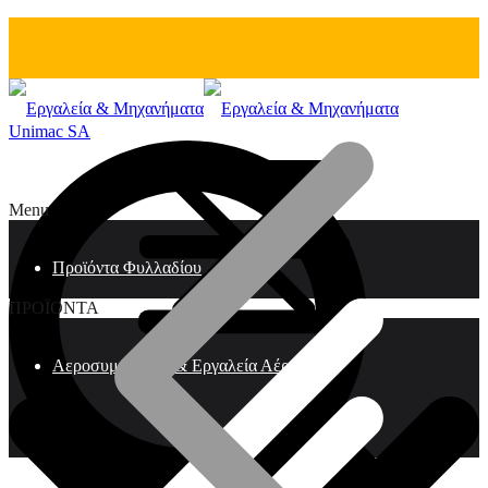
Unimac SA
Menu
Προϊόντα Φυλλαδίου
ΠΡΟΪΟΝΤΑ
Αεροσυμπιεστές & Εργαλεία Αέρος