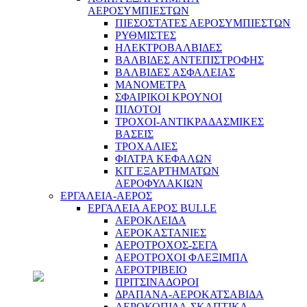
ΑΕΡΟΣΥΜΠΙΕΣΤΩΝ
Συνεργείο
ΠΙΕΣΟΣΤΑΤΕΣ ΑΕΡΟΣΥΜΠΙΕΣΤΩΝ
ΡΥΘΜΙΣΤΕΣ
ΗΛΕΚΤΡΟΒΑΛΒΙΔΕΣ
ΒΑΛΒΙΔΕΣ ΑΝΤΕΠΙΣΤΡΟΦΗΣ
ΒΑΛΒΙΔΕΣ ΑΣΦΑΛΕΙΑΣ
ΜΑΝΟΜΕΤΡΑ
ΣΦΑΙΡΙΚΟΙ ΚΡΟΥΝΟΙ
ΠΙΛΟΤΟΙ
ΤΡΟΧΟΙ-ΑΝΤΙΚΡΑΔΑΣΜΙΚΕΣ
ΒΑΣΕΙΣ
ΤΡΟΧΑΛΙΕΣ
ΦΙΛΤΡΑ ΚΕΦΑΛΩΝ
ΚΙΤ ΕΞΑΡΤΗΜΑΤΩΝ
ΑΕΡΟΦΥΛΑΚΙΩΝ
ΕΡΓΑΛΕΙΑ-ΑΕΡΟΣ
ΕΡΓΑΛΕΙΑ ΑΕΡΟΣ BULLE
ΑΕΡΟΚΛΕΙΔΑ
ΑΕΡΟΚΑΣΤΑΝΙΕΣ
ΑΕΡΟΤΡΟΧΟΣ-ΣΕΓΑ
ΑΕΡΟΤΡΟΧΟΙ ΦΛΕΞΙΜΠΛ
ΑΕΡΟΤΡΙΒΕΙΟ
ΠΡΙΤΣΙΝΑΔΟΡΟΙ
ΔΡΑΠΑΝΑ-ΑΕΡΟΚΑΤΣΑΒΙΔΑ
ΑΕΡΟΚΟΠΙΔΑ-ΣΚΑΠΤΙΚΑ