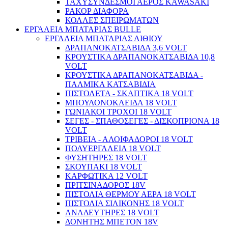
ΤΑΧΥΣΥΝΔΕΣΜΟΙ ΑΕΡΟΣ KAWASAKI
ΡΑΚΟΡ ΔΙΑΦΟΡΑ
ΚΟΛΛΕΣ ΣΠΕΙΡΩΜΑΤΩΝ
ΕΡΓΑΛΕΙΑ ΜΠΑΤΑΡΙΑΣ BULLE
ΕΡΓΑΛΕΙΑ ΜΠΑΤΑΡΙΑΣ ΛΙΘΙΟΥ
ΔΡΑΠΑΝΟΚΑΤΣΑΒΙΔΑ 3,6 VOLT
Οικοδομικά / Δομικά
ΚΡΟΥΣΤΙΚΑ ΔΡΑΠΑΝΟΚΑΤΣΑΒΙΔΑ 10,8
VOLT
ΚΡΟΥΣΤΙΚΑ ΔΡΑΠΑΝΟΚΑΤΣΑΒΙΔΑ -
ΠΑΛΜΙΚΑ ΚΑΤΣΑΒΙΔΙΑ
ΠΙΣΤΟΛΕΤΑ - ΣΚΑΠΤΙΚΑ 18 VOLT
ΜΠΟΥΛΟΝΟΚΛΕΙΔΑ 18 VOLT
ΓΩΝΙΑΚΟΙ ΤΡΟΧΟΙ 18 VOLT
ΣΕΓΕΣ - ΣΠΑΘΟΣΕΓΕΣ - ΔΙΣΚΟΠΡΙΟΝΑ 18
VOLT
ΤΡΙΒΕΙΑ - ΑΛΟΙΦΑΔΟΡΟΙ 18 VOLT
ΠΟΛΥΕΡΓΑΛΕΙΑ 18 VOLT
ΦΥΣΗΤΗΡΕΣ 18 VOLT
ΣΚΟΥΠΑΚΙ 18 VOLT
ΚΑΡΦΩΤΙΚΑ 12 VOLT
ΠΡΙΤΣΙΝΑΔΟΡΟΣ 18V
ΠΙΣΤΟΛΙΑ ΘΕΡΜΟΥ ΑΕΡΑ 18 VOLT
ΠΙΣΤΟΛΙΑ ΣΙΛΙΚΟΝΗΣ 18 VOLT
ΑΝΑΔΕΥΤΗΡΕΣ 18 VOLT
ΔΟΝΗΤΗΣ ΜΠΕΤΟΝ 18V