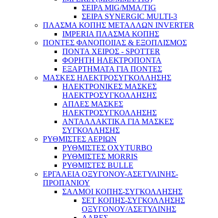
ΣΕΙΡΑ MIG/MMA/TIG
ΣΕΙΡΑ SYNERGIC MULTI-3
ΠΛΑΣΜΑ ΚΟΠΗΣ ΜΕΤΑΛΛΩΝ INVERTER
IMPERIA ΠΛΑΣΜΑ ΚΟΠΗΣ
ΠΟΝΤΕΣ ΦΑΝΟΠΟΙΙΑΣ & ΕΞΟΠΛΙΣΜΟΣ
ΠΟΝΤΑ ΧΕΙΡΟΣ - SPOTTER
ΦΟΡΗΤΗ ΗΛΕΚΤΡΟΠΟΝΤΑ
ΕΞΑΡΤΗΜΑΤΑ ΓΙΑ ΠΟΝΤΕΣ
ΜΑΣΚΕΣ ΗΛΕΚΤΡΟΣΥΓΚΟΛΛΗΣΗΣ
ΗΛΕΚΤΡΟΝΙΚΕΣ ΜΑΣΚΕΣ
ΗΛΕΚΤΡΟΣΥΓΚΟΛΛΗΣΗΣ
ΑΠΛΕΣ ΜΑΣΚΕΣ
ΗΛΕΚΤΡΟΣΥΓΚΟΛΛΗΣΗΣ
Μέσα Ατομικής Προστασίας
ΑΝΤΑΛΛΑΚΤΙΚΑ ΓΙΑ ΜΑΣΚΕΣ
ΣΥΓΚΟΛΛΗΣΗΣ
ΡΥΘΜΙΣΤΕΣ ΑΕΡΙΩΝ
ΡΥΘΜΙΣΤΕΣ OXYTURBO
ΡΥΘΜΙΣΤΕΣ MORRIS
ΡΥΘΜΙΣΤΕΣ BULLE
ΕΡΓΑΛΕΙΑ ΟΞΥΓΟΝΟΥ-ΑΣΕΤΥΛΙΝΗΣ-
ΠΡΟΠΑΝΙΟΥ
ΣΑΛΜΟΙ ΚΟΠΗΣ-ΣΥΓΚΟΛΛΗΣΗΣ
ΣΕΤ ΚΟΠΗΣ-ΣΥΓΚΟΛΛΗΣΗΣ
ΟΞΥΓΟΝΟΥ/ΑΣΕΤΥΛΙΝΗΣ
ΛΑΒΕΣ