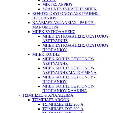
ΜΙΚΤΕΣ ΑΕΡΙΟΥ
ΣΩΛΗΝΕΣ ΣΥΝΔΕΣΗΣ ΜΠΕΚ
ΚΟΦΤΕΣ ΟΞΥΓΟΝΟΥ/ΑΣΕΤΥΛΙΝΗΣ -
ΠΡΟΠΑΝΙΟΥ
ΒΑΛΒΙΔΕΣ ΑΣΦΑΛΕΙΑΣ - ΡΑΚΟΡ -
ΜΑΝΟΜΕΤΡΑ
ΜΠΕΚ ΣΥΓΚΟΛΛΗΣΗΣ
ΜΠΕΚ ΣΥΓΚΟΛΛΗΣΗΣ ΟΞΥΓΟΝΟΥ-
ΑΣΕΤΥΛΙΝΗΣ
ΜΠΕΚ ΣΥΓΚΟΛΛΗΣΗΣ ΟΞΥΓΟΝΟΥ-
ΠΡΟΠΑΝΙΟΥ
ΜΠΕΚ ΚΟΠΗΣ
ΜΠΕΚ ΚΟΠΗΣ ΟΞΥΓΟΝΟΥ-
ΑΣΕΤΥΛΙΝΗΣ
Home & DIY
ΜΠΕΚ ΚΟΠΗΣ ΟΞΥΓΟΝΟΥ-
ΑΣΕΤΥΛΙΝΗΣ ΔΙΑΙΡΟΥΜΕΝΑ
ΜΠΕΚ ΚΟΠΗΣ ΟΞΥΓΟΝΟΥ -
ΠΡΟΠΑΝΙΟΥ
ΜΠΕΚ ΚΟΠΗΣ ΟΞΥΓΟΝΟΥ-
ΠΡΟΠΑΝΙΟΥ ΧΑΛΚΙΝΑ
ΤΣΙΜΠΙΔΕΣ & ΑΝΑΛΩΣΙΜΑ
ΤΣΙΜΠΙΔΕΣ ARGON
ΤΣΙΜΠΙΔΕΣ ΕΩΣ 200 A
ΤΣΙΜΠΙΔΕΣ ΕΩΣ 300 A