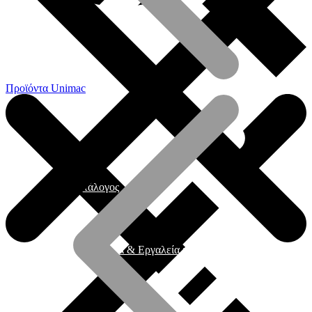
Προϊόντα Unimac
Γενικός Κατάλογος
Ηλεκτρικά εργαλεία & Εργαλεία μπαταρίας