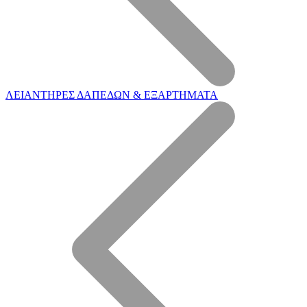
ΛΕΙΑΝΤΗΡΕΣ ΔΑΠΕΔΩΝ & ΕΞΑΡΤΗΜΑΤΑ
Η Εταιρεία μας
Επεξεργασία ξύλου