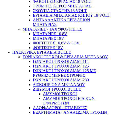
ΦΑΚΟΙ LED ΕΡΓΑΣΙΑΣ 18 VOLT
ΤΡΟΜΠΕΣ ΑΕΡΟΣ ΜΠΑΤΑΡΙΑΣ
ΣΚΟΥΠΑ ΣΤΑΧΤΗΣ 18 VOLT
ΕΡΓΑΛΕΙΑ ΜΠΑΤΑΡΙΑΣ ΚΗΠΟΥ 18 VOLT
ΑΝΤΑΛΛΑΚΤΙΚΑ ΕΡΓΑΛΕΙΩΝ
ΜΠΑΤΑΡΙΑΣ
ΜΠΑΤΑΡΙΕΣ - ΤΑΧΥΦΟΡΤΙΣΤΕΣ
Παλετοφόρα / Ράμπες / Καρότσια
ΜΠΑΤΑΡΙΕΣ 10,8V
ΜΠΑΤΑΡΙΕΣ 18V
ΦΟΡΤΙΣΤΕΣ 10,8V & 3,6V
ΦΟΡΤΙΣΤΕΣ 18V
ΗΛΕΚΤΡΙΚΑ ΕΡΓΑΛΕΙΑ BULLE
ΓΩΝΙΑΚΟΙ ΤΡΟΧΟΙ & ΕΡΓΑΛΕΙΑ ΜΕΤΑΛΛΟΥ
ΓΩΝΙΑΚΟΙ ΤΡΟΧΟΙ ΔΙΑΜ. 115
ΓΩΝΙΑΚΟΙ ΤΡΟΧΟΙ ΔΙΑΜ. 125
ΓΩΝΙΑΚΟΙ ΤΡΟΧΟΙ ΔΙΑΜ. 125 ΜΕ
ΡΥΘΜΙΖΟΜΕΝΕΣ ΣΤΡΟΦΕΣ
ΓΩΝΙΑΚΟΙ ΤΡΟΧΟΙ ΔΙΑΜ. 230
ΔΙΣΚΟΠΡΙΟΝΑ ΜΕΤΑΛΛΟΥ
ΔΙΔΥΜΟΙ ΤΡΟΧΟΙ BULLE
ΔΙΔΥΜΟΙ ΤΡΟΧΟΙ
ΔΙΔΥΜΟΙ ΤΡΟΧΟΙ ΕΙΔΙΚΩΝ
ΕΦΑΡΜΟΓΩΝ
ΑΛΟΙΦΑΔΟΡΟΙ - ΣΤΙΛΒΩΤΕΣ
ΕΞΑΡΤΗΜΑΤΑ - ΑΝΑΛΩΣΙΜΑ ΤΡΟΧΩΝ