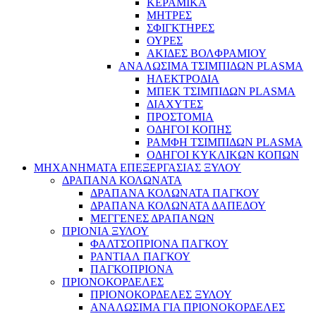
ΚΕΡΑΜΙΚΑ
ΜΗΤΡΕΣ
ΣΦΙΓΚΤΗΡΕΣ
ΟΥΡΕΣ
ΑΚΙΔΕΣ ΒΟΛΦΡΑΜΙΟΥ
ΑΝΑΛΩΣΙΜΑ ΤΣΙΜΠΙΔΩΝ PLASMA
ΗΛΕΚΤΡΟΔΙΑ
ΜΠΕΚ ΤΣΙΜΠΙΔΩΝ PLASMA
ΔΙΑΧΥΤΕΣ
ΠΡΟΣΤΟΜΙΑ
ΟΔΗΓΟΙ ΚΟΠΗΣ
ΡΑΜΦΗ ΤΣΙΜΠΙΔΩΝ PLASMA
ΟΔΗΓΟΙ ΚΥΚΛΙΚΩΝ ΚΟΠΩΝ
ΜΗΧΑΝΗΜΑΤΑ ΕΠΕΞΕΡΓΑΣΙΑΣ ΞΥΛΟΥ
ΔΡΑΠΑΝΑ ΚΟΛΩΝΑΤΑ
ΔΡΑΠΑΝΑ ΚΟΛΩΝΑΤΑ ΠΑΓΚΟΥ
ΔΡΑΠΑΝΑ ΚΟΛΩΝΑΤΑ ΔΑΠΕΔΟΥ
ΜΕΓΓΕΝΕΣ ΔΡΑΠΑΝΩΝ
ΠΡΙΟΝΙΑ ΞΥΛΟΥ
ΦΑΛΤΣΟΠΡΙΟΝΑ ΠΑΓΚΟΥ
ΡΑΝΤΙΑΛ ΠΑΓΚΟΥ
ΠΑΓΚΟΠΡΙΟΝΑ
ΠΡΙΟΝΟΚΟΡΔΕΛΕΣ
ΠΡΙΟΝΟΚΟΡΔΕΛΕΣ ΞΥΛΟΥ
ΑΝΑΛΩΣΙΜΑ ΓΙΑ ΠΡΙΟΝΟΚΟΡΔΕΛΕΣ