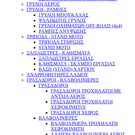
ΓΡΥΛΟΙ ΑΕΡΟΣ
ΓΡΥΛΟΙ - ΡΑΜΠΕΣ
ΓΡΥΛΟΙ ΜΠΟΥΚΑΛΑΣ
ΨΑΛΙΔΩΤΟΣ ΓΡΥΛΟΣ
ΓΡΥΛΟΙ ΟΧΗΜΑΤΩΝ OFF-ROAD (4x4)
ΡΑΜΠΕΣ ΑΝΥΨΩΣΗΣ
ΤΡΙΠΟΔΑ - STAND ΜΟΤΟ
ΤΡΙΠΟΔΑ ΣΤΗΡΙΞΗΣ
STAND MOTO
ΞΑΠΛΩΣΤΡΕΣ - ΚΑΘΙΣΜΑΤΑ
ΞΑΠΛΩΣΤΡΕΣ ΕΡΓΑΣΙΑΣ
ΚΑΘΙΣΜΑΤΑ - ΣΚΑΜΠΟ ΕΡΓΑΣΙΑΣ
ΒΑΣΗ (STAND) ΧΑΡΤΙΟΥ
ΑΝΑΡΡΟΦΗΤΗΡΕΣ ΛΑΔΙΟΥ
ΓΡΑΣΑΔΟΡΟΙ - ΒΑΛΒΟΛΙΝΙΕΡΕΣ
ΓΡΑΣΑΔΟΡΟΙ
ΓΡΑΣΑΔΟΡΟΙ ΤΡΟΧΗΛΑΤΟΙ ΜΕ
ΑΝΤΛΙΑ ΑΕΡΟΣ
ΓΡΑΣΑΔΟΡΟΙ ΤΡΟΧΗΛΑΤΟΙ
ΧΕΙΡΟΚΙΝΗΤΟΙ
ΓΡΑΣΑΔΟΡΟΙ ΧΕΙΡΟΣ
ΒΑΛΒΟΛΙΝΙΕΡΕΣ
ΒΑΛΒΟΛΙΝΙΕΡΑ ΤΡΟΧΗΛΑΤΗ
ΧΕΙΡΟΚΙΝΗΤΗ
ΛΑΔΙΕΡΑ ΒΑΛΒΟΛΙΝΙΕΡΑ ΑΕΡΟΣ