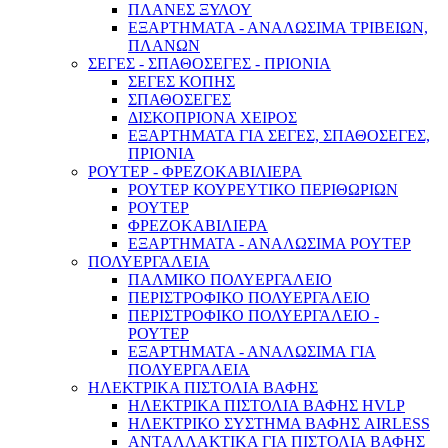
ΠΛΑΝΕΣ ΞΥΛΟΥ
ΕΞΑΡΤΗΜΑΤΑ - ΑΝΑΛΩΣΙΜΑ ΤΡΙΒΕΙΩΝ,
ΠΛΑΝΩΝ
ΣΕΓΕΣ - ΣΠΑΘΟΣΕΓΕΣ - ΠΡΙΟΝΙΑ
ΣΕΓΕΣ ΚΟΠΗΣ
ΣΠΑΘΟΣΕΓΕΣ
ΔΙΣΚΟΠΡΙΟΝΑ ΧΕΙΡΟΣ
ΕΞΑΡΤΗΜΑΤΑ ΓΙΑ ΣΕΓΕΣ, ΣΠΑΘΟΣΕΓΕΣ,
ΠΡΙΟΝΙΑ
Γεννήτριες & Κινητήρες
ΡΟΥΤΕΡ - ΦΡΕΖΟΚΑΒΙΛΙΕΡΑ
ΡΟΥΤΕΡ ΚΟΥΡΕΥΤΙΚΟ ΠΕΡΙΘΩΡΙΩΝ
ΡΟΥΤΕΡ
ΦΡΕΖΟΚΑΒΙΛΙΕΡΑ
ΕΞΑΡΤΗΜΑΤΑ - ΑΝΑΛΩΣΙΜΑ ΡΟΥΤΕΡ
ΠΟΛΥΕΡΓΑΛΕΙΑ
ΠΑΛΜΙΚΟ ΠΟΛΥΕΡΓΑΛΕΙΟ
ΠΕΡΙΣΤΡΟΦΙΚΟ ΠΟΛΥΕΡΓΑΛΕΙΟ
ΠΕΡΙΣΤΡΟΦΙΚΟ ΠΟΛΥΕΡΓΑΛΕΙΟ -
ΡΟΥΤΕΡ
ΕΞΑΡΤΗΜΑΤΑ - ΑΝΑΛΩΣΙΜΑ ΓΙΑ
ΠΟΛΥΕΡΓΑΛΕΙΑ
ΗΛΕΚΤΡΙΚΑ ΠΙΣΤΟΛΙΑ ΒΑΦΗΣ
ΗΛΕΚΤΡΙΚΑ ΠΙΣΤΟΛΙΑ ΒΑΦΗΣ HVLP
ΗΛΕΚΤΡΙΚΟ ΣΥΣΤΗΜΑ ΒΑΦΗΣ AIRLESS
ΑΝΤΑΛΛΑΚΤΙΚΑ ΓΙΑ ΠΙΣΤΟΛΙΑ ΒΑΦΗΣ