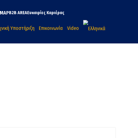
MAP
B2B AREA
Ευκαιρίες Καριέρας
χνική Υποστήριξη
Επικοινωνία
Video