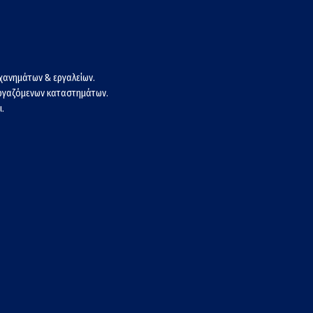
χανημάτων & εργαλείων.
εργαζόμενων καταστημάτων.
.