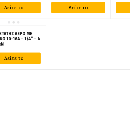
Δείτε το
Δείτε το
ΣΤΑΤΗΣ ΑΕΡΟ ΜΕ
Ο 10-16Α – 1/4” – 4
ΩΝ
Δείτε το