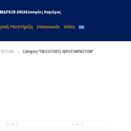
MAP
B2B AREA
Ευκαιρίες Καριέρας
χνική Υποστήριξη
Επικοινωνία
Video
ΠΙΕΣΤΩΝ
Category "ΠΙΕΣΟΣΤΑΤΕΣ ΑΕΡΟΣΥΜΠΙΕΣΤΩΝ"