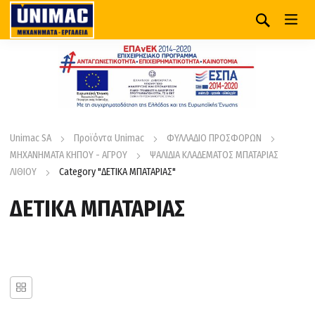
Unimac SA
Προϊόντα Unimac
ΦΥΛΛΑΔΙΟ ΠΡΟΣΦΟΡΩΝ
ΜΗΧΑΝΗΜΑΤΑ ΚΗΠΟΥ - ΑΓΡΟΥ
ΨΑΛΙΔΙΑ ΚΛΑΔΕΜΑΤΟΣ ΜΠΑΤΑΡΙΑΣ
ΛΙΘΙΟΥ
Category "ΔΕΤΙΚΑ ΜΠΑΤΑΡΙΑΣ"
ΔΕΤΙΚΑ ΜΠΑΤΑΡΙΑΣ