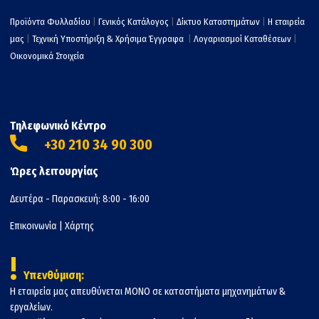
Προϊόντα Φυλλαδίου
|
Γενικός Κατάλογος
|
Δίκτυο Καταστημάτων
|
Η εταιρεία
μας
|
Τεχνική Υποστήριξη & Χρήσιμα Έγγραφα
|
Λογαριασμοί Καταθέσεων
|
Οικονομικά Στοιχεία
Τηλεφωνικό Κέντρο
+30 210 34 90 300
Ώρες λειτουργίας
Δευτέρα - Παρασκευή: 8:00 - 16:00
Επικοινωνία
|
Χάρτης
!
Υπενθύμιση:
Η εταιρεία μας απευθύνεται ΜΟΝΟ σε καταστήματα μηχανημάτων &
εργαλείων.