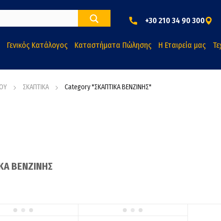
+30 210 34 90 300
Γενικός Κατάλογος
Καταστήματα Πώλησης
Η Εταιρεία μας
Τε
ΡΟΥ
ΣΚΑΠΤΙΚΑ
Category "ΣΚΑΠΤΙΚΑ ΒΕΝΖΙΝΗΣ"
ΚΑ ΒΕΝΖΙΝΗΣ