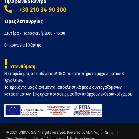
Τηλεφωνικό Κέντρο
+30 210 34 90 300
Ώρες λειτουργίας
Δευτέρα - Παρασκευή: 8:00 - 16:00
Επικοινωνία
|
Χάρτης
!
Υπενθύμιση:
Η εταιρεία μας απευθύνεται ΜΟΝΟ σε καταστήματα μηχανημάτων &
εργαλείων.
Τα προϊόντα μας διανέμονται αποκλειστικά μέσω συνεργαζόμενων
καταστημάτων. Στις εγκαταστάσεις μας δεν υπάρχουν εκθεσιακοί χώροι.
© 2024 UNIMAC S.A. All rights reserved. Powered by
VNG Digital Group
Όροι Χρήσης
Πολιτική Απορρήτου
Πολιτική Cookie